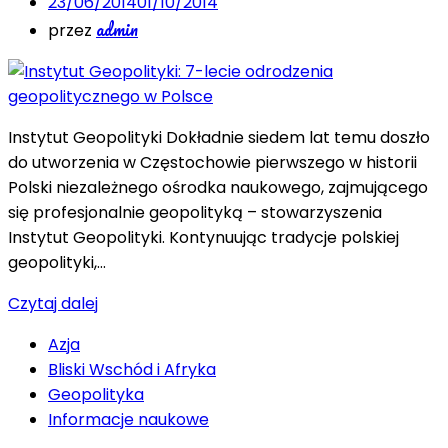
23/06/2014
01/10/2014
admin
przez
Instytut Geopolityki Dokładnie siedem lat temu doszło
do utworzenia w Częstochowie pierwszego w historii
Polski niezależnego ośrodka naukowego, zajmującego
się profesjonalnie geopolityką – stowarzyszenia
Instytut Geopolityki. Kontynuując tradycje polskiej
geopolityki,…
Czytaj dalej
Azja
Bliski Wschód i Afryka
Geopolityka
Informacje naukowe