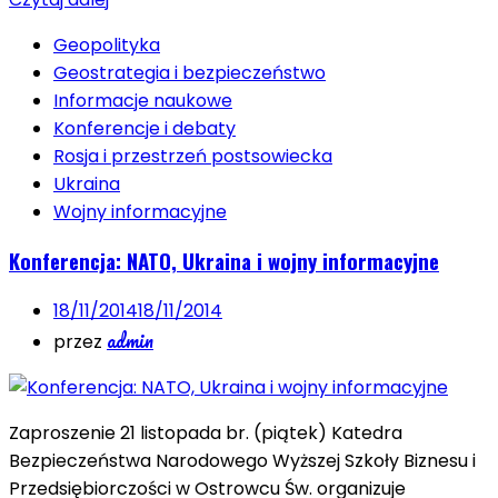
Geopolityka
Geostrategia i bezpieczeństwo
Informacje naukowe
Konferencje i debaty
Rosja i przestrzeń postsowiecka
Ukraina
Wojny informacyjne
Konferencja: NATO, Ukraina i wojny informacyjne
18/11/2014
18/11/2014
admin
przez
Zaproszenie 21 listopada br. (piątek) Katedra
Bezpieczeństwa Narodowego Wyższej Szkoły Biznesu i
Przedsiębiorczości w Ostrowcu Św. organizuje