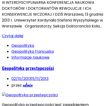
III INTERDYSCYPLINARNA KONFERENCJA NAUKOWA
DOKTORÓW I DOKTORANTÓW REWOLUCJE I ICH
KONSEKWENCJE WCZORAJ I DZIŚ Warszawa, 13 grudnia
2013 r. Uniwersytet Kardynała Stefana Wyszyńskiego w
Warszawie Organizatorzy: Sekcja Doktorancka Koła…
Czytaj dalej
Geopolityka
Geopolityka francuska
Informacje naukowe
Geopolityka przestępczości
02/10/2013
15/11/2013
admin
przez
Geopolityka przestępczości jest zagadnieniem