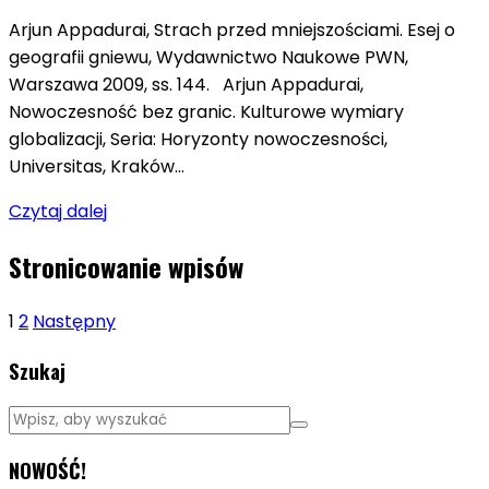
Arjun Appadurai, Strach przed mniejszościami. Esej o
geografii gniewu, Wydawnictwo Naukowe PWN,
Warszawa 2009, ss. 144. Arjun Appadurai,
Nowoczesność bez granic. Kulturowe wymiary
globalizacji, Seria: Horyzonty nowoczesności,
Universitas, Kraków…
Czytaj dalej
Stronicowanie wpisów
1
2
Następny
Szukaj
NOWOŚĆ!