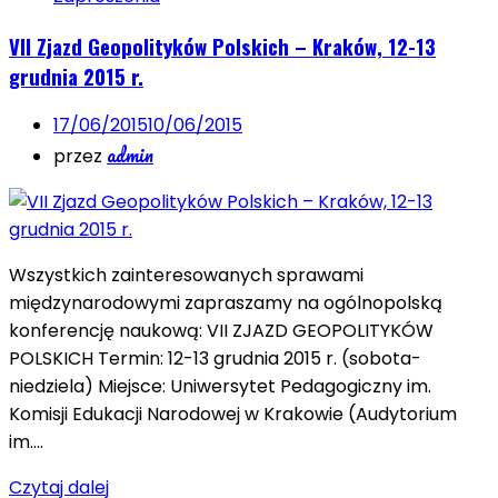
VII Zjazd Geopolityków Polskich – Kraków, 12-13
grudnia 2015 r.
17/06/2015
10/06/2015
admin
przez
Wszystkich zainteresowanych sprawami
międzynarodowymi zapraszamy na ogólnopolską
konferencję naukową: VII ZJAZD GEOPOLITYKÓW
POLSKICH Termin: 12-13 grudnia 2015 r. (sobota-
niedziela) Miejsce: Uniwersytet Pedagogiczny im.
Komisji Edukacji Narodowej w Krakowie (Audytorium
im….
Czytaj dalej