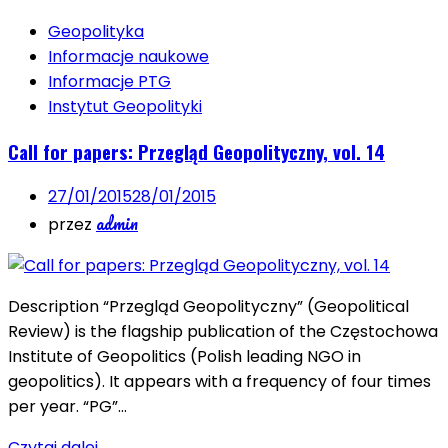
Geopolityka
Informacje naukowe
Informacje PTG
Instytut Geopolityki
Call for papers: Przegląd Geopolityczny, vol. 14
27/01/2015
28/01/2015
admin
przez
Description “Przegląd Geopolityczny” (Geopolitical
Review) is the flagship publication of the Częstochowa
Institute of Geopolitics (Polish leading NGO in
geopolitics). It appears with a frequency of four times
per year. “PG”…
Czytaj dalej