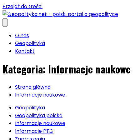
Przejdź do treści
O nas
Geopolityka
Kontakt
Kategoria:
Informacje naukowe
Strona główna
Informacje naukowe
Geopolityka
Geopolityka polska
Informacje naukowe
Informacje PTG
Zaproszenia