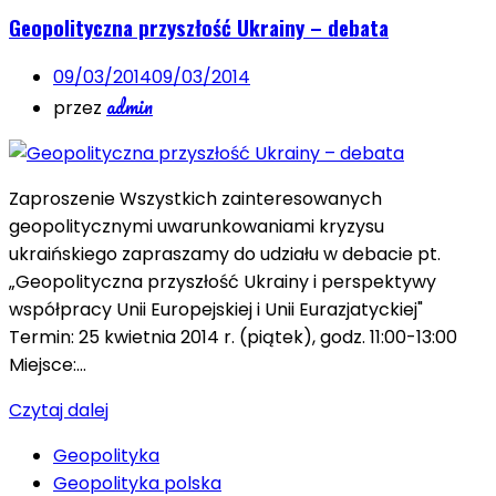
Geopolityczna przyszłość Ukrainy – debata
09/03/2014
09/03/2014
admin
przez
Zaproszenie Wszystkich zainteresowanych
geopolitycznymi uwarunkowaniami kryzysu
ukraińskiego zapraszamy do udziału w debacie pt.
„Geopolityczna przyszłość Ukrainy i perspektywy
współpracy Unii Europejskiej i Unii Eurazjatyckiej"
Termin: 25 kwietnia 2014 r. (piątek), godz. 11:00-13:00
Miejsce:…
Czytaj dalej
Geopolityka
Geopolityka polska