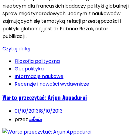
nieobcym dla francuskich badaczy polityki globalnej i
spraw międzynarodowych. Jednym z naukowców
zajmujących się tematyką relacji przestępczości i
polityki globalnej jest dr Fabrice Rizzoli, autor
publikacji…
Czytaj dalej
Filozofia polityczna
Geopolityka
Informacje naukowe
Recenzje i nowości wydawnicze
Warto przeczytać: Arjun Appadurai
01/10/2013
18/10/2013
admin
przez