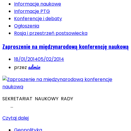
Informacje naukowe
Informacje PTG
Konferencje i debaty
Ogłoszenia
Rosja i przestrzeń postsowiecka
Zaproszenie na międzynarodową konferencję naukową
18/01/2014
05/02/2014
admin
przez
SEKRETARIAT NAUKOWY RADY
…
Czytaj dalej
Geopolityka