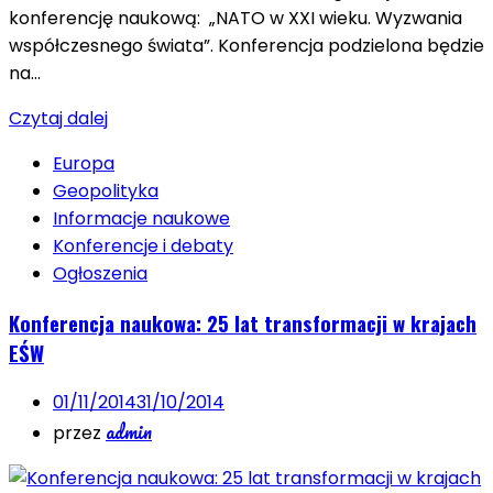
konferencję naukową: „NATO w XXI wieku. Wyzwania
współczesnego świata”. Konferencja podzielona będzie
na…
Czytaj dalej
Europa
Geopolityka
Informacje naukowe
Konferencje i debaty
Ogłoszenia
Konferencja naukowa: 25 lat transformacji w krajach
EŚW
01/11/2014
31/10/2014
admin
przez