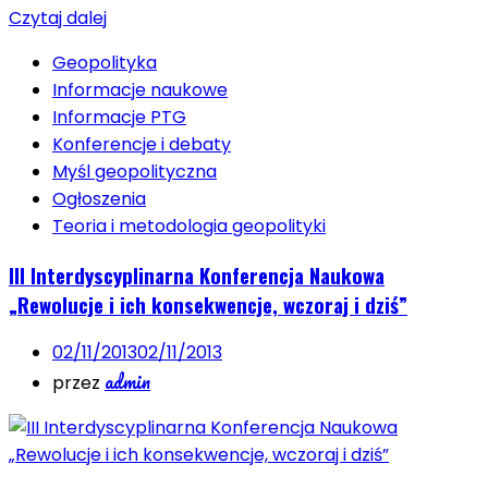
Czytaj dalej
Geopolityka
Informacje naukowe
Informacje PTG
Konferencje i debaty
Myśl geopolityczna
Ogłoszenia
Teoria i metodologia geopolityki
III Interdyscyplinarna Konferencja Naukowa
„Rewolucje i ich konsekwencje, wczoraj i dziś”
02/11/2013
02/11/2013
admin
przez