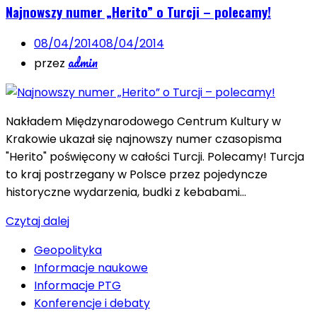
Najnowszy numer „Herito” o Turcji – polecamy!
08/04/2014
08/04/2014
admin
przez
Nakładem Międzynarodowego Centrum Kultury w
Krakowie ukazał się najnowszy numer czasopisma
"Herito" poświęcony w całości Turcji. Polecamy! Turcja
to kraj postrzegany w Polsce przez pojedyncze
historyczne wydarzenia, budki z kebabami…
Czytaj dalej
Geopolityka
Informacje naukowe
Informacje PTG
Konferencje i debaty