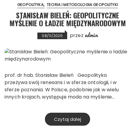
GEOPOLITYKA
TEORIA I METODOLOGIA GEOPOLITYKI
STANISŁAW BIELEŃ: GEOPOLITYCZNE
MYŚLENIE O ŁADZIE MIĘDZYNARODOWYM
admin
przez
08/11/2025
prof. dr hab. Stanisław Bieleń Geopolityka
przeżywa swój renesans i w sferze ontologii, i w
sferze poznania. W Polsce, podobnie jak w wielu
innych krajach, występuje moda na myślenie…
Czytaj dalej