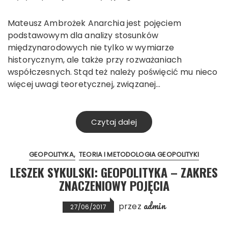
Mateusz Ambrożek Anarchia jest pojęciem
podstawowym dla analizy stosunków
międzynarodowych nie tylko w wymiarze
historycznym, ale także przy rozważaniach
współczesnych. Stąd też należy poświęcić mu nieco
więcej uwagi teoretycznej, związanej…
Czytaj dalej
GEOPOLITYKA
TEORIA I METODOLOGIA GEOPOLITYKI
LESZEK SYKULSKI: GEOPOLITYKA – ZAKRES
ZNACZENIOWY POJĘCIA
admin
przez
27/06/2017