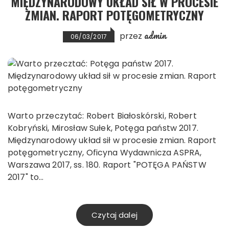
MIĘDZYNARODOWY UKŁAD SIŁ W PROCESIE
ZMIAN. RAPORT POTĘGOMETRYCZNY
admin
przez
06/03/2017
Warto przeczytać: Robert Białoskórski, Robert
Kobryński, Mirosław Sułek, Potęga państw 2017.
Międzynarodowy układ sił w procesie zmian. Raport
potęgometryczny, Oficyna Wydawnicza ASPRA,
Warszawa 2017, ss. 180. Raport "POTĘGA PAŃSTW
2017" to…
Czytaj dalej