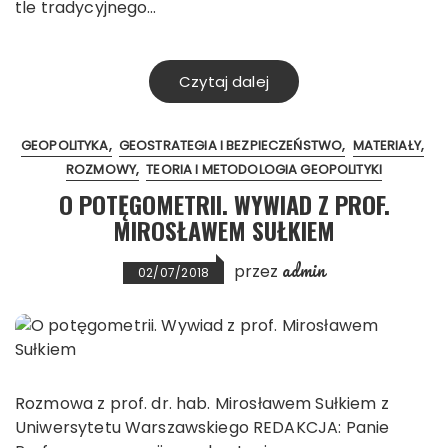
tle tradycyjnego…
Czytaj dalej
GEOPOLITYKA
GEOSTRATEGIA I BEZPIECZEŃSTWO
MATERIAŁY
ROZMOWY
TEORIA I METODOLOGIA GEOPOLITYKI
O POTĘGOMETRII. WYWIAD Z PROF.
MIROSŁAWEM SUŁKIEM
admin
przez
02/07/2018
Rozmowa z prof. dr. hab. Mirosławem Sułkiem z
Uniwersytetu Warszawskiego REDAKCJA: Panie