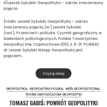
Źródło: Leszek Sykulski, Geopolityka – zakres
znaczeniowy pojęcia, [w:] Leszek Sykulski
(red.), Przestrzeń i polityka. Czynnik geograficzny w
badaniach politologicznych, Polskie Towarzystwo
Geopolityczne, Częstochowa 2013, s. 9-31. POBIERZ
dr Leszek Sykulski Wstęp Geopolityka jest
pojęciem…
Czytaj dalej
GEOPOLITYKA
GEOPOLITYKA POLSKA
MYŚL GEOPOLITYCZNA
TEORIA I METODOLOGIA GEOPOLITYKI
TOMASZ GABIŚ: POWRÓT GEOPOLITYKI