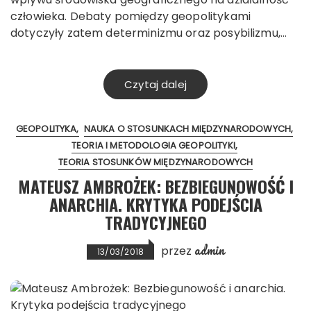
człowieka. Debaty pomiędzy geopolitykami
dotyczyły zatem determinizmu oraz posybilizmu,…
Czytaj dalej
GEOPOLITYKA
NAUKA O STOSUNKACH MIĘDZYNARODOWYCH
TEORIA I METODOLOGIA GEOPOLITYKI
TEORIA STOSUNKÓW MIĘDZYNARODOWYCH
MATEUSZ AMBROŻEK: BEZBIEGUNOWOŚĆ I
ANARCHIA. KRYTYKA PODEJŚCIA
TRADYCYJNEGO
admin
przez
13/03/2018