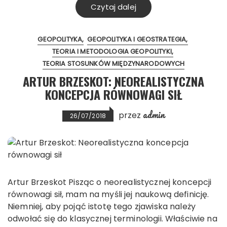
Czytaj dalej
GEOPOLITYKA
GEOPOLITYKA I GEOSTRATEGIA
TEORIA I METODOLOGIA GEOPOLITYKI
TEORIA STOSUNKÓW MIĘDZYNARODOWYCH
ARTUR BRZESKOT: NEOREALISTYCZNA
KONCEPCJA RÓWNOWAGI SIŁ
admin
przez
26/07/2018
Artur Brzeskot Pisząc o neorealistycznej koncepcji
równowagi sił, mam na myśli jej naukową definicję.
Niemniej, aby pojąć istotę tego zjawiska należy
odwołać się do klasycznej terminologii. Właściwie na