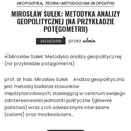
GEOPOLITYKA
TEORIA I METODOLOGIA GEOPOLITYKI
MIROSŁAW SUŁEK: METODYKA ANALIZY
GEOPOLITYCZNEJ (NA PRZYKŁADZIE
POTĘGOMETRII)
admin
przez
24/02/2019
prof. dr hab. Mirosław Sułek Analiza geopolityczna
jest metodą badania stosunków
międzynarodowych, stawiającą w centrum swojego
zainteresowania jednostki polityczne (głównie
państwa) wraz z ich odwiecznymi interesami
(celami) oraz możliwościami…