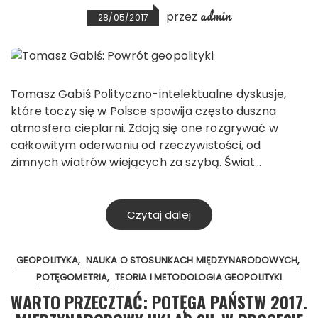
admin
przez
28/05/2017
Tomasz Gabiś Polityczno-intelektualne dyskusje,
które toczy się w Polsce spowija często duszna
atmosfera cieplarni. Zdają się one rozgrywać w
całkowitym oderwaniu od rzeczywistości, od
zimnych wiatrów wiejących za szybą. Świat…
Czytaj dalej
GEOPOLITYKA
NAUKA O STOSUNKACH MIĘDZYNARODOWYCH
POTĘGOMETRIA
TEORIA I METODOLOGIA GEOPOLITYKI
WARTO PRZECZTAĆ: POTĘGA PAŃSTW 2017.