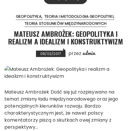
GEOPOLITYKA
TEORIA I METODOLOGIA GEOPOLITYKI
TEORIA STOSUNKÓW MIĘDZYNARODOWYCH
MATEUSZ AMBROŻEK: GEOPOLITYKA I
REALIZM A IDEALIZM I KONSTRUKTYWIZM
admin
przez
09/02/2017
Mateusz Ambrożek Dość się już rozpisywano na
temat zmiany ładu międzynarodowego oraz jego
potencjalnych kierunków rozwoju. Bardzo
charakterystycznym jest, że nawet polscy
komentatorzy piszą o skutkach owej zmiany z
perspektywy…