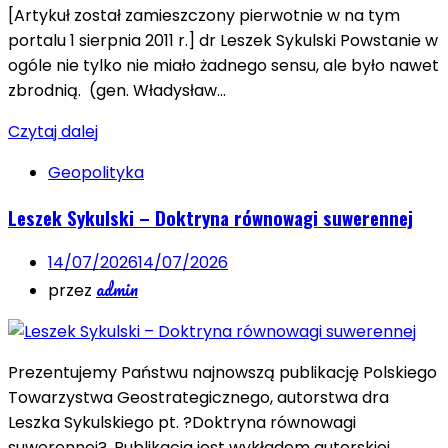
[Artykuł został zamieszczony pierwotnie w na tym
portalu 1 sierpnia 2011 r.] dr Leszek Sykulski Powstanie w
ogóle nie tylko nie miało żadnego sensu, ale było nawet
zbrodnią. (gen. Władysław…
Czytaj dalej
Geopolityka
Leszek Sykulski – Doktryna równowagi suwerennej
14/07/2026
14/07/2026
admin
przez
Prezentujemy Państwu najnowszą publikację Polskiego
Towarzystwa Geostrategicznego, autorstwa dra
Leszka Sykulskiego pt. ?Doktryna równowagi
suwerennej?. Publikacja jest wykładem autorskiej