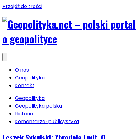
Przejdź do treści
O nas
Geopolityka
Kontakt
Geopolityka
Geopolityka polska
Historia
Komentarze-publicystyka
Leszek Sykulski: Zbrodnia i mit. O