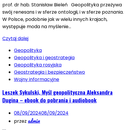
prof. dr hab. Stanisław Bieleń Geopolityka przeżywa
swój renesans i w sferze ontologii, i w sferze poznania.
W Polsce, podobnie jak w wielu innych krajach,
występuje moda na myślenie…
Czytaj dalej
Geopolityka
Geopolityka i geostrategia
Geopolityka rosyjska
Geostrategia i bezpieczeństwo
Wojny informacyjne
Leszek Sykulski, Myśl geopolityczna Aleksandra
Dugina – ebook do pobrania i audiobook
08/09/2024
08/09/2024
admin
przez