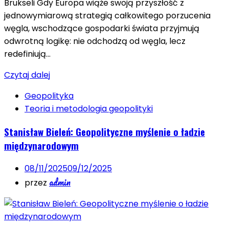
Brukseli Gdy Europa wiąże swoją przyszłość z
jednowymiarową strategią całkowitego porzucenia
węgla, wschodzące gospodarki świata przyjmują
odwrotną logikę: nie odchodzą od węgla, lecz
redefiniują…
Czytaj dalej
Geopolityka
Teoria i metodologia geopolityki
Stanisław Bieleń: Geopolityczne myślenie o ładzie
międzynarodowym
08/11/2025
09/12/2025
admin
przez