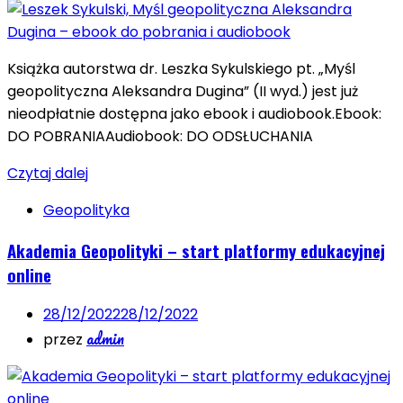
Książka autorstwa dr. Leszka Sykulskiego pt. „Myśl
geopolityczna Aleksandra Dugina” (II wyd.) jest już
nieodpłatnie dostępna jako ebook i audiobook.Ebook:
DO POBRANIAAudiobook: DO ODSŁUCHANIA
Czytaj dalej
Geopolityka
Akademia Geopolityki – start platformy edukacyjnej
online
28/12/2022
28/12/2022
admin
przez