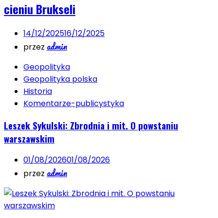
cieniu Brukseli
14/12/2025
16/12/2025
admin
przez
Geopolityka
Geopolityka polska
Historia
Komentarze-publicystyka
Leszek Sykulski: Zbrodnia i mit. O powstaniu
warszawskim
01/08/2026
01/08/2026
admin
przez