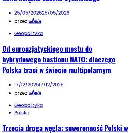
25/05/2026
25/05/2026
admin
przez
Geopolityka
Od euroazjatyckiego mostu do
hybrydowego bastionu NATO: dlaczego
Polska traci w świecie multipolarnym
17/12/2025
17/12/2025
admin
przez
Geopolityka
Polska
Trzecia droga węgla: suwerenność Polski w