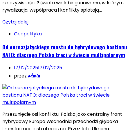
rzeczywistości ? światu wielobiegunowemu, w którym
rywalizacja, współpraca i konflikty splatają…
Czytaj dalej
Geopolityka
Od euroazjatyckiego mostu do hybrydowego bastionu
NATO: dlaczego Polska traci w świecie multipolarnym
17/12/2025
17/12/2025
admin
przez
Przesunięcie osi konfliktu: Polska jako centralny front
hybrydowy Europa Wschodnia przechodzi głęboką
transformację strategiczną. Przez lata Ukraina