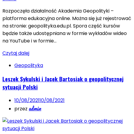
Rozpoczęła działalność Akademia Geopolityki –
platforma edukacyjna online. Można się już rejestrować
na stronie: geopolityka.edu.pl. Spora część kursów
będzie także udostępniana w formie wykładów wideo
na YouTube i w formie…
Czytaj dalej
Geopolityka
Leszek Sykulski i Jacek Bartosiak o geopolitycznej
sytuacji Polski
10/08/2021
10/08/2021
admin
przez