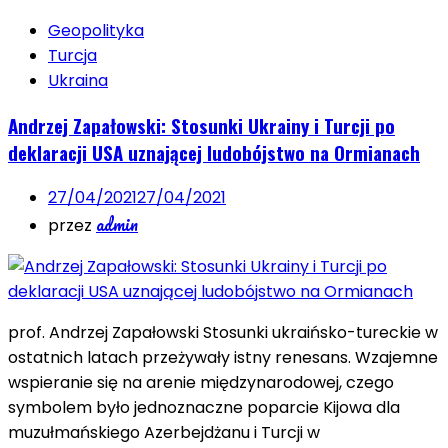
Geopolityka
Turcja
Ukraina
Andrzej Zapałowski: Stosunki Ukrainy i Turcji po
deklaracji USA uznającej ludobójstwo na Ormianach
27/04/2021
27/04/2021
admin
przez
prof. Andrzej Zapałowski Stosunki ukraińsko-tureckie w
ostatnich latach przeżywały istny renesans. Wzajemne
wspieranie się na arenie międzynarodowej, czego
symbolem było jednoznaczne poparcie Kijowa dla
muzułmańskiego Azerbejdżanu i Turcji w