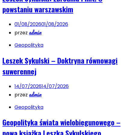
powstaniu warszawskim
01/08/2026
01/08/2026
admin
przez
Geopolityka
Leszek Sykulski – Doktryna równowagi
suwerennej
14/07/2026
14/07/2026
admin
przez
Geopolityka
Geopolityka świata wielobiegunowego –
nowa książka Leszka Sykulskiego