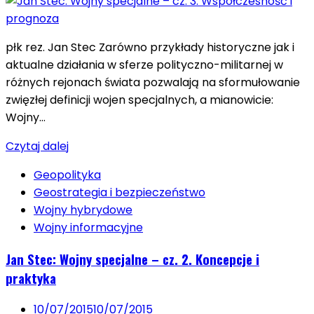
płk rez. Jan Stec Zarówno przykłady historyczne jak i
aktualne działania w sferze polityczno-militarnej w
różnych rejonach świata pozwalają na sformułowanie
zwięzłej definicji wojen specjalnych, a mianowicie:
Wojny…
Czytaj dalej
Geopolityka
Geostrategia i bezpieczeństwo
Wojny hybrydowe
Wojny informacyjne
Jan Stec: Wojny specjalne – cz. 2. Koncepcje i
praktyka
10/07/2015
10/07/2015