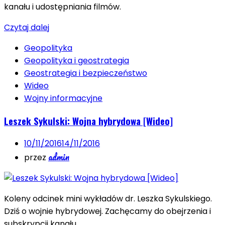
kanału i udostępniania filmów.
Czytaj dalej
Geopolityka
Geopolityka i geostrategia
Geostrategia i bezpieczeństwo
Wideo
Wojny informacyjne
Leszek Sykulski: Wojna hybrydowa [Wideo]
10/11/2016
14/11/2016
admin
przez
Koleny odcinek mini wykładów dr. Leszka Sykulskiego.
Dziś o wojnie hybrydowej. Zachęcamy do obejrzenia i
subskrypcji kanału.