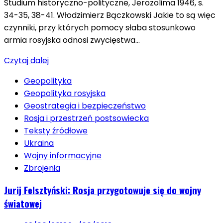
Studium historyczno-polityczne, Jerozolima 1946, s.
34-35, 38-41. Włodzimierz Bączkowski Jakie to są więc
czynniki, przy których pomocy słaba stosunkowo
armia rosyjska odnosi zwycięstwa…
Czytaj dalej
Geopolityka
Geopolityka rosyjska
Geostrategia i bezpieczeństwo
Rosja i przestrzeń postsowiecka
Teksty źródłowe
Ukraina
Wojny informacyjne
Zbrojenia
Jurij Felsztyński: Rosja przygotowuje się do wojny
światowej