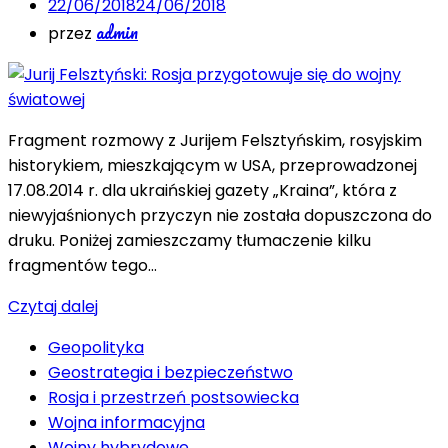
22/06/2018
24/06/2018
admin
przez
Fragment rozmowy z Jurijem Felsztyńskim, rosyjskim
historykiem, mieszkającym w USA, przeprowadzonej
17.08.2014 r. dla ukraińskiej gazety „Kraina”, która z
niewyjaśnionych przyczyn nie została dopuszczona do
druku. Poniżej zamieszczamy tłumaczenie kilku
fragmentów tego…
Czytaj dalej
Geopolityka
Geostrategia i bezpieczeństwo
Rosja i przestrzeń postsowiecka
Wojna informacyjna
Wojny hybrydowe