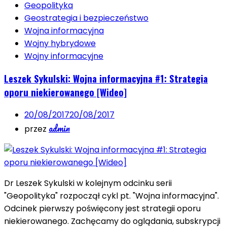
Geopolityka
Geostrategia i bezpieczeństwo
Wojna informacyjna
Wojny hybrydowe
Wojny informacyjne
Leszek Sykulski: Wojna informacyjna #1: Strategia
oporu niekierowanego [Wideo]
20/08/2017
20/08/2017
admin
przez
Dr Leszek Sykulski w kolejnym odcinku serii
"Geopolityka" rozpoczął cykl pt. "Wojna informacyjna".
Odcinek pierwszy poświęcony jest strategii oporu
niekierowanego. Zachęcamy do oglądania, subskrypcji