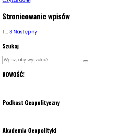
Czytaj dalej
Stronicowanie wpisów
1
…
3
Następny
Szukaj
NOWOŚĆ!
Podkast Geopolityczny
Akademia Geopolityki