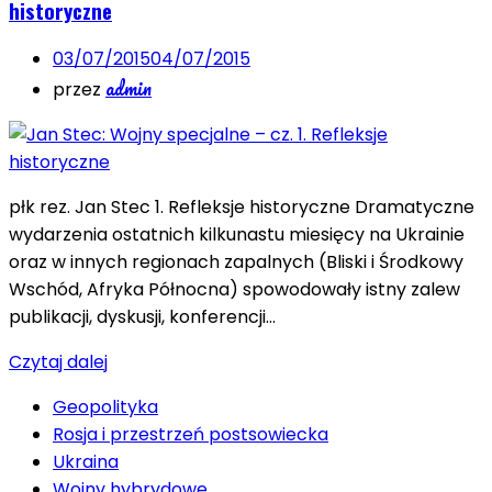
historyczne
03/07/2015
04/07/2015
admin
przez
płk rez. Jan Stec 1. Refleksje historyczne Dramatyczne
wydarzenia ostatnich kilkunastu miesięcy na Ukrainie
oraz w innych regionach zapalnych (Bliski i Środkowy
Wschód, Afryka Północna) spowodowały istny zalew
publikacji, dyskusji, konferencji…
Czytaj dalej
Geopolityka
Rosja i przestrzeń postsowiecka
Ukraina
Wojny hybrydowe