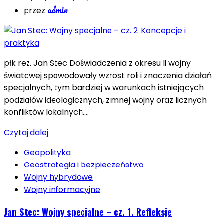
admin
przez
płk rez. Jan Stec Doświadczenia z okresu II wojny
światowej spowodowały wzrost roli i znaczenia działań
specjalnych, tym bardziej w warunkach istniejących
podziałów ideologicznych, zimnej wojny oraz licznych
konfliktów lokalnych….
Czytaj dalej
Geopolityka
Geostrategia i bezpieczeństwo
Wojny hybrydowe
Wojny informacyjne
Jan Stec: Wojny specjalne – cz. 1. Refleksje