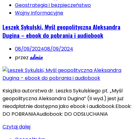
Geostrategia i bezpieczeństwo
Wojny informacyjne
Leszek Sykulski, Myśl geopolityczna Aleksandra
Dugina – ebook do pobrania i audiobook
08/09/2024
08/09/2024
admin
przez
Książka autorstwa dr. Leszka Sykulskiego pt. „Myśl
geopolityczna Aleksandra Dugina” (II wyd.) jest już
nieodpłatnie dostępna jako ebook i audiobook.Ebook:
DO POBRANIAAudiobook: DO ODSŁUCHANIA
Czytaj dalej