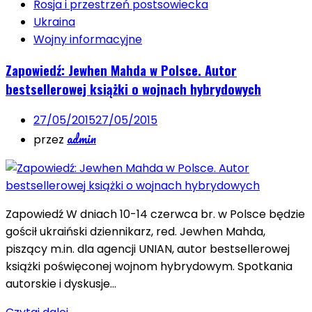
Rosja i przestrzeń postsowiecka
Ukraina
Wojny informacyjne
Zapowiedź: Jewhen Mahda w Polsce. Autor
bestsellerowej książki o wojnach hybrydowych
27/05/2015
27/05/2015
admin
przez
Zapowiedź W dniach 10-14 czerwca br. w Polsce będzie
gościł ukraiński dziennikarz, red. Jewhen Mahda,
piszący m.in. dla agencji UNIAN, autor bestsellerowej
książki poświęconej wojnom hybrydowym. Spotkania
autorskie i dyskusje…