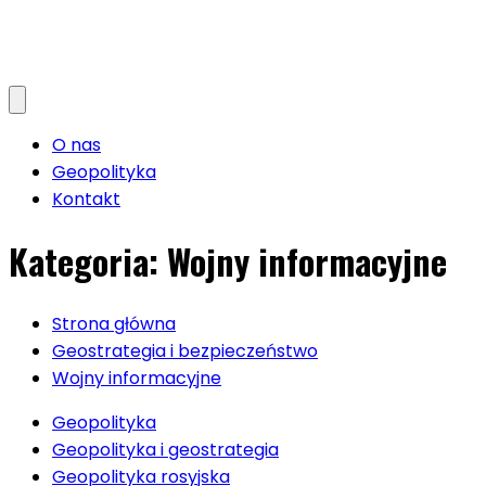
O nas
Geopolityka
Kontakt
Kategoria:
Wojny informacyjne
Strona główna
Geostrategia i bezpieczeństwo
Wojny informacyjne
Geopolityka
Geopolityka i geostrategia
Geopolityka rosyjska