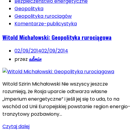
Bezpieczeństwo energetyczne
Geopolityka
Geopolityka rurociągów
Komentarze-publicystyka
Witold Michałowski: Geopolityka rurociągowa
02/09/2014
02/09/2014
admin
przez
Witold Szirin Michałowski Nie wszyscy jeszcze
rozumieją, że Rosja uparcie odtwarza własne
„imperium energetyczne” i jeśli jej się to uda, to na
wschód od Unii Europejskiej powstanie region energio-
tranzytowy pozbawiony…
Czytaj dalej