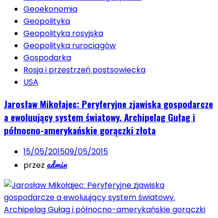
Geoekonomia
Geopolityka
Geopolityka rosyjska
Geopolityka rurociągów
Gospodarka
Rosja i przestrzeń postsowiecka
USA
Jarosław Mikołajec: Peryferyjne zjawiska gospodarcze
a ewoluujący system światowy. Archipelag Gułag i
północno-amerykańskie gorączki złota
15/05/2015
09/05/2015
admin
przez