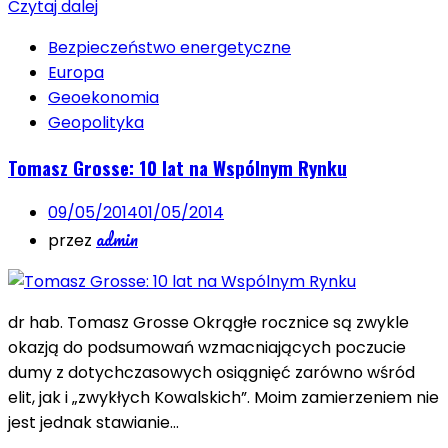
Czytaj dalej
Bezpieczeństwo energetyczne
Europa
Geoekonomia
Geopolityka
Tomasz Grosse: 10 lat na Wspólnym Rynku
09/05/2014
01/05/2014
admin
przez
dr hab. Tomasz Grosse Okrągłe rocznice są zwykle
okazją do podsumowań wzmacniających poczucie
dumy z dotychczasowych osiągnięć zarówno wśród
elit, jak i „zwykłych Kowalskich”. Moim zamierzeniem nie
jest jednak stawianie…