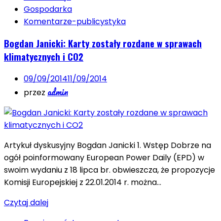
Gospodarka
Komentarze-publicystyka
Bogdan Janicki: Karty zostały rozdane w sprawach
klimatycznych i CO2
09/09/2014
11/09/2014
admin
przez
Artykuł dyskusyjny Bogdan Janicki 1. Wstęp Dobrze na
ogół poinformowany European Power Daily (EPD) w
swoim wydaniu z 18 lipca br. obwieszcza, że propozycje
Komisji Europejskiej z 22.01.2014 r. można…
Czytaj dalej