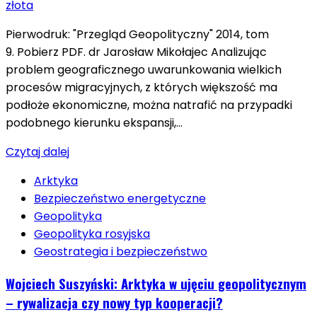
Pierwodruk: "Przegląd Geopolityczny" 2014, tom
9. Pobierz PDF. dr Jarosław Mikołajec Analizując
problem geograficznego uwarunkowania wielkich
procesów migracyjnych, z których większość ma
podłoże ekonomiczne, można natrafić na przypadki
podobnego kierunku ekspansji,…
Czytaj dalej
Arktyka
Bezpieczeństwo energetyczne
Geopolityka
Geopolityka rosyjska
Geostrategia i bezpieczeństwo
Wojciech Suszyński: Arktyka w ujęciu geopolitycznym
– rywalizacja czy nowy typ kooperacji?