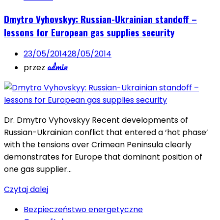
Dmytro Vyhovskyy: Russian-Ukrainian standoff –
lessons for European gas supplies security
23/05/2014
28/05/2014
admin
przez
Dr. Dmytro Vyhovskyy Recent developments of
Russian-Ukrainian conflict that entered a ‘hot phase’
with the tensions over Crimean Peninsula clearly
demonstrates for Europe that dominant position of
one gas supplier…
Czytaj dalej
Bezpieczeństwo energetyczne