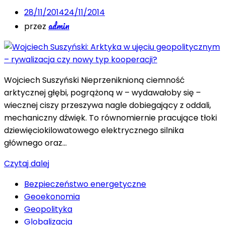
28/11/2014
24/11/2014
admin
przez
Wojciech Suszyński Nieprzeniknioną ciemność
arktycznej głębi, pogrążoną w – wydawałoby się –
wiecznej ciszy przeszywa nagle dobiegający z oddali,
mechaniczny dźwięk. To równomiernie pracujące tłoki
dziewięciokilowatowego elektrycznego silnika
głównego oraz…
Czytaj dalej
Bezpieczeństwo energetyczne
Geoekonomia
Geopolityka
Globalizacja