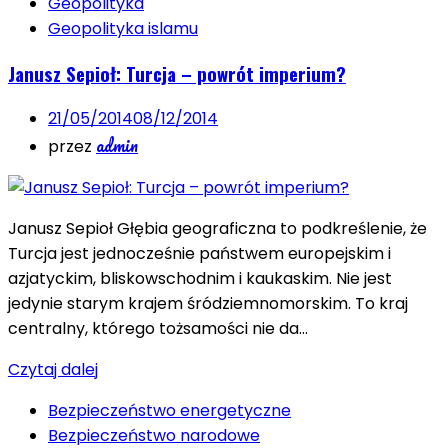
Geopolityka
Geopolityka islamu
Janusz Sepioł: Turcja – powrót imperium?
21/05/2014
08/12/2014
admin
przez
Janusz Sepioł Głębia geograficzna to podkreślenie, że
Turcja jest jednocześnie państwem europejskim i
azjatyckim, bliskowschodnim i kaukaskim. Nie jest
jedynie starym krajem śródziemnomorskim. To kraj
centralny, którego tożsamości nie da…
Czytaj dalej
Bezpieczeństwo energetyczne
Bezpieczeństwo narodowe