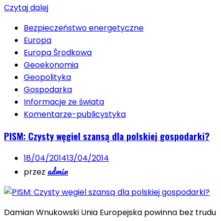
Czytaj dalej
Bezpieczeństwo energetyczne
Europa
Europa Środkowa
Geoekonomia
Geopolityka
Gospodarka
Informacje ze świata
Komentarze-publicystyka
PISM: Czysty węgiel szansą dla polskiej gospodarki?
18/04/2014
13/04/2014
admin
przez
Damian Wnukowski Unia Europejska powinna bez trudu