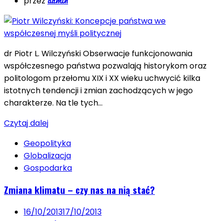
przez
dr Piotr L. Wilczyński Obserwacje funkcjonowania
współczesnego państwa pozwalają historykom oraz
politologom przełomu XIX i XX wieku uchwycić kilka
istotnych tendencji i zmian zachodzących w jego
charakterze. Na tle tych…
Czytaj dalej
Geopolityka
Globalizacja
Gospodarka
Zmiana klimatu – czy nas na nią stać?
16/10/2013
17/10/2013