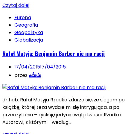
Czytaj dalej
Europa
Geografia
Geopolityka
Globalizacja
Rafał Matyja: Benjamin Barber nie ma racji
17/04/2015
17/04/2015
admin
przez
dr hab. Rafał Matyja Rzadko zdarza się, że sięgam po
książkę, której teza wydaje mi się intrygująca, a po
przeczytaniu – zyskuję jedynie wątpliwości. Rzadko
Autorowi, z którym – według…