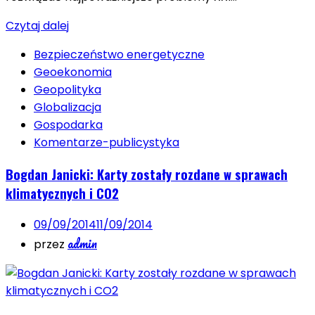
Czytaj dalej
Bezpieczeństwo energetyczne
Geoekonomia
Geopolityka
Globalizacja
Gospodarka
Komentarze-publicystyka
Bogdan Janicki: Karty zostały rozdane w sprawach
klimatycznych i CO2
09/09/2014
11/09/2014
admin
przez