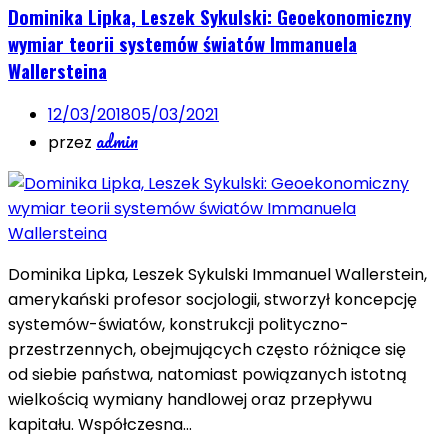
Dominika Lipka, Leszek Sykulski: Geoekonomiczny
wymiar teorii systemów światów Immanuela
Wallersteina
12/03/2018
05/03/2021
admin
przez
Dominika Lipka, Leszek Sykulski Immanuel Wallerstein,
amerykański profesor socjologii, stworzył koncepcję
systemów-światów, konstrukcji polityczno-
przestrzennych, obejmujących często różniące się
od siebie państwa, natomiast powiązanych istotną
wielkością wymiany handlowej oraz przepływu
kapitału. Współczesna…