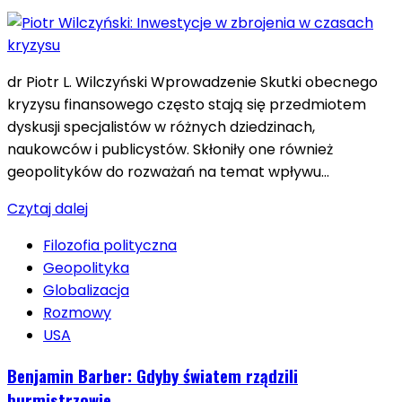
dr Piotr L. Wilczyński Wprowadzenie Skutki obecnego
kryzysu finansowego często stają się przedmiotem
dyskusji specjalistów w różnych dziedzinach,
naukowców i publicystów. Skłoniły one również
geopolityków do rozważań na temat wpływu…
Czytaj dalej
Filozofia polityczna
Geopolityka
Globalizacja
Rozmowy
USA
Benjamin Barber: Gdyby światem rządzili
burmistrzowie