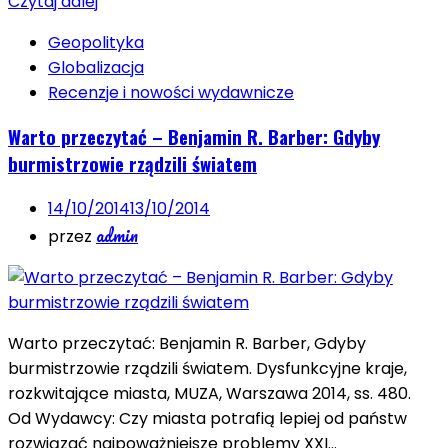
Czytaj dalej
Geopolityka
Globalizacja
Recenzje i nowości wydawnicze
Warto przeczytać – Benjamin R. Barber: Gdyby
burmistrzowie rządzili światem
14/10/2014
13/10/2014
admin
przez
Warto przeczytać: Benjamin R. Barber, Gdyby
burmistrzowie rządzili światem. Dysfunkcyjne kraje,
rozkwitające miasta, MUZA, Warszawa 2014, ss. 480.
Od Wydawcy: Czy miasta potrafią lepiej od państw
rozwiązać najpoważniejsze problemy XXI…