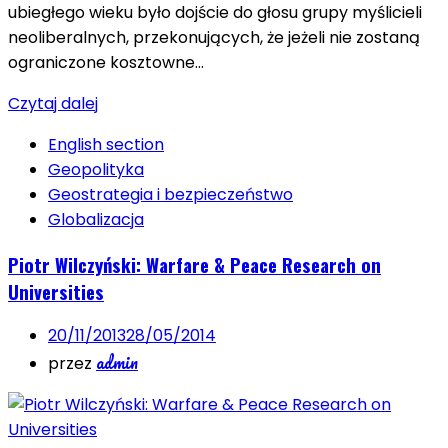
ubiegłego wieku było dojście do głosu grupy myślicieli
neoliberalnych, przekonujących, że jeżeli nie zostaną
ograniczone kosztowne…
Czytaj dalej
English section
Geopolityka
Geostrategia i bezpieczeństwo
Globalizacja
Piotr Wilczyński: Warfare & Peace Research on
Universities
20/11/2013
28/05/2014
admin
przez