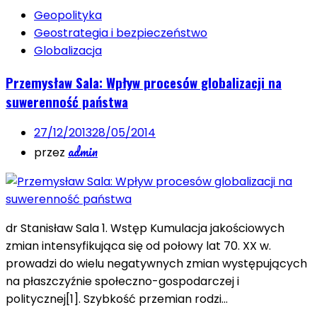
Geopolityka
Geostrategia i bezpieczeństwo
Globalizacja
Przemysław Sala: Wpływ procesów globalizacji na
suwerenność państwa
27/12/2013
28/05/2014
admin
przez
dr Stanisław Sala 1. Wstęp Kumulacja jakościowych
zmian intensyfikująca się od połowy lat 70. XX w.
prowadzi do wielu negatywnych zmian występujących
na płaszczyźnie społeczno-gospodarczej i
politycznej[1]. Szybkość przemian rodzi…