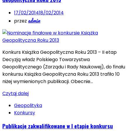
17/02/2014
18/02/2014
admin
przez
Konkurs Książka Geopolityczna Roku 2013 – II etap
Decyzją władz Polskiego Towarzystwa
Geopolitycznego (Zarządu i Rady Naukowej), do finału
konkursu Książka Geopolityczna Roku 2013 trafiło 10
niżej wymienionych publikacji. Obecnie…
Czytaj dalej
Geopolityka
Konkursy
Publikacje zakwalifikowane w I etapie konkursu