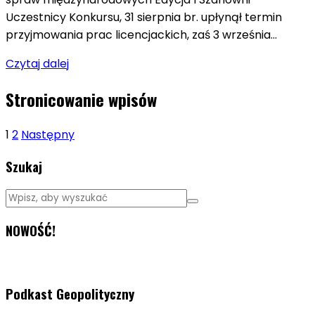
Uczestnicy Konkursu, 31 sierpnia br. upłynął termin
przyjmowania prac licencjackich, zaś 3 września…
Czytaj dalej
Stronicowanie wpisów
1
2
Następny
Szukaj
NOWOŚĆ!
Podkast Geopolityczny