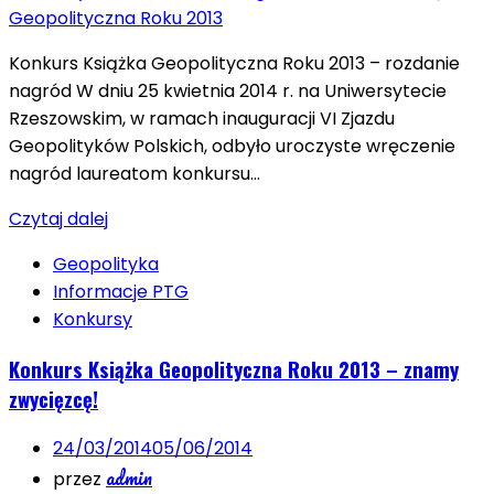
Konkurs Książka Geopolityczna Roku 2013 – rozdanie
nagród W dniu 25 kwietnia 2014 r. na Uniwersytecie
Rzeszowskim, w ramach inauguracji VI Zjazdu
Geopolityków Polskich, odbyło uroczyste wręczenie
nagród laureatom konkursu…
Czytaj dalej
Geopolityka
Informacje PTG
Konkursy
Konkurs Książka Geopolityczna Roku 2013 – znamy
zwycięzcę!
24/03/2014
05/06/2014
admin
przez