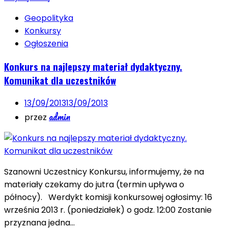
Geopolityka
Konkursy
Ogłoszenia
Konkurs na najlepszy materiał dydaktyczny.
Komunikat dla uczestników
13/09/2013
13/09/2013
admin
przez
Szanowni Uczestnicy Konkursu, informujemy, że na
materiały czekamy do jutra (termin upływa o
północy). Werdykt komisji konkursowej ogłosimy: 16
września 2013 r. (poniedziałek) o godz. 12:00 Zostanie
przyznana jedna…