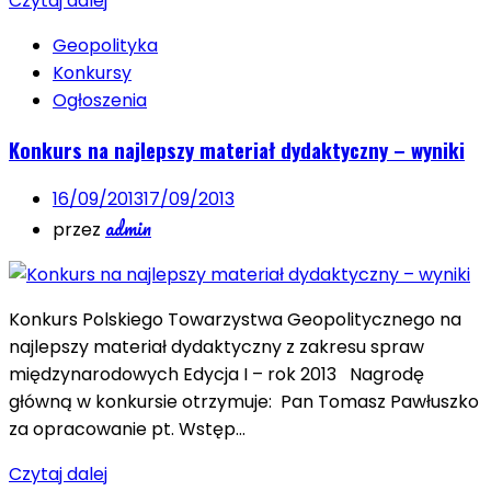
Czytaj dalej
Geopolityka
Konkursy
Ogłoszenia
Konkurs na najlepszy materiał dydaktyczny – wyniki
16/09/2013
17/09/2013
admin
przez
Konkurs Polskiego Towarzystwa Geopolitycznego na
najlepszy materiał dydaktyczny z zakresu spraw
międzynarodowych Edycja I – rok 2013 Nagrodę
główną w konkursie otrzymuje: Pan Tomasz Pawłuszko
za opracowanie pt. Wstęp…
Czytaj dalej