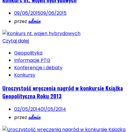
09/06/2015
09/06/2015
admin
przez
Czytaj dalej
Geopolityka
Informacje PTG
Konferencje i debaty
Konkursy
Uroczystość wręczenia nagród w konkursie Książka
Geopolityczna Roku 2013
02/05/2014
01/05/2014
admin
przez