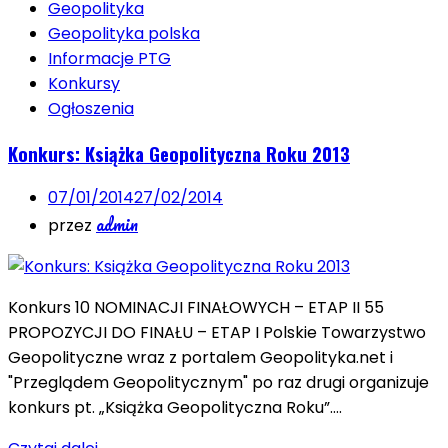
Geopolityka
Geopolityka polska
Informacje PTG
Konkursy
Ogłoszenia
Konkurs: Książka Geopolityczna Roku 2013
07/01/2014
27/02/2014
admin
przez
Konkurs 10 NOMINACJI FINAŁOWYCH – ETAP II 55
PROPOZYCJI DO FINAŁU – ETAP I Polskie Towarzystwo
Geopolityczne wraz z portalem Geopolityka.net i
"Przeglądem Geopolitycznym" po raz drugi organizuje
konkurs pt. „Książka Geopolityczna Roku”….