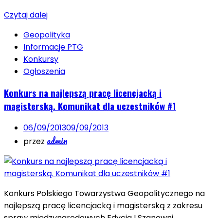
Czytaj dalej
Geopolityka
Informacje PTG
Konkursy
Ogłoszenia
Konkurs na najlepszą pracę licencjacką i
magisterską. Komunikat dla uczestników #1
06/09/2013
09/09/2013
admin
przez
Konkurs Polskiego Towarzystwa Geopolitycznego na
najlepszą pracę licencjacką i magisterską z zakresu
spraw międzynarodowych Edycja I Szanowni