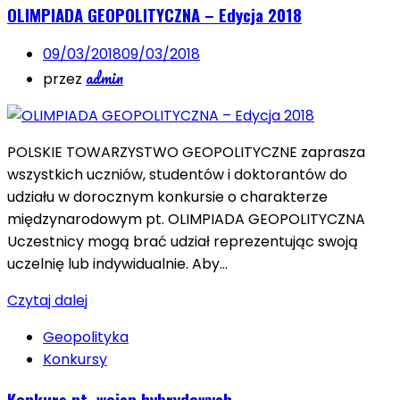
OLIMPIADA GEOPOLITYCZNA – Edycja 2018
09/03/2018
09/03/2018
admin
przez
POLSKIE TOWARZYSTWO GEOPOLITYCZNE zaprasza
wszystkich uczniów, studentów i doktorantów do
udziału w dorocznym konkursie o charakterze
międzynarodowym pt. OLIMPIADA GEOPOLITYCZNA
Uczestnicy mogą brać udział reprezentując swoją
uczelnię lub indywidualnie. Aby…
Czytaj dalej
Geopolityka
Konkursy
Konkurs nt. wojen hybrydowych