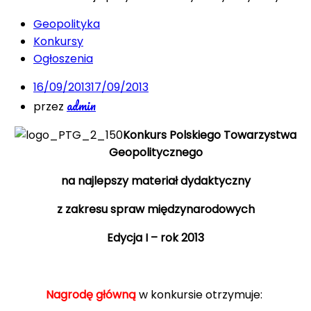
Geopolityka
Konkursy
Ogłoszenia
16/09/2013
17/09/2013
admin
przez
Konkurs Polskiego Towarzystwa
Geopolitycznego
na najlepszy materiał dydaktyczny
z zakresu spraw międzynarodowych
Edycja I – rok 2013
Nagrodę główną
w konkursie otrzymuje: