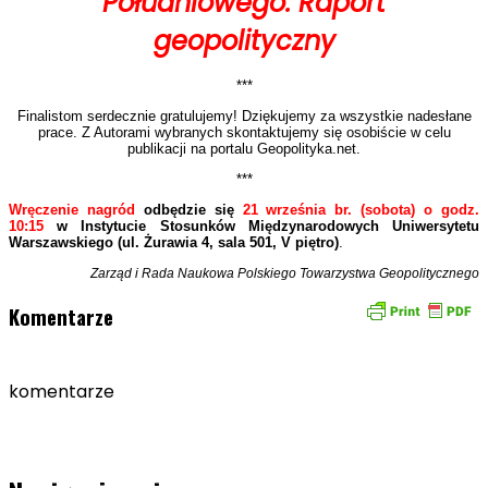
Południowego. Raport
geopolityczny
***
Finalistom serdecznie gratulujemy! Dziękujemy za wszystkie nadesłane
prace. Z Autorami wybranych skontaktujemy się osobiście w celu
publikacji na portalu Geopolityka.net.
***
Wręczenie nagród
odbędzie się
21 września br. (sobota) o godz.
10:15
w Instytucie Stosunków Międzynarodowych Uniwersytetu
Warszawskiego (ul. Żurawia 4, sala 501, V piętro)
.
Zarząd i Rada Naukowa
Polskiego Towarzystwa Geopolitycznego
Komentarze
komentarze