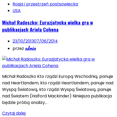
Rosja i przestrzeń postsowiecka
USA
Michał Radoszko: Eurazjatycka wielka gra w
publikacjach Ariela Cohena
23/10/2013
07/06/2014
admin
przez
Michał Radoszko Kto rządzi Europą Wschodnią, panuje
nad Heartlandem, kto rządzi Heartlandem, panuje nad
Wyspą Światową, kto rządzi Wyspą Światową, panuje
nad Światem (Halford Mackinder) Niniejsza publikacja
będzie próbą analizy…
Czytaj dalej