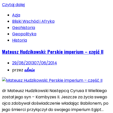
Czytaj dalej
Azja
Bliski Wschód i Afryka
Geohistoria
Geopolityka
Historia
Mateusz Hudzikowski: Perskie imperium – część II
29/08/2013
07/06/2014
admin
przez
dr Mateusz Hudzikowski Następcą Cyrusa II Wielkiego
został jego syn – Kambyzes II. Jeszcze za życia swego
ojca zdobywał doświadczenie władając Babilonem, po
jego śmierci przyłączył do swojego imperium Egipt…