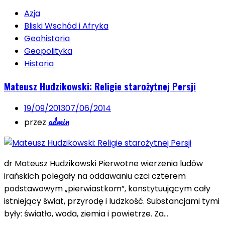
Azja
Bliski Wschód i Afryka
Geohistoria
Geopolityka
Historia
Mateusz Hudzikowski: Religie starożytnej Persji
19/09/2013
07/06/2014
admin
przez
dr Mateusz Hudzikowski Pierwotne wierzenia ludów
irańskich polegały na oddawaniu czci czterem
podstawowym „pierwiastkom”, konstytuującym cały
istniejący świat, przyrodę i ludzkość. Substancjami tymi
były: światło, woda, ziemia i powietrze. Za…