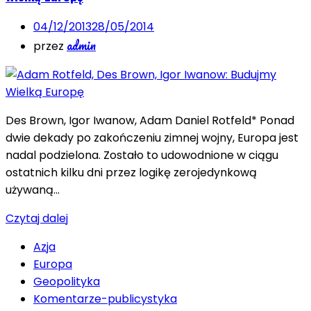
04/12/2013
28/05/2014
admin
przez
Des Brown, Igor Iwanow, Adam Daniel Rotfeld* Ponad
dwie dekady po zakończeniu zimnej wojny, Europa jest
nadal podzielona. Zostało to udowodnione w ciągu
ostatnich kilku dni przez logikę zerojedynkową
używaną…
Czytaj dalej
Azja
Europa
Geopolityka
Komentarze-publicystyka