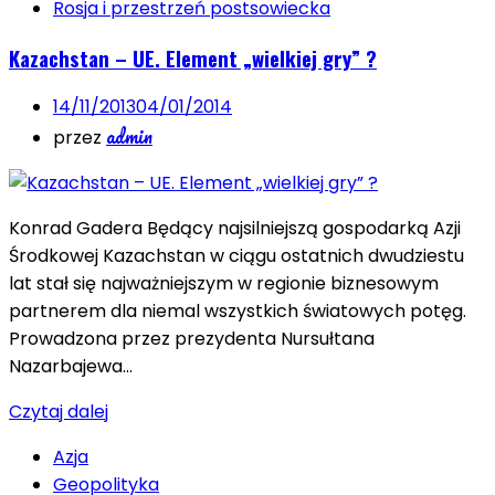
Rosja i przestrzeń postsowiecka
Kazachstan – UE. Element „wielkiej gry” ?
14/11/2013
04/01/2014
admin
przez
Konrad Gadera Będący najsilniejszą gospodarką Azji
Środkowej Kazachstan w ciągu ostatnich dwudziestu
lat stał się najważniejszym w regionie biznesowym
partnerem dla niemal wszystkich światowych potęg.
Prowadzona przez prezydenta Nursułtana
Nazarbajewa…
Czytaj dalej
Azja
Geopolityka