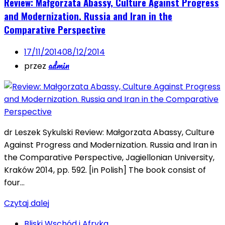
Review: Małgorzata Abassy, Culture Against Progress
and Modernization. Russia and Iran in the
Comparative Perspective
17/11/2014
08/12/2014
admin
przez
dr Leszek Sykulski Review: Małgorzata Abassy, Culture
Against Progress and Modernization. Russia and Iran in
the Comparative Perspective, Jagiellonian University,
Kraków 2014, pp. 592. [in Polish] The book consist of
four…
Czytaj dalej
Bliski Wschód i Afryka