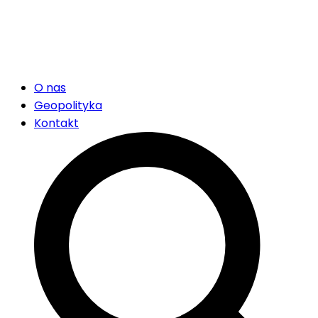
O nas
Geopolityka
Kontakt