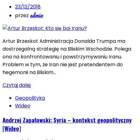
23/12/2018
admin
przez
Artur Brzeskot Administracja Donalda Trumpa ma
dostrzegalną strategię na Bliskim Wschodzie. Polega
ona na konfrontowaniu i powstrzymywaniu Iranu.
Problem w tym, że Iran nie jest pretendentem do
hegemonii na Bliskim…
Czytaj dalej
Geopolityka
Wideo
Andrzej Zapałowski: Syria – kontekst geopolityczny
[Wideo]