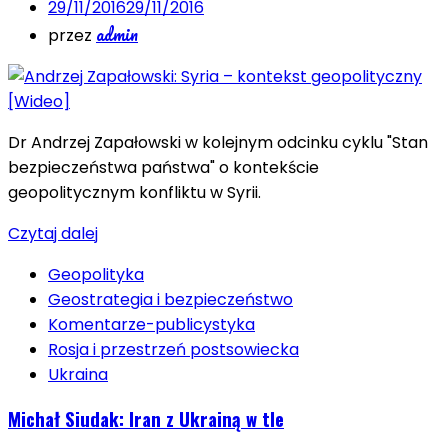
29/11/2016
29/11/2016
admin
przez
Dr Andrzej Zapałowski w kolejnym odcinku cyklu "Stan
bezpieczeństwa państwa" o kontekście
geopolitycznym konfliktu w Syrii.
Czytaj dalej
Geopolityka
Geostrategia i bezpieczeństwo
Komentarze-publicystyka
Rosja i przestrzeń postsowiecka
Ukraina
Michał Siudak: Iran z Ukrainą w tle