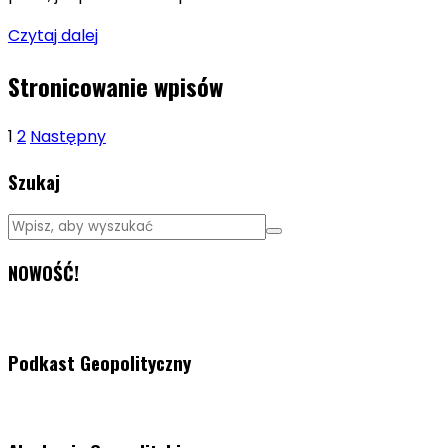
Czytaj dalej
Stronicowanie wpisów
1
2
Następny
Szukaj
NOWOŚĆ!
Podkast Geopolityczny