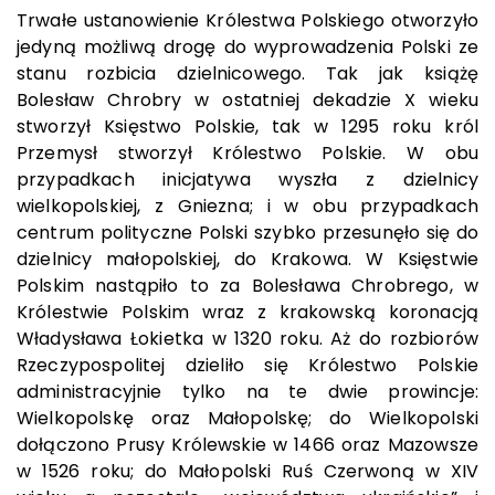
Trwałe ustanowienie Królestwa Polskiego otworzyło
jedyną możliwą drogę do wyprowadzenia Polski ze
stanu rozbicia dzielnicowego. Tak jak książę
Bolesław Chrobry w ostatniej dekadzie X wieku
stworzył Księstwo Polskie, tak w 1295 roku król
Przemysł stworzył Królestwo Polskie. W obu
przypadkach inicjatywa wyszła z dzielnicy
wielkopolskiej, z Gniezna; i w obu przypadkach
centrum polityczne Polski szybko przesunęło się do
dzielnicy małopolskiej, do Krakowa. W Księstwie
Polskim nastąpiło to za Bolesława Chrobrego, w
Królestwie Polskim wraz z krakowską koronacją
Władysława Łokietka w 1320 roku. Aż do rozbiorów
Rzeczypospolitej dzieliło się Królestwo Polskie
administracyjnie tylko na te dwie prowincje:
Wielkopolskę oraz Małopolskę; do Wielkopolski
dołączono Prusy Królewskie w 1466 oraz Mazowsze
w 1526 roku; do Małopolski Ruś Czerwoną w XIV