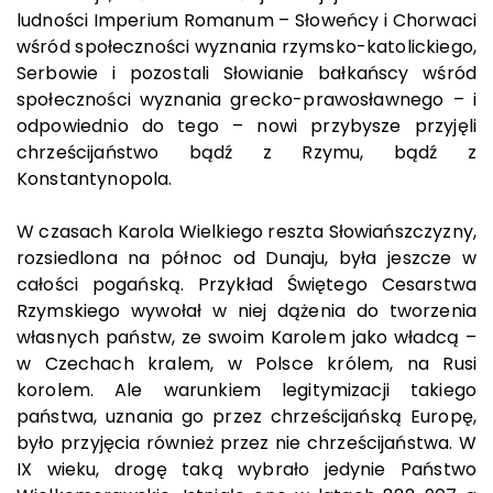
ludności Imperium Romanum – Słoweńcy i Chorwaci
wśród społeczności wyznania rzymsko-katolickiego,
Serbowie i pozostali Słowianie bałkańscy wśród
społeczności wyznania grecko-prawosławnego – i
odpowiednio do tego – nowi przybysze przyjęli
chrześcijaństwo bądź z Rzymu, bądź z
Konstantynopola.
W czasach Karola Wielkiego reszta Słowiańszczyzny,
rozsiedlona na północ od Dunaju, była jeszcze w
całości pogańską. Przykład Świętego Cesarstwa
Rzymskiego wywołał w niej dążenia do tworzenia
własnych państw, ze swoim Karolem jako władcą –
w Czechach kralem, w Polsce królem, na Rusi
korolem. Ale warunkiem legitymizacji takiego
państwa, uznania go przez chrześcijańską Europę,
było przyjęcia również przez nie chrześcijaństwa. W
IX wieku, drogę taką wybrało jedynie Państwo