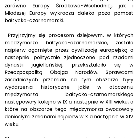
zarówno Europy Środkowo-Wschodniej, jak i
Młodszej Europy wykracza daleko poza pomost
bałtycko-czarnomorski.
Przyjrzyjmy się procesom dziejowym, w których
międzymorze bałtycko-czarnomorskie, zostało
najpierw ogarnięte przez cywilizację europejską a
następnie politycznie zjednoczone pod rządami
dynastii jagiellońskiej, przekształciło się w
Rzeczpospolitą Obojga Narodów. Sprawcami
zasadniczych przemian na tym obszarze były
wydarzenia historyczne, jakie w otoczeniu
międzymorza bałtycko-czarnomorskiego
następowały kolejno w IX a następnie w XIII wieku, a
które na obszarze tego międzymorza owocowały
doniosłymi zmianami najpierw w X a następnie w XIV
wieku.