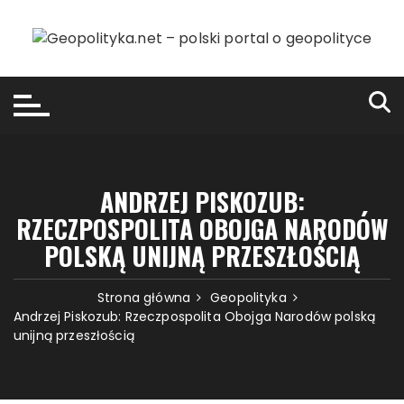
Przejdź
do
treści
ANDRZEJ PISKOZUB:
RZECZPOSPOLITA OBOJGA NARODÓW
POLSKĄ UNIJNĄ PRZESZŁOŚCIĄ
Strona główna
Geopolityka
Andrzej Piskozub: Rzeczpospolita Obojga Narodów polską
unijną przeszłością