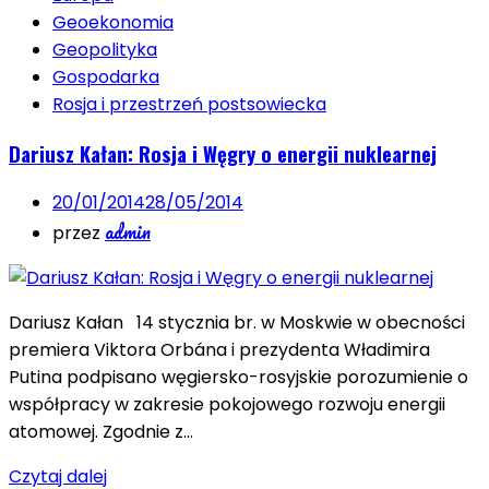
Geoekonomia
Geopolityka
Gospodarka
Rosja i przestrzeń postsowiecka
Dariusz Kałan: Rosja i Węgry o energii nuklearnej
20/01/2014
28/05/2014
admin
przez
Dariusz Kałan 14 stycznia br. w Moskwie w obecności
premiera Viktora Orbána i prezydenta Władimira
Putina podpisano węgiersko-rosyjskie porozumienie o
współpracy w zakresie pokojowego rozwoju energii
atomowej. Zgodnie z…
Czytaj dalej