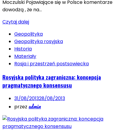
Moczulski Pojawiające się w Polsce komentarze
dowodzą , że na…
Czytaj dalej
Geopolityka
Geopolityka rosyjska
Historia
Materiały
Rosja i przestrzeń postsowiecka
Rosyjska polityka zagraniczna: koncepcja
pragmatycznego konsensusu
31/08/2013
28/08/2013
admin
przez