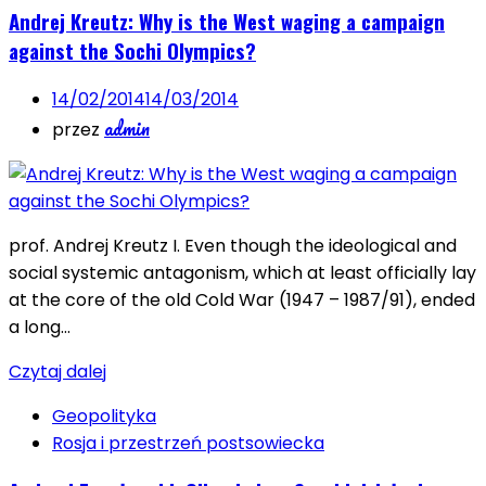
Andrej Kreutz: Why is the West waging a campaign
against the Sochi Olympics?
14/02/2014
14/03/2014
admin
przez
prof. Andrej Kreutz I. Even though the ideological and
social systemic antagonism, which at least officially lay
at the core of the old Cold War (1947 – 1987/91), ended
a long…
Czytaj dalej
Geopolityka
Rosja i przestrzeń postsowiecka