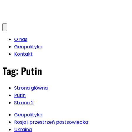
O nas
Geopolityka
Kontakt
Tag:
Putin
Strona główna
Putin
Strona 2
Geopolityka
Rosja i przestrzeń postsowiecka
Ukraina