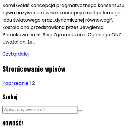
Kamil Gołaś Koncepcja pragmatycznego konsensusu
bywa nazywana również koncepcją multipolarnego
ładu światowego oraz „dynamicznej równowagi”.
Została ona przedstawiona przez Jewgienija
Primakowa na 51. Sesji Zgromadzenia Ogólnego ONZ.
Uważał on, że…
Czytaj dalej
Stronicowanie wpisów
Poprzednie
1
2
Szukaj
NOWOŚĆ!