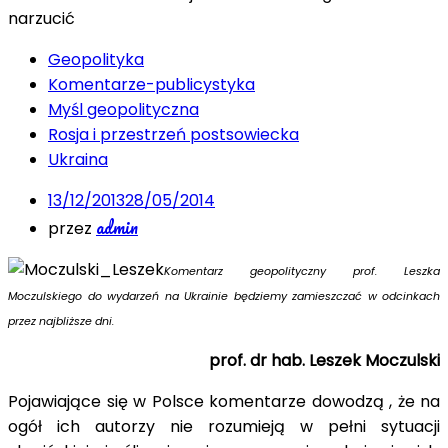
Geopolityka
Komentarze-publicystyka
Myśl geopolityczna
Rosja i przestrzeń postsowiecka
Ukraina
13/12/2013
28/05/2014
admin
przez
Komentarz geopolityczny prof. Leszka
Moczulskiego do wydarzeń na Ukrainie będziemy zamieszczać w odcinkach
przez najbliższe dni.
prof. dr hab. Leszek Moczulski
Pojawiające się w Polsce komentarze dowodzą , że na
ogół ich autorzy nie rozumieją w pełni sytuacji