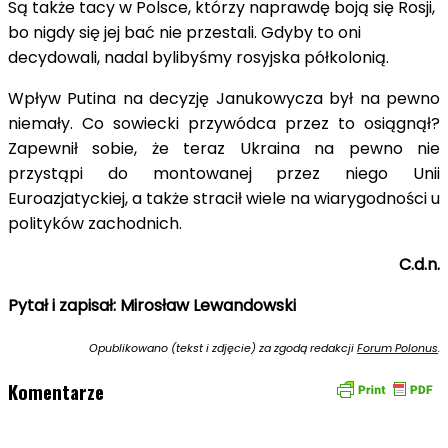
Są także tacy w Polsce, którzy naprawdę boją się Rosji,
bo nigdy się jej bać nie przestali. Gdyby to oni
decydowali, nadal bylibyśmy rosyjska półkolonią.
Wpływ Putina na decyzję Janukowycza był na pewno
niemały. Co sowiecki przywódca przez to osiągnął?
Zapewnił sobie, że teraz Ukraina na pewno nie
przystąpi do montowanej przez niego Unii
Euroazjatyckiej, a także stracił wiele na wiarygodności u
polityków zachodnich.
C.d.n.
Pytał i zapisał: Mirosław Lewandowski
Opublikowano (tekst i zdjęcie) za zgodą redakcji
Forum Polonus
.
Komentarze