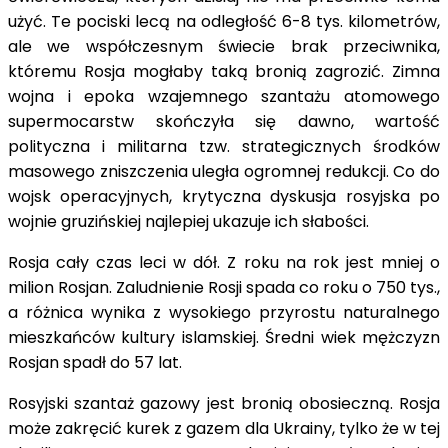
użyć. Te pociski lecą na odległość 6-8 tys. kilometrów,
ale we współczesnym świecie brak przeciwnika,
któremu Rosja mogłaby taką bronią zagrozić. Zimna
wojna i epoka wzajemnego szantażu atomowego
supermocarstw skończyła się dawno, wartość
polityczna i militarna tzw. strategicznych środków
masowego zniszczenia uległa ogromnej redukcji. Co do
wojsk operacyjnych, krytyczna dyskusja rosyjska po
wojnie gruzińskiej najlepiej ukazuje ich słabości.
Rosja cały czas leci w dół. Z roku na rok jest mniej o
milion Rosjan. Zaludnienie Rosji spada co roku o 750 tys.,
a różnica wynika z wysokiego przyrostu naturalnego
mieszkańców kultury islamskiej. Średni wiek mężczyzn
Rosjan spadł do 57 lat.
Rosyjski szantaż gazowy jest bronią obosieczną. Rosja
może zakręcić kurek z gazem dla Ukrainy, tylko że w tej