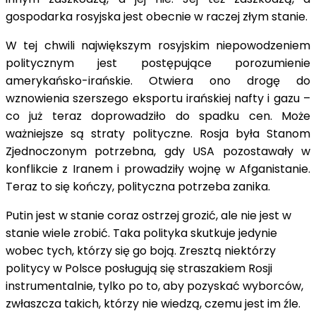
gospodarka rosyjska jest obecnie w raczej złym stanie.
W tej chwili największym rosyjskim niepowodzeniem
politycznym jest postępujące porozumienie
amerykańsko-irańskie. Otwiera ono drogę do
wznowienia szerszego eksportu irańskiej nafty i gazu –
co już teraz doprowadziło do spadku cen. Może
ważniejsze są straty polityczne. Rosja była Stanom
Zjednoczonym potrzebna, gdy USA pozostawały w
konflikcie z Iranem i prowadziły wojnę w Afganistanie.
Teraz to się kończy, polityczna potrzeba zanika.
Putin jest w stanie coraz ostrzej grozić, ale nie jest w
stanie wiele zrobić. Taka polityka skutkuje jedynie
wobec tych, którzy się go boją. Zresztą niektórzy
politycy w Polsce posługują się straszakiem Rosji
instrumentalnie, tylko po to, aby pozyskać wyborców,
zwłaszcza takich, którzy nie wiedzą, czemu jest im źle.