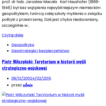
prof. dr hab. Jarosław Macała Karl Haushofer (1869-
1946) był bez wątpienia najwybitniejszym niemieckim
geopolitykiem, twórcą całej szkoły myślenia o związku
polityki z przestrzenią. Dziś jest chyba niedoceniany,
szczególnie w…
Czytaj dalej
Geopolityka
Geostrategia i bezpieczeństwo
Piotr Wilczyński: Terytorium w historii myśli
strategiczno-wojskowej
08/12/2011
24/02/2015
admin
przez