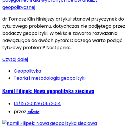
dr Tomasz Klin Niniejszy artykuł stanowi przyczynek do
tytułowego problemu, dotychczas nie podjętego przez
badaczy geopolityki. W tekście zawarto rozważania
nawiązujące do dwóch pytań: Dlaczego warto podjąć
tytułowy problem? Następnie:…
Czytaj dalej
Geopolityka
Teoria i metodologia geopolityki
Kamil Filipek: Nowa geopolityka sieciowa
14/12/2011
28/05/2014
admin
przez