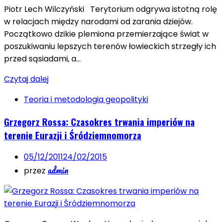
Piotr Lech Wilczyński Terytorium odgrywa istotną rolę
w relacjach między narodami od zarania dziejów.
Początkowo dzikie plemiona przemierzające świat w
poszukiwaniu lepszych terenów łowieckich strzegły ich
przed sąsiadami, a…
Czytaj dalej
Teoria i metodologia geopolityki
Grzegorz Rossa: Czasokres trwania imperiów na
terenie Eurazji i Śródziemnomorza
05/12/2011
24/02/2015
admin
przez