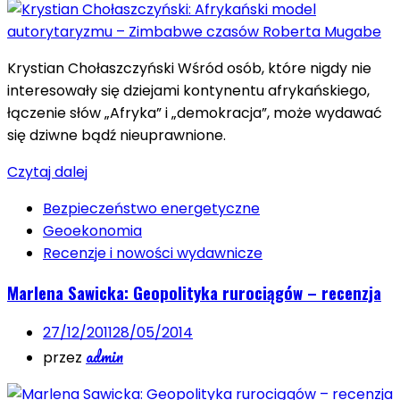
Krystian Chołaszczyński Wśród osób, które nigdy nie
interesowały się dziejami kontynentu afrykańskiego,
łączenie słów „Afryka” i „demokracja”, może wydawać
się dziwne bądź nieuprawnione.
Czytaj dalej
Bezpieczeństwo energetyczne
Geoekonomia
Recenzje i nowości wydawnicze
Marlena Sawicka: Geopolityka rurociągów – recenzja
27/12/2011
28/05/2014
admin
przez