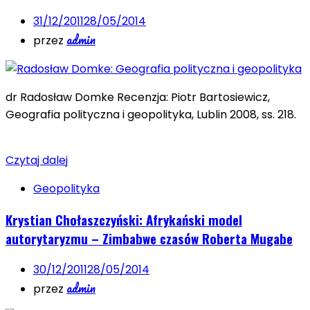
31/12/2011
28/05/2014
admin
przez
dr Radosław Domke Recenzja: Piotr Bartosiewicz,
Geografia polityczna i geopolityka, Lublin 2008, ss. 218.
Czytaj dalej
Geopolityka
Krystian Chołaszczyński: Afrykański model
autorytaryzmu – Zimbabwe czasów Roberta Mugabe
30/12/2011
28/05/2014
admin
przez