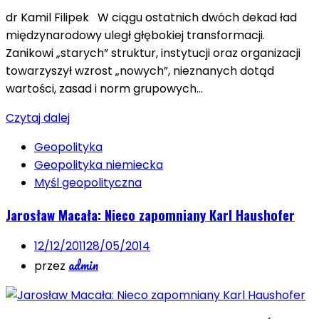
dr Kamil Filipek W ciągu ostatnich dwóch dekad ład
międzynarodowy uległ głębokiej transformacji.
Zanikowi „starych” struktur, instytucji oraz organizacji
towarzyszył wzrost „nowych”, nieznanych dotąd
wartości, zasad i norm grupowych…
Czytaj dalej
Geopolityka
Geopolityka niemiecka
Myśl geopolityczna
Jarosław Macała: Nieco zapomniany Karl Haushofer
12/12/2011
28/05/2014
admin
przez