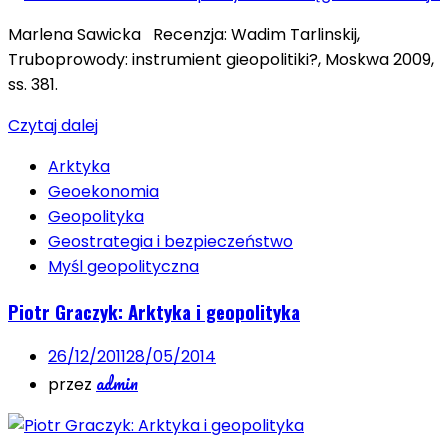
Marlena Sawicka Recenzja: Wadim Tarlinskij,
Truboprowody: instrumient gieopolitiki?, Moskwa 2009,
ss. 381.
Czytaj dalej
Arktyka
Geoekonomia
Geopolityka
Geostrategia i bezpieczeństwo
Myśl geopolityczna
Piotr Graczyk: Arktyka i geopolityka
26/12/2011
28/05/2014
admin
przez