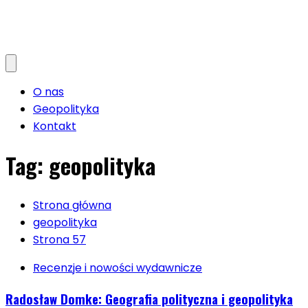
O nas
Geopolityka
Kontakt
Tag:
geopolityka
Strona główna
geopolityka
Strona 57
Recenzje i nowości wydawnicze
Radosław Domke: Geografia polityczna i geopolityka