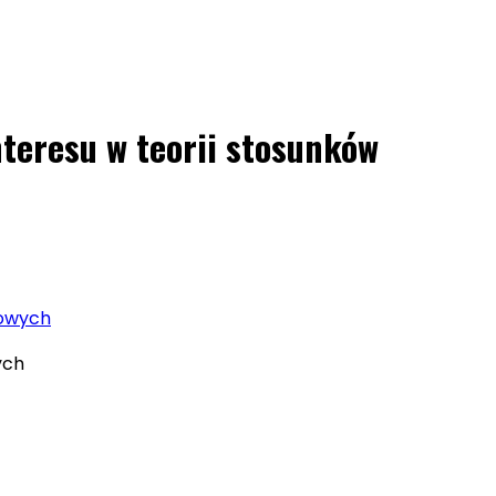
nteresu w teorii stosunków
dowych