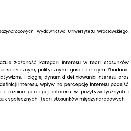
międzynarodowych
, Wydawnictwo Uniwersytetu Wrocławskiego,
zuje złożoność kategorii interesu w teorii stosunków
ście społecznym, politycznym i gospodarczym. Zbadanie
atywizmu i ciągłej dynamiki definiowania interesu oraz
finicji interesu, wpływ na percepcję interesu podejść
 i różnice percepcji interesu w pozytywistycznych i
auk społecznych i teorii stosunków międzynarodowych.