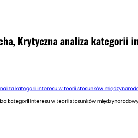
cha, Krytyczna analiza kategorii i
naliza kategorii interesu w teorii stosunków międzynaro