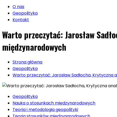
O nas
Geopolityka
Kontakt
Warto przeczytać: Jarosław Sadło
międzynarodowych
Strona główna
Geopolityka
Warto przeczytać: Jarosław Sadłocha, Krytyczna a
Geopolityka
Nauka o stosunkach międzynarodowych
Teoria i metodologia geopolityki
Teoria stosunków międzynarodowych