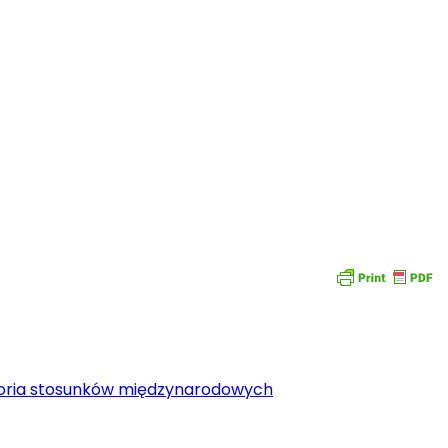
oria stosunków międzynarodowych