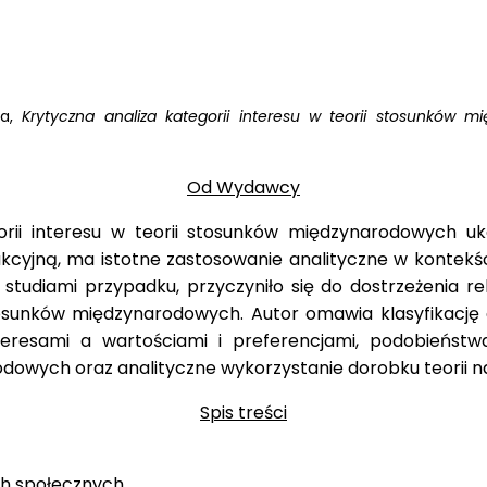
ha,
Krytyczna analiza kategorii interesu w teorii stosunków 
Od Wydawcy
rii interesu w teorii stosunków międzynarodowych uka
kcyjną, ma istotne zastosowanie analityczne w kontek
tudiami przypadku, przyczyniło się do dostrzeżenia rel
sunków międzynarodowych. Autor omawia klasyfikację de
teresami a wartościami i preferencjami, podobieństwa
owych oraz analityczne wykorzystanie dorobku teorii n
Spis treści
ch społecznych