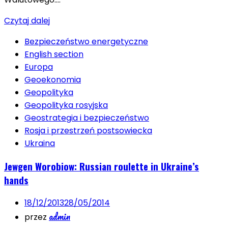
Czytaj dalej
Bezpieczeństwo energetyczne
English section
Europa
Geoekonomia
Geopolityka
Geopolityka rosyjska
Geostrategia i bezpieczeństwo
Rosja i przestrzeń postsowiecka
Ukraina
Jewgen Worobiow: Russian roulette in Ukraine’s
hands
18/12/2013
28/05/2014
admin
przez