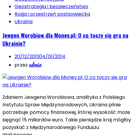
Geostrategia i bezpieczeństwo
Rosja i przestrzeń postsowiecka
Ukraina
Jewgen Worobiow dla Money.pl: O co toczy się gra na
Ukrainie?
20/12/2013
04/01/2014
admin
przez
Zdaniem Jewgena Worobiowa, analityka z Polskiego
Instytutu Spraw Międzynarodowych, Ukraina pilnie
potrzebuje pomocy finansowej, której wysokość może
sięgnąć 15 miliardów euro. Takie pieniądze kraj mógłby
pozyskać z Międzynarodowego Funduszu
Walutowego….