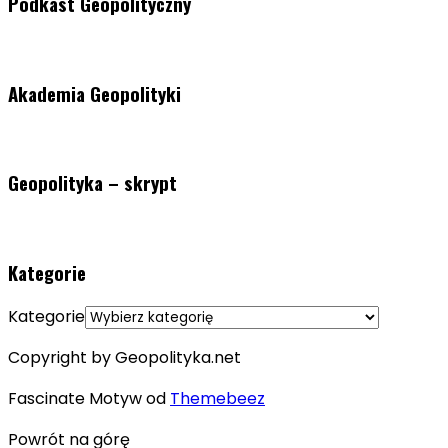
Podkast Geopolityczny
Akademia Geopolityki
Geopolityka – skrypt
Kategorie
Kategorie
Copyright by Geopolityka.net
Fascinate Motyw od
Themebeez
Powrót na górę