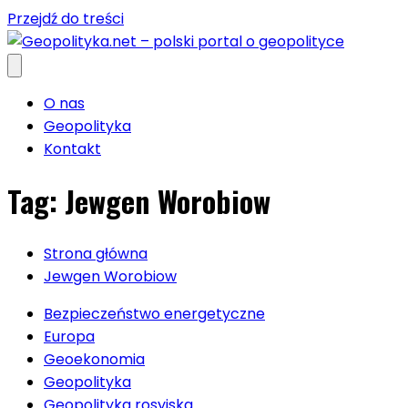
Przejdź do treści
O nas
Geopolityka
Kontakt
Tag:
Jewgen Worobiow
Strona główna
Jewgen Worobiow
Bezpieczeństwo energetyczne
Europa
Geoekonomia
Geopolityka
Geopolityka rosyjska