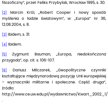
filozoficzny”, przeł. Feliks Przybylak, Wrocław 1995, s. 30.
Marcin Król, „Robert Cooper i nowy sposób
[2]
myślenia o ładzie światowym”, w: „Europa” nr 36,
12.08.2004, s. 8.
Ibidem, s. 31.
[3]
Ibidem.
[4]
Zygmunt Bauman, „Europa, niedokończona
[5]
przygoda”, op. cit. s. 106-107.
Dariusz Milczarek, „Geopolityczne czynniki
[6]
kształtujące międzynarodową pozycję Unii europejskiej
– wyznaczniki militarne i społeczne. Część druga”,
źródło:
http://www.ce.uw.edu.pl/wydawnictwo/Kwart_2002_1/M
.