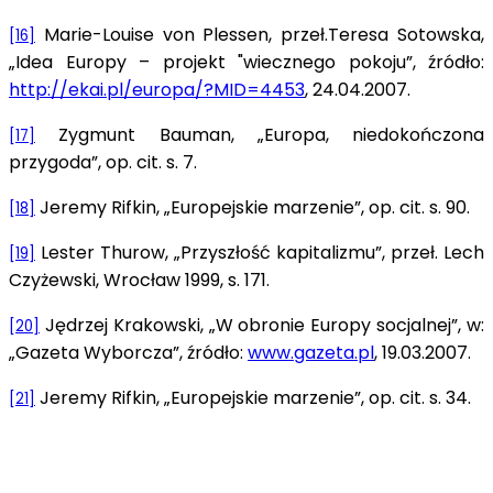
Marie-Louise von Plessen, przeł.Teresa Sotowska,
[16]
„Idea Europy – projekt "wiecznego pokoju”, źródło:
http://ekai.pl/europa/?MID=4453
, 24.04.2007.
Zygmunt Bauman, „Europa, niedokończona
[17]
przygoda”, op. cit. s. 7.
Jeremy Rifkin, „Europejskie marzenie”, op. cit. s. 90.
[18]
Lester Thurow, „Przyszłość kapitalizmu”, przeł. Lech
[19]
Czyżewski, Wrocław 1999, s. 171.
Jędrzej Krakowski, „W obronie Europy socjalnej”, w:
[20]
„Gazeta Wyborcza”, źródło:
www.gazeta.pl
, 19.03.2007.
Jeremy Rifkin, „Europejskie marzenie”, op. cit. s. 34.
[21]