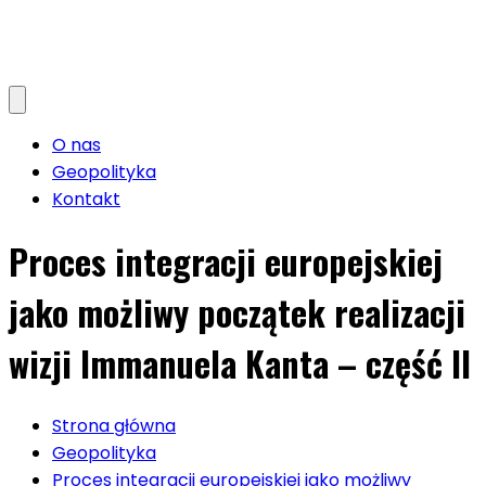
O nas
Geopolityka
Kontakt
Proces integracji europejskiej
jako możliwy początek realizacji
wizji Immanuela Kanta – część II
Strona główna
Geopolityka
Proces integracji europejskiej jako możliwy