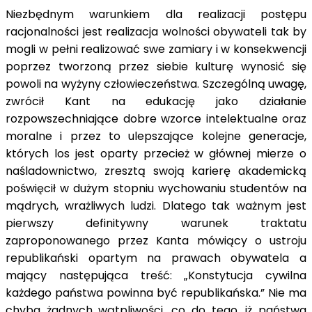
Niezbędnym warunkiem dla realizacji postępu
racjonalności jest realizacja wolności obywateli tak by
mogli w pełni realizować swe zamiary i w konsekwencji
poprzez tworzoną przez siebie kulturę wynosić się
powoli na wyżyny człowieczeństwa. Szczególną uwagę,
zwrócił Kant na edukację jako działanie
rozpowszechniające dobre wzorce intelektualne oraz
moralne i przez to ulepszające kolejne generacje,
których los jest oparty przecież w głównej mierze o
naśladownictwo, zresztą swoją karierę akademicką
poświęcił w dużym stopniu wychowaniu studentów na
mądrych, wrażliwych ludzi. Dlatego tak ważnym jest
pierwszy definitywny warunek traktatu
zaproponowanego przez Kanta mówiący o ustroju
republikański opartym na prawach obywatela a
mający następująca treść: „Konstytucja cywilna
każdego państwa powinna być republikańska.” Nie ma
chyba żadnych wątpliwości, co do tego, iż państwa