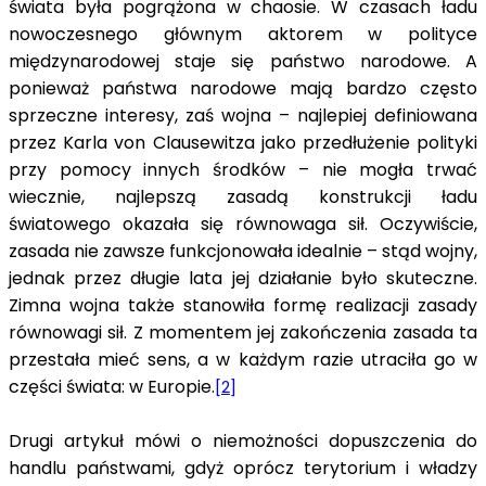
świata była pogrążona w chaosie. W czasach ładu
nowoczesnego głównym aktorem w polityce
międzynarodowej staje się państwo narodowe. A
ponieważ państwa narodowe mają bardzo często
sprzeczne interesy, zaś wojna – najlepiej definiowana
przez Karla von Clausewitza jako przedłużenie polityki
przy pomocy innych środków – nie mogła trwać
wiecznie, najlepszą zasadą konstrukcji ładu
światowego okazała się równowaga sił. Oczywiście,
zasada nie zawsze funkcjonowała idealnie – stąd wojny,
jednak przez długie lata jej działanie było skuteczne.
Zimna wojna także stanowiła formę realizacji zasady
równowagi sił. Z momentem jej zakończenia zasada ta
przestała mieć sens, a w każdym razie utraciła go w
części świata: w Europie.
[2]
Drugi artykuł mówi o niemożności dopuszczenia do
handlu państwami, gdyż oprócz terytorium i władzy