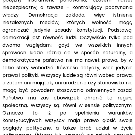
niebezpieczny, a zawsze – kontrolujący poczynania
władzy. Demokracja zakłada, więc istnienie
niezależnych mediów, których wolność mogą
ograniczać jedynie zasady konstytucji. Podstawą,
demokracji jest równość ludzi. Oczywiście tylko pod
dwoma względami, gdyż we wszelkich innych
sprawach ludzie różnią się w sposób naturalny, a
demokratyczne państwo nie ma nawet prawa, by w
takie sfery wchodzić. Równość dotyczy, więc jedynie
prawa i polityki. Wszyscy ludzie są równi wobec prawa,
a zatem ani majątek, ani urodzenie czy stanowisko nie
mogą być powodem stosowania odmiennych zasad.
Państwo ma zaś obowiązek chronić tę regułę
społeczną. Wszyscy są. równi w sensie politycznym.
Oznacza to, iż po spełnieniu warunków
konstytucyjnych wszyscy mają prawo głosić swoje
poglądy polityczne, a także brać udział w życiu