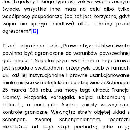
Jest to jedyny takiego typu związek we współczesnym
świecie, wszystkie inne mają na celu albo tylko
współpracę gospodarczą (co też jest korzystne, gdyż
wojna nie sprzyja handlowi) albo ochronę przed
agresorem.”
[13]
Trzeci artykuł ma treść: „Prawo obywatelstwa świata
powinno być ograniczone do warunków powszechnej
gościnności.” Najpełniejszym wyrażeniem tego prawa
jest zasada o swobodnym przepływie osób w ramach
UE. Zaś jej instytucjonalne i prawne usankcjonowanie
miało miejsce w małej luksemburskiej wiosce Schengen
25 marca 1985 roku, „na mocy tego układu: Francja,
Niemcy, Hiszpania, Portugalia, Belgia, Luksemburg i
Holandia, a następnie Austria zniosły wewnętrzne
kontrole graniczne. Wewnątrz strefy objętej układ z
Schengen, zwanej Schengenlandem, podróżni
niezależnie od tego skąd pochodzą, jakie mają