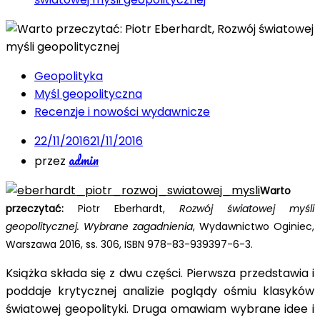
Geopolityka
Myśl geopolityczna
Recenzje i nowości wydawnicze
22/11/2016
21/11/2016
admin
przez
Warto
przeczytać:
Piotr Eberhardt,
Rozwój światowej myśli
geopolitycznej. Wybrane zagadnienia
, Wydawnictwo Oginiec,
Warszawa 2016, ss. 306, ISBN 978-83-939397-6-3.
Książka składa się z dwu części. Pierwsza przedstawia i
poddaje krytycznej analizie poglądy ośmiu klasyków
światowej geopolityki. Druga omawiam wybrane idee i