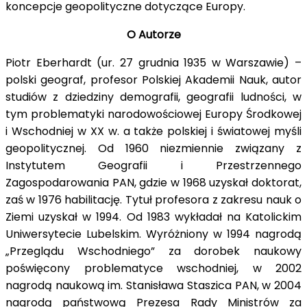
koncepcje geopolityczne dotyczące Europy.
O Autorze
Piotr Eberhardt (ur. 27 grudnia 1935 w Warszawie) –
polski geograf, profesor Polskiej Akademii Nauk, autor
studiów z dziedziny demografii, geografii ludności, w
tym problematyki narodowościowej Europy Środkowej
i Wschodniej w XX w. a także polskiej i światowej myśli
geopolitycznej. Od 1960 niezmiennie związany z
Instytutem Geografii i Przestrzennego
Zagospodarowania PAN, gdzie w 1968 uzyskał doktorat,
zaś w 1976 habilitację. Tytuł profesora z zakresu nauk o
Ziemi uzyskał w 1994. Od 1983 wykładał na Katolickim
Uniwersytecie Lubelskim. Wyróżniony w 1994 nagrodą
„Przeglądu Wschodniego” za dorobek naukowy
poświęcony problematyce wschodniej, w 2002
nagrodą naukową im. Stanisława Staszica PAN, w 2004
nagrodą państwową Prezesa Rady Ministrów za