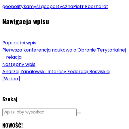
geopolityka
myśl geopolityczna
Piotr Eberhardt
Nawigacja wpisu
Poprzedni wpis
Pierwsza konferencja naukowa o Obronie Terytorialnej
- relacja
Następny wpis
Andrzej Zapałowski: Interesy Federacji Rosyjskiej
[Wideo]
Szukaj
NOWOŚĆ!