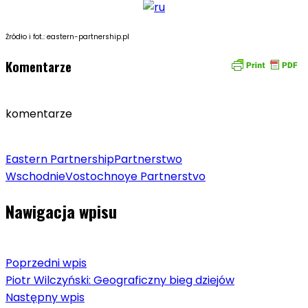
Źródło i fot.: eastern-partnership.pl
Komentarze
komentarze
Eastern Partnership
Partnerstwo
Wschodnie
Vostochnoye Partnerstvo
Nawigacja wpisu
Poprzedni wpis
Piotr Wilczyński: Geograficzny bieg dziejów
Następny wpis