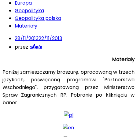
Europa
Geopolityka
Geopolityka polska
Materiały
28/11/2013
22/11/2013
admin
przez
Materiały
Poniżej zamieszczamy broszurę, opracowaną w trzech
językach, poświęconą programowi "Partnerstwa
Wschodniego", przygotowaną przez Ministerstwo
Spraw Zagranicznych RP. Pobranie po kliknięciu w
baner.