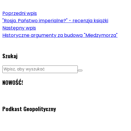
Poprzedni wpis
"Rosja. Państwo imperialne?" - recenzja książki
Następny wpis
Historyczne argumenty za budową "Międzymorza"
Szukaj
NOWOŚĆ!
Podkast Geopolityczny