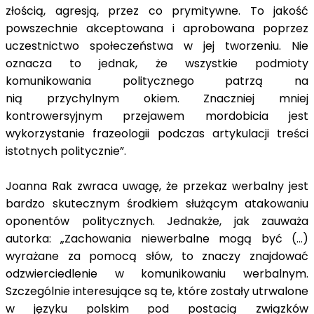
złością, agresją, przez co prymitywne. To jakość
powszechnie akceptowana i aprobowana poprzez
uczestnictwo społeczeństwa w jej tworzeniu. Nie
oznacza to jednak, że wszystkie podmioty
komunikowania politycznego patrzą na
nią przychylnym okiem. Znaczniej mniej
kontrowersyjnym przejawem mordobicia jest
wykorzystanie frazeologii podczas artykulacji treści
istotnych politycznie”.
Joanna Rak zwraca uwagę, że przekaz werbalny jest
bardzo skutecznym środkiem służącym atakowaniu
oponentów politycznych. Jednakże, jak zauważa
autorka: „Zachowania niewerbalne mogą być (…)
wyrażane za pomocą słów, to znaczy znajdować
odzwierciedlenie w komunikowaniu werbalnym.
Szczególnie interesujące są te, które zostały utrwalone
w języku polskim pod postacią związków