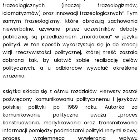
frazeologicznych (inaczej: frazeologizmów,
idiomatyzmów) oraz innowacji frazeologicznych”. Tym
samym frazeologizmy, które obrazują zachowania
niewerbalne, używane przez uczestników debaty
publicznej, są przedłużeniem „mordobicia” w języku
polityki. W ten sposób wykorzystuje się je do kreacji
wizji rzeczywistości politycznej, której treść została
dobrana tak, by ułatwić sobie realizację celów
politycznych, a u odbiorców wywołać określone
wrażenia.
Książka składa się z ośmiu rozdziałów. Pierwszy został
poświęcony komunikowaniu politycznemu i językowi
polskiej polityki po 1989 roku. Autorka za
komunikowanie polityczne uważa „proces
konstruowania, modyfikowania oraz transmitowania
informacji pomiędzy podmiotami polityki. Innymi słowy,
proces wzajemnego wywierania wpływu