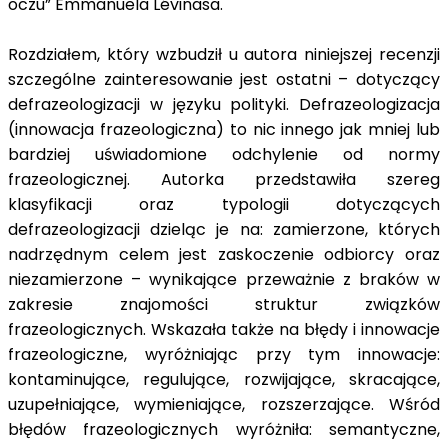
oczu” Emmanuela Lévinasa.
Rozdziałem, który wzbudził u autora niniejszej recenzji
szczególne zainteresowanie jest ostatni – dotyczący
defrazeologizacji w języku polityki. Defrazeologizacja
(innowacja frazeologiczna) to nic innego jak mniej lub
bardziej uświadomione odchylenie od normy
frazeologicznej. Autorka przedstawiła szereg
klasyfikacji oraz typologii dotyczących
defrazeologizacji dzieląc je na: zamierzone, których
nadrzędnym celem jest zaskoczenie odbiorcy oraz
niezamierzone – wynikające przeważnie z braków w
zakresie znajomości struktur związków
frazeologicznych. Wskazała także na błędy i innowacje
frazeologiczne, wyróżniając przy tym innowacje:
kontaminujące, regulujące, rozwijające, skracające,
uzupełniające, wymieniające, rozszerzające. Wśród
błędów frazeologicznych wyróżniła: semantyczne,