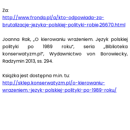
Za:
http://www.fronda.pl/a/kto-odpowiada-za-
brutalizacje-jezyka-polskiej-polityki-robie,26670.html
Joanna Rak, „O kierowaniu wrażeniem. Język polskiej
polityki po 1989 roku”, seria „Biblioteka
konserwatyzm.pl”, Wydawnictwo von Borowiecky,
Radzymin 2013, ss. 294.
Książka jest dostępna m.in. tu:
http://sklep.konserwatyzm.pl/o-kierowaniu-
wrazeniem.-jezyk-polskiej-polityki-po-1989-roku/