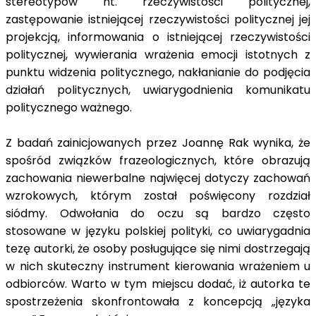
stereotypów nt. rzeczywistości politycznej,
zastępowanie istniejącej rzeczywistości politycznej jej
projekcją, informowania o istniejącej rzeczywistości
politycznej, wywierania wrażenia emocji istotnych z
punktu widzenia politycznego, nakłanianie do podjęcia
działań politycznych, uwiarygodnienia komunikatu
politycznego ważnego.
Z badań zainicjowanych przez Joannę Rak wynika, że
spośród związków frazeologicznych, które obrazują
zachowania niewerbalne najwięcej dotyczy zachowań
wzrokowych, którym został poświęcony rozdział
siódmy. Odwołania do oczu są bardzo często
stosowane w języku polskiej polityki, co uwiarygadnia
tezę autorki, że osoby posługujące się nimi dostrzegają
w nich skuteczny instrument kierowania wrażeniem u
odbiorców. Warto w tym miejscu dodać, iż autorka te
spostrzeżenia skonfrontowała z koncepcją „języka