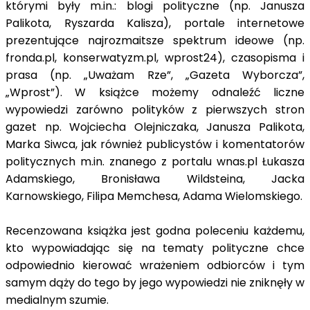
którymi były m.in.: blogi polityczne (np. Janusza
Palikota, Ryszarda Kalisza), portale internetowe
prezentujące najrozmaitsze spektrum ideowe (np.
fronda.pl, konserwatyzm.pl, wprost24), czasopisma i
prasa (np. „Uważam Rze”, „Gazeta Wyborcza”,
„Wprost”). W książce możemy odnaleźć liczne
wypowiedzi zarówno polityków z pierwszych stron
gazet np. Wojciecha Olejniczaka, Janusza Palikota,
Marka Siwca, jak również publicystów i komentatorów
politycznych m.in. znanego z portalu wnas.pl Łukasza
Adamskiego, Bronisława Wildsteina, Jacka
Karnowskiego, Filipa Memchesa, Adama Wielomskiego.
Recenzowana książka jest godna poleceniu każdemu,
kto wypowiadając się na tematy polityczne chce
odpowiednio kierować wrażeniem odbiorców i tym
samym dąży do tego by jego wypowiedzi nie zniknęły w
medialnym szumie.