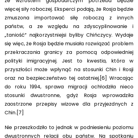
ze wzrostem gospodarczym potrzeba będzie
więcej siły roboczej. Eksperci podają, że Rosja będzie
zmuszona importować siłę roboczą z innych
państw, a ze względu na zdyscyplinowanie i
„taniość” najkorzystniejsi byliby Chińczycy. Wydaje
się więc, że Rosja będzie musiała rozwiązać problem
przekraczania granicy za pomocą odpowiedniej
polityki imigracyjnej. Jest to kwestia, która w
przyszłości może wpłynąć na stosunki Chin i Rosji
oraz na bezpieczeństwo tej ostatniej.
[6]
Wracając
do roku 1994, sprawa migracji ochłodziła nieco
stosunki dwustronne, gdyż Rosja wprowadziła
zaostrzone przepisy wizowe dla przyjezdnych z
Chin.
[7]
Nie przeszkodziło to jednak w podniesieniu poziomu
dwustronnych relacji obu państw. Na spotkaniu