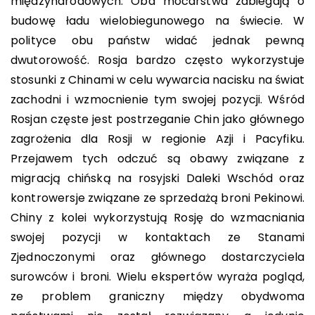
międzynarodowych. Oba mocarstwa zabiegają o
budowę ładu wielobiegunowego na świecie. W
polityce obu państw widać jednak pewną
dwutorowość. Rosja bardzo często wykorzystuje
stosunki z Chinami w celu wywarcia nacisku na świat
zachodni i wzmocnienie tym swojej pozycji. Wśród
Rosjan częste jest postrzeganie Chin jako głównego
zagrożenia dla Rosji w regionie Azji i Pacyfiku.
Przejawem tych odczuć są obawy związane z
migracją chińską na rosyjski Daleki Wschód oraz
kontrowersje związane ze sprzedażą broni Pekinowi.
Chiny z kolei wykorzystują Rosję do wzmacniania
swojej pozycji w kontaktach ze Stanami
Zjednoczonymi oraz głównego dostarczyciela
surowców i broni. Wielu ekspertów wyraża pogląd,
ze problem graniczny między obydwoma