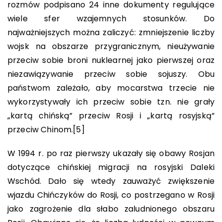
rozmów podpisano 24 inne dokumenty regulujące
wiele sfer wzajemnych stosunków. Do
najważniejszych można zaliczyć: zmniejszenie liczby
wojsk na obszarze przygranicznym, nieużywanie
przeciw sobie broni nuklearnej jako pierwszej oraz
niezawiązywanie przeciw sobie sojuszy. Obu
państwom zależało, aby mocarstwa trzecie nie
wykorzystywały ich przeciw sobie tzn. nie grały
„kartą chińską” przeciw Rosji i „kartą rosyjską”
przeciw Chinom.
[5]
W 1994 r. po raz pierwszy ukazały się obawy Rosjan
dotyczące chińskiej migracji na rosyjski Daleki
Wschód. Dało się wtedy zauważyć zwiększenie
wjazdu Chińczyków do Rosji, co postrzegano w Rosji
jako zagrożenie dla słabo zaludnionego obszaru