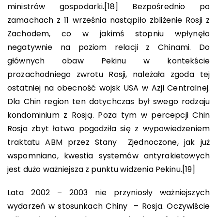
ministrów gospodarki.
[18]
Bezpośrednio po
zamachach z 11 września nastąpiło zbliżenie Rosji z
Zachodem, co w jakimś stopniu wpłynęło
negatywnie na poziom relacji z Chinami. Do
głównych obaw Pekinu w kontekście
prozachodniego zwrotu Rosji, należała zgoda tej
ostatniej na obecność wojsk USA w Azji Centralnej.
Dla Chin region ten dotychczas był swego rodzaju
kondominium z Rosją. Poza tym w percepcji Chin
Rosja zbyt łatwo pogodziła się z wypowiedzeniem
traktatu ABM przez Stany Zjednoczone, jak już
wspomniano, kwestia systemów antyrakietowych
jest dużo ważniejsza z punktu widzenia Pekinu.
[19]
Lata 2002 – 2003 nie przyniosły ważniejszych
wydarzeń w stosunkach Chiny – Rosja. Oczywiście