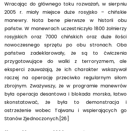
Wracając do głównego toku rozważań, w sierpniu
2005 r. miały miejsce duże rosyjsko – chińskie
manewry. Nota bene pierwsze w historii obu
państw. W manewrach uczestniczyło 1800 żołnierzy
rosyjskich oraz 7000 chińskich oraz duże ilości
nowoczesnego sprzętu po obu stronach. Oba
państwa zadeklarowały, że są to ćwiczenia
przygotowujące do walki z terroryzmem, ale
eksperci zauważają, że ich charakter wskazywał
raczej na operację przeciwko regularnym siłom
zbrojnym. Zważywszy, że w programie manewrów
była operacja desantowa i blokada morska, łatwo
skonstatować, że była to demonstracja i
ostrzeżenie wobec Tajwanu i wspierających go
Stanów Zjednoczonych.
[26]