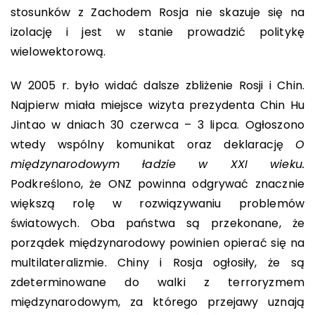
stosunków z Zachodem Rosja nie skazuje się na
izolację i jest w stanie prowadzić politykę
wielowektorową.
W 2005 r. było widać dalsze zbliżenie Rosji i Chin.
Najpierw miała miejsce wizyta prezydenta Chin Hu
Jintao w dniach 30 czerwca – 3 lipca. Ogłoszono
wtedy wspólny komunikat oraz deklarację
O
międzynarodowym ładzie w XXI wieku.
Podkreślono, że ONZ powinna odgrywać znacznie
większą rolę w rozwiązywaniu problemów
światowych. Oba państwa są przekonane, że
porządek międzynarodowy powinien opierać się na
multilateralizmie. Chiny i Rosja ogłosiły, że są
zdeterminowane do walki z terroryzmem
międzynarodowym, za którego przejawy uznają