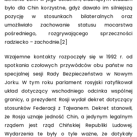
było dla Chin korzystne, gdyż dawało im silniejszą
pozycję w stosunkach bilateralnych oraz
umożliwiało zachowanie statusu mocarstwa
pośredniego, rozgrywającego sprzeczności
radziecko – zachodnie.
[2]
Wzajemne kontakty rozpoczęły się w 1992 r. od
spotkania czołowych przywódców obu państw na
specjalnej sesji Rady Bezpieczeństwa w Nowym
Jorku. W tym roku parlament rosyjski ratyfikował
układ dotyczący wschodniego odcinka wspólnej
granicy, a prezydent Rosji wydał dekret dotyczący
stosunków Federacji z Tajwanem. Dekret stanowił,
że Rosja uznaje jedność Chin, a jedynym legalnym
rządem jest rząd Chińskiej Republiki Ludowej.
Wydarzenia te były o tyle ważne, że dotykały