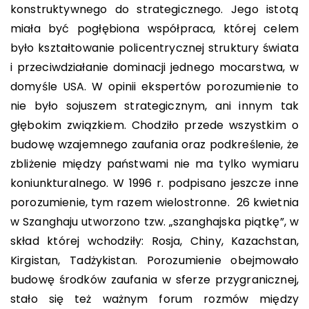
konstruktywnego do strategicznego. Jego istotą
miała być pogłębiona współpraca, której celem
było kształtowanie policentrycznej struktury świata
i przeciwdziałanie dominacji jednego mocarstwa, w
domyśle USA. W opinii ekspertów porozumienie to
nie było sojuszem strategicznym, ani innym tak
głębokim związkiem. Chodziło przede wszystkim o
budowę wzajemnego zaufania oraz podkreślenie, że
zbliżenie między państwami nie ma tylko wymiaru
koniunkturalnego. W 1996 r. podpisano jeszcze inne
porozumienie, tym razem wielostronne. 26 kwietnia
w Szanghaju utworzono tzw. „szanghajska piątkę”, w
skład której wchodziły: Rosja, Chiny, Kazachstan,
Kirgistan, Tadżykistan. Porozumienie obejmowało
budowę środków zaufania w sferze przygranicznej,
stało się też ważnym forum rozmów między