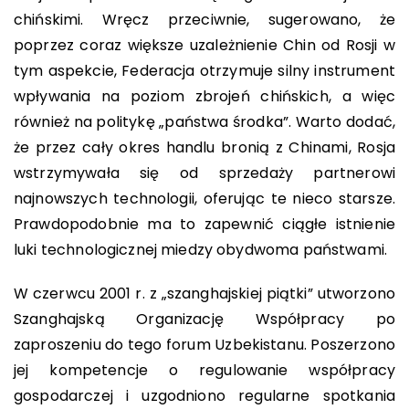
chińskimi. Wręcz przeciwnie, sugerowano, że
poprzez coraz większe uzależnienie Chin od Rosji w
tym aspekcie, Federacja otrzymuje silny instrument
wpływania na poziom zbrojeń chińskich, a więc
również na politykę „państwa środka”. Warto dodać,
że przez cały okres handlu bronią z Chinami, Rosja
wstrzymywała się od sprzedaży partnerowi
najnowszych technologii, oferując te nieco starsze.
Prawdopodobnie ma to zapewnić ciągłe istnienie
luki technologicznej miedzy obydwoma państwami.
W czerwcu 2001 r. z „szanghajskiej piątki” utworzono
Szanghajską Organizację Współpracy po
zaproszeniu do tego forum Uzbekistanu. Poszerzono
jej kompetencje o regulowanie współpracy
gospodarczej i uzgodniono regularne spotkania