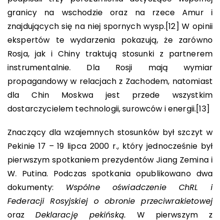
granicy na wschodzie oraz na rzece Amur i
znajdujących się na niej spornych wysp.
[12]
W opinii
ekspertów te wydarzenia pokazują, że zarówno
Rosja, jak i Chiny traktują stosunki z partnerem
instrumentalnie. Dla Rosji mają wymiar
propagandowy w relacjach z Zachodem, natomiast
dla Chin Moskwa jest przede wszystkim
dostarczycielem technologii, surowców i energii.
[13]
Znaczący dla wzajemnych stosunków był szczyt w
Pekinie 17 – 19 lipca 2000 r., który jednocześnie był
pierwszym spotkaniem prezydentów Jiang Zemina i
W. Putina. Podczas spotkania opublikowano dwa
dokumenty:
Wspólne oświadczenie ChRL i
Federacji Rosyjskiej o obronie przeciwrakietowej
oraz
Deklarację pekińską.
W pierwszym z