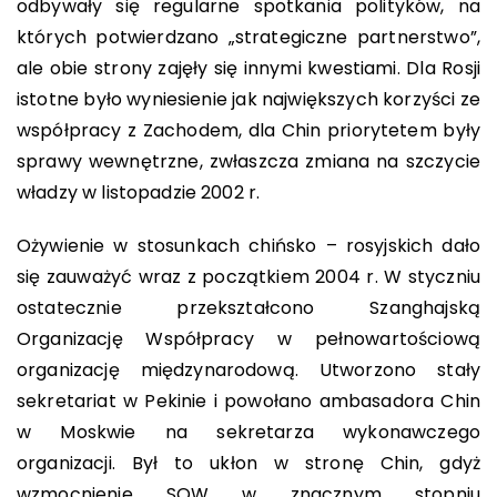
odbywały się regularne spotkania polityków, na
których potwierdzano „strategiczne partnerstwo”,
ale obie strony zajęły się innymi kwestiami. Dla Rosji
istotne było wyniesienie jak największych korzyści ze
współpracy z Zachodem, dla Chin priorytetem były
sprawy wewnętrzne, zwłaszcza zmiana na szczycie
władzy w listopadzie 2002 r.
Ożywienie w stosunkach chińsko – rosyjskich dało
się zauważyć wraz z początkiem 2004 r. W styczniu
ostatecznie przekształcono Szanghajską
Organizację Współpracy w pełnowartościową
organizację międzynarodową. Utworzono stały
sekretariat w Pekinie i powołano ambasadora Chin
w Moskwie na sekretarza wykonawczego
organizacji. Był to ukłon w stronę Chin, gdyż
wzmocnienie SOW w znacznym stopniu