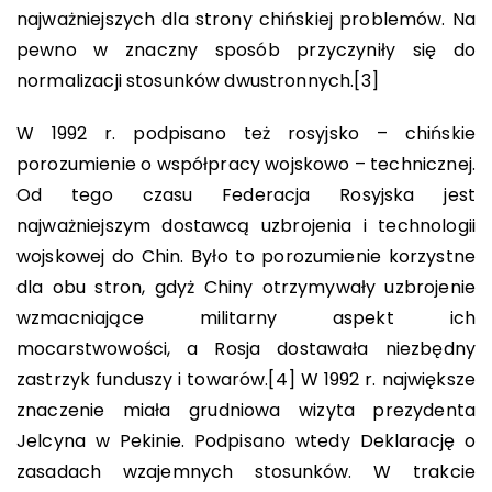
najważniejszych dla strony chińskiej problemów. Na
pewno w znaczny sposób przyczyniły się do
normalizacji stosunków dwustronnych.
[3]
W 1992 r. podpisano też rosyjsko – chińskie
porozumienie o współpracy wojskowo – technicznej.
Od tego czasu Federacja Rosyjska jest
najważniejszym dostawcą uzbrojenia i technologii
wojskowej do Chin. Było to porozumienie korzystne
dla obu stron, gdyż Chiny otrzymywały uzbrojenie
wzmacniające militarny aspekt ich
mocarstwowości, a Rosja dostawała niezbędny
zastrzyk funduszy i towarów.
[4]
W 1992 r. największe
znaczenie miała grudniowa wizyta prezydenta
Jelcyna w Pekinie. Podpisano wtedy Deklarację o
zasadach wzajemnych stosunków. W trakcie