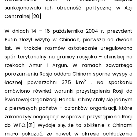
sankcjonowało ich obecność polityczną w Azji
Centralnej.
[20]
W dniach 14 – 16 października 2004 r. prezydent
Putin złożył wizytę w Chinach, pierwszą od dwóch
lat. W trakcie rozmów ostatecznie uregulowano
spór terytorialny na granicy rosyjsko – chińskiej na
rzekach Amur i Argun. W ramach zawartego
porozumienia Rosja oddała Chinom sporne wyspy o
2
łącznej powierzchni 375 km
. Na spotkaniu
omówiono również warunki przystąpienia Rosji do
Światowej Organizacji Handlu. Chiny stały się jednym
z pierwszych państw – członków organizacji, które
zakończyły negocjacje w sprawie przystąpienia Rosji
do WTO.
[21]
Wydaje się, że to zbliżenie z Chinami
miało pokazać, że nawet w okresie ochłodzenia