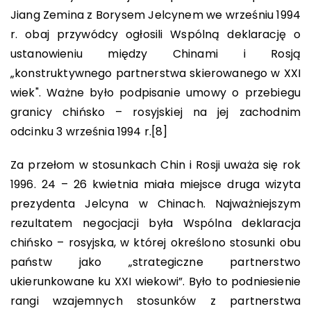
Jiang Zemina z Borysem Jelcynem we wrześniu 1994
r. obaj przywódcy ogłosili Wspólną deklarację o
ustanowieniu między Chinami i Rosją
„konstruktywnego partnerstwa skierowanego w XXI
wiek". Ważne było podpisanie umowy o przebiegu
granicy chińsko – rosyjskiej na jej zachodnim
odcinku 3 września 1994 r.
[8]
Za przełom w stosunkach Chin i Rosji uważa się rok
1996. 24 – 26 kwietnia miała miejsce druga wizyta
prezydenta Jelcyna w Chinach. Najważniejszym
rezultatem negocjacji była Wspólna deklaracja
chińsko – rosyjska, w której określono stosunki obu
państw jako „strategiczne partnerstwo
ukierunkowane ku XXI wiekowi”. Było to podniesienie
rangi wzajemnych stosunków z partnerstwa