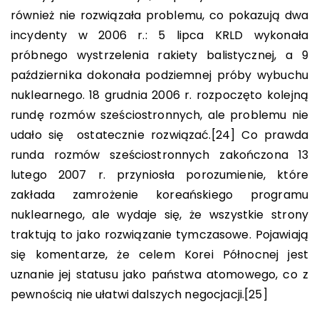
również nie rozwiązała problemu, co pokazują dwa
incydenty w 2006 r.: 5 lipca KRLD wykonała
próbnego wystrzelenia rakiety balistycznej, a 9
października dokonała podziemnej próby wybuchu
nuklearnego. 18 grudnia 2006 r. rozpoczęto kolejną
rundę rozmów sześciostronnych, ale problemu nie
udało się ostatecznie rozwiązać.
[24]
Co prawda
runda rozmów sześciostronnych zakończona 13
lutego 2007 r. przyniosła porozumienie, które
zakłada zamrożenie koreańskiego programu
nuklearnego, ale wydaje się, że wszystkie strony
traktują to jako rozwiązanie tymczasowe. Pojawiają
się komentarze, że celem Korei Północnej jest
uznanie jej statusu jako państwa atomowego, co z
pewnością nie ułatwi dalszych negocjacji.
[25]