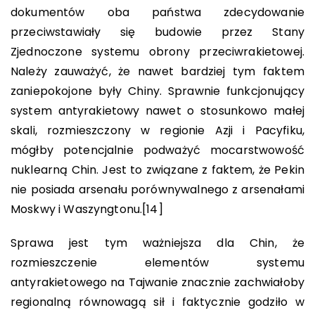
dokumentów oba państwa zdecydowanie
przeciwstawiały się budowie przez Stany
Zjednoczone systemu obrony przeciwrakietowej.
Należy zauważyć, że nawet bardziej tym faktem
zaniepokojone były Chiny. Sprawnie funkcjonujący
system antyrakietowy nawet o stosunkowo małej
skali, rozmieszczony w regionie Azji i Pacyfiku,
mógłby potencjalnie podważyć mocarstwowość
nuklearną Chin. Jest to związane z faktem, że Pekin
nie posiada arsenału porównywalnego z arsenałami
Moskwy i Waszyngtonu.
[14]
Sprawa jest tym ważniejsza dla Chin, że
rozmieszczenie elementów systemu
antyrakietowego na Tajwanie znacznie zachwiałoby
regionalną równowagą sił i faktycznie godziło w