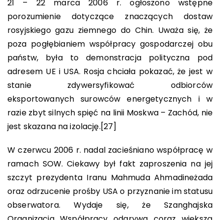
21 – 22 marca 2006 r. ogłoszono wstępne
porozumienie dotyczące znaczących dostaw
rosyjskiego gazu ziemnego do Chin. Uważa się, że
poza pogłębianiem współpracy gospodarczej obu
państw, była to demonstracja polityczna pod
adresem UE i USA. Rosja chciała pokazać, że jest w
stanie zdywersyfikować odbiorców
eksportowanych surowców energetycznych i w
razie zbyt silnych spięć na linii Moskwa – Zachód, nie
jest skazana na izolację.
[27]
W czerwcu 2006 r. nadal zacieśniano współpracę w
ramach SOW. Ciekawy był fakt zaproszenia na jej
szczyt prezydenta Iranu Mahmuda Ahmadineżada
oraz odrzucenie prośby USA o przyznanie im statusu
obserwatora. Wydaje się, że Szanghajska
Organizacja Współpracy odgrywa coraz większą