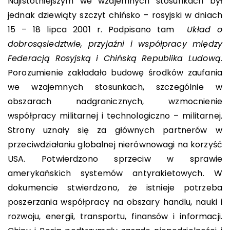
Najistotniejszym we wzajemnych stosunkach był
jednak dziewiąty szczyt chińsko – rosyjski w dniach
15 – 18 lipca 2001 r. Podpisano tam
Układ o
dobrosąsiedztwie, przyjaźni i współpracy między
Federacją Rosyjską i Chińską Republika Ludową.
Porozumienie zakładało budowę środków zaufania
we wzajemnych stosunkach, szczególnie w
obszarach nadgranicznych, wzmocnienie
współpracy militarnej i technologiczno – militarnej.
Strony uznały się za głównych partnerów w
przeciwdziałaniu globalnej nierównowagi na korzyść
USA. Potwierdzono sprzeciw w sprawie
amerykańskich systemów antyrakietowych. W
dokumencie stwierdzono, że istnieje potrzeba
poszerzania współpracy na obszary handlu, nauki i
rozwoju, energii, transportu, finansów i informacji.