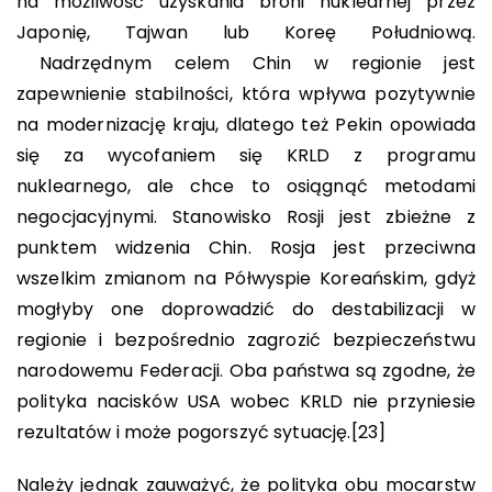
na możliwość uzyskania broni nuklearnej przez
Japonię, Tajwan lub Koreę Południową.
Nadrzędnym celem Chin w regionie jest
zapewnienie stabilności, która wpływa pozytywnie
na modernizację kraju, dlatego też Pekin opowiada
się za wycofaniem się KRLD z programu
nuklearnego, ale chce to osiągnąć metodami
negocjacyjnymi. Stanowisko Rosji jest zbieżne z
punktem widzenia Chin. Rosja jest przeciwna
wszelkim zmianom na Półwyspie Koreańskim, gdyż
mogłyby one doprowadzić do destabilizacji w
regionie i bezpośrednio zagrozić bezpieczeństwu
narodowemu Federacji. Oba państwa są zgodne, że
polityka nacisków USA wobec KRLD nie przyniesie
rezultatów i może pogorszyć sytuację.
[23]
Należy jednak zauważyć, że polityka obu mocarstw