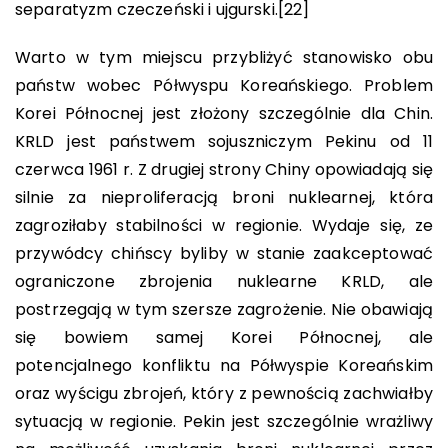
separatyzm czeczeński i ujgurski.
[22]
Warto w tym miejscu przybliżyć stanowisko obu
państw wobec Półwyspu Koreańskiego. Problem
Korei Północnej jest złożony szczególnie dla Chin.
KRLD jest państwem sojuszniczym Pekinu od 11
czerwca 1961 r. Z drugiej strony Chiny opowiadają się
silnie za nieproliferacją broni nuklearnej, która
zagroziłaby stabilności w regionie. Wydaje się, ze
przywódcy chińscy byliby w stanie zaakceptować
ograniczone zbrojenia nuklearne KRLD, ale
postrzegają w tym szersze zagrożenie. Nie obawiają
się bowiem samej Korei Północnej, ale
potencjalnego konfliktu na Półwyspie Koreańskim
oraz wyścigu zbrojeń, który z pewnością zachwiałby
sytuacją w regionie. Pekin jest szczególnie wrażliwy