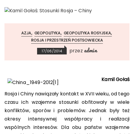
AZJA
GEOPOLITYKA
GEOPOLITYKA ROSYJSKA
ROSJA I PRZESTRZEŃ POSTSOWIECKA
admin
przez
17/06/2014
Kamil Gołaś
Rosja i Chiny nawiązały kontakt w XVII wieku, od tego
czasu ich wzajemne stosunki obfitowały w wiele
konfliktów, sporów i problemów. Jednak były też
okresy intensywnej współpracy i realizacji
wspólnych interesów. Dla obu państw wzajemne