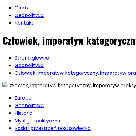
O nas
Geopolityka
Kontakt
Człowiek, imperatyw kategoryczny
Strona główna
Geopolityka
Człowiek, imperatyw kategoryczny, imperatyw prak
Europa
Geopolityka
Historia
Myśl geopolityczna
Rosja i przestrzeń postsowiecka