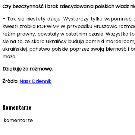
Czy bezczynność i brak zdecydowania polskich władz ni
– Tak się niestety dzieje. Wystarczy tylko wspomnieć d
kwestii zrobiła ROPWiM? W przypadku Hruszowic rozmaw
reżim prawny, powstały w ostatnim czasie. Wszystko to 
się na to, że skoro Ukraińcy budują pomniki mordercom
ukraińskiej, państwo polskie poprzez swoją bierność i b
może.
Dziękuję za rozmowę.
Źródło
:
Nasz Dziennik
Komentarze
komentarze