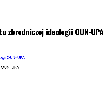
ltu zbrodniczej ideologii OUN-UPA
ologii OUN-UPA