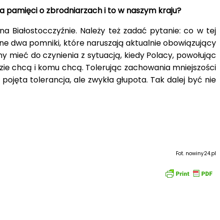
a pamięci o zbrodniarzach i to w naszym kraju?
na Białostocczyźnie. Należy też zadać pytanie: co w tej
e dwa pomniki, które naruszają aktualnie obowiązujący
y mieć do czynienia z sytuacją, kiedy Polacy, powołując
zie chcą i komu chcą. Tolerując zachowania mniejszości
ojęta tolerancja, ale zwykła głupota. Tak dalej być nie
Fot. nowiny24.pl