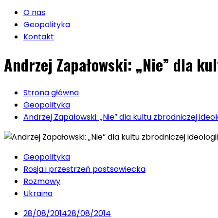
O nas
Geopolityka
Kontakt
Andrzej Zapałowski: „Nie” dla ku
Strona główna
Geopolityka
Andrzej Zapałowski: „Nie” dla kultu zbrodniczej ide
Geopolityka
Rosja i przestrzeń postsowiecka
Rozmowy
Ukraina
28/08/2014
28/08/2014