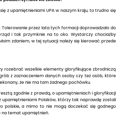
 się z upamiętnieniami UPA w naszym kraju, to trudno się
e. Tolerowanie przez lata tych formacji doprowadzało do
rząd i tak przymknie na to oko. Wystarczy chociażby
oim zdaniem, w tej sytuacji należy się kierować przede
ży rozebrać wszelkie elementy gloryfikujące zbrodniczą
y grób z zaznaczeniem danych osoby czy też osób, które
przekonany, że nie ma tam żadnego pochówku.
ztą zgodnie z prawdą, o upamiętnieniach i gloryfikacji
z upamiętnieniami Polaków, którzy tak naprawdę zostali
wo polskie, a mimo to nie mogą doczekać się godnego
ję na temat upamiętnień.