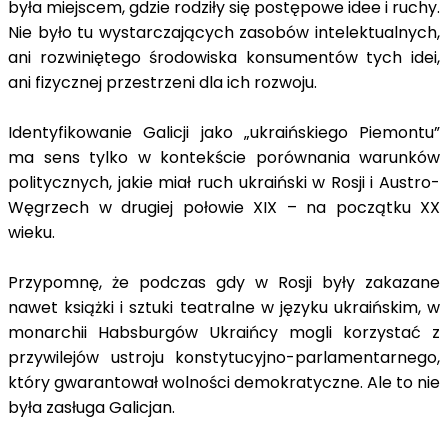
była miejscem, gdzie rodziły się postępowe idee i ruchy.
Nie było tu wystarczających zasobów intelektualnych,
ani rozwiniętego środowiska konsumentów tych idei,
ani fizycznej przestrzeni dla ich rozwoju.
Identyfikowanie Galicji jako „ukraińskiego Piemontu”
ma sens tylko w kontekście porównania warunków
politycznych, jakie miał ruch ukraiński w Rosji i Austro-
Węgrzech w drugiej połowie XIX – na początku XX
wieku.
Przypomnę, że podczas gdy w Rosji były zakazane
nawet książki i sztuki teatralne w języku ukraińskim, w
monarchii Habsburgów Ukraińcy mogli korzystać z
przywilejów ustroju konstytucyjno-parlamentarnego,
który gwarantował wolności demokratyczne. Ale to nie
była zasługa Galicjan.