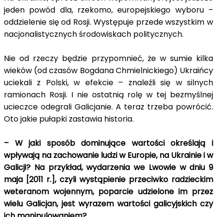
jeden powód dla, rzekomo, europejskiego wyboru –
oddzielenie się od Rosji. Występuje przede wszystkim w
nacjonalistycznych środowiskach politycznych.
Nie od rzeczy będzie przypomnieć, że w sumie kilka
wieków (od czasów Bogdana Chmielnickiego) Ukraińcy
uciekali z Polski, w efekcie – znaleźli się w silnych
ramionach Rosji. I nie ostatnią rolę w tej bezmyślnej
ucieczce odegrali Galicjanie. A teraz trzeba powrócić.
Oto jakie pułapki zastawia historia.
– W jaki sposób dominujące wartości określają i
wpływają na zachowanie ludzi w Europie, na Ukrainie i w
Galicji? Na przykład, wydarzenia we Lwowie w dniu 9
maja [2011 r.], czyli wystąpienie przeciwko radzieckim
weteranom wojennym, poparcie udzielone im przez
wielu Galicjan, jest wyrazem wartości galicyjskich czy
ich manipulowaniem?