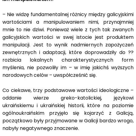
– Nie widzę fundamentalnej różnicy między galicyjskimi
wartościami a manipulowaniem nimi, przynajmniej
mnie to nie dziwi. Ponieważ wiele z tych tak zwanych
galicyjskich wartości w swej istocie jest produktem
manipulacji. Jest to wynik nadmiernych zapożyczeń
zewnętrznych i adaptacji, które doprowadziły do ??
rozbicia lokalnych charakterystycznych form
myślenia, nie pozwoliły im – w imię jakichś wyższych
narodowych celów – uwspółcześnić się.
Co ciekawe, trzy podstawowe wartości ideologiczne –
oddanie wierze greko-katolickiej, językowi
ukraińskiemu i ukraińskiej historii, które na poziomie
ogólnoukraińskim przyjęło się kojarzyć z Galicją,
początkowo były przyjmowane w Galicji bardzo wrogo,
nabyły negatywnego znaczenie.