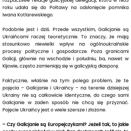
rozpaczliwe relacje galicyjskiej delegacji, która w 1903
roku udała się do Połtawy na odsłonięcie pomnika
Iwana Kotlarewskiego.
Podobnie jest i dziś. Przede wszystkim, Galicjanie są
Ukraińcami raczej teoretycznie. To znaczy, że mają
stosunkowo niewielki wpływ na ogólnoukraińskie
procesy polityczne i gospodarcze. Poza granicami
Galicji, głównie na wschodzie i południu, ba, nawet w
Kijowie, często zamieniają się w galicyjską diasporę.
Faktycznie, właśnie na tym polega problem, że te
pojęcia – Galicjanie i Ukraińcy – na terenie dzisiejszej
Ukrainy nie są całkowicie identyczne, do czego sami
Galicjanie w żaden sposób nie chcą się przyznać.
Pojęcie Ukraińcy jest o wiele szersze i złożone.
– Czy Galicjanie są Europejczykami? Jeżeli tak, to jakie