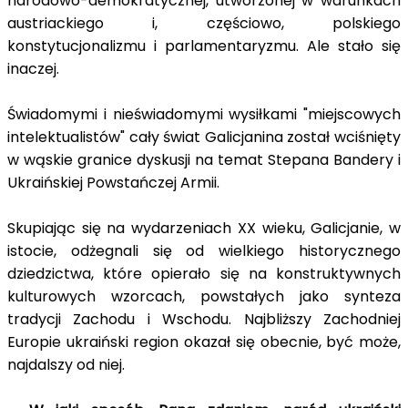
narodowo-demokratycznej, utworzonej w warunkach
austriackiego i, częściowo, polskiego
konstytucjonalizmu i parlamentaryzmu. Ale stało się
inaczej.
Świadomymi i nieświadomymi wysiłkami "miejscowych
intelektualistów" cały świat Galicjanina został wciśnięty
w wąskie granice dyskusji na temat Stepana Bandery i
Ukraińskiej Powstańczej Armii.
Skupiając się na wydarzeniach XX wieku, Galicjanie, w
istocie, odżegnali się od wielkiego historycznego
dziedzictwa, które opierało się na konstruktywnych
kulturowych wzorcach, powstałych jako synteza
tradycji Zachodu i Wschodu. Najbliższy Zachodniej
Europie ukraiński region okazał się obecnie, być może,
najdalszy od niej.