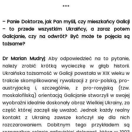
***
– Panie Doktorze, jak Pan myśli, czy mieszkańcy Galicji
– to przede wszystkim Ukraińcy, a zaraz potem
Galicjanie, czy na odwrót? Być może te pojęcia są
tożsame?
Dr Marian Mudryj
: Aby odpowiedzieć na to pytanie,
należy zrobić krótką wycieczkę w głąb historii.
Ukraińska tożsamość w Galicji powstała w XIX wieku w
trakcie skomplikowanej rywalizacji z pro-polską, pro-
austryjacką i, szczególnie, z pro-rosyjską (tzw.
moskalofilską) orientacją Galicjanie stworzyli w swojej
wyobraźni idealnie doskonały obraz Wielkiej Ukrainy, za
część której zaczęli się uważać. Jednak każdy realny
kontakt z Ukrainą zawsze kończył się dla nich
rozczarowaniem. Dobitnym tego przykładem są