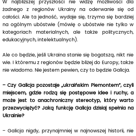
W najbliższej przyszłości nie widzę możliwości dla
żadnego z regionów Ukrainy na oderwanie się od
całości. Ale ta jedność, wydaje się, trzyma się bardziej
na ogólnym ubóstwie (mówię o ubóstwie nie tylko w
kategoriach materialnych, ale także politycznych,
edukacyjnych, intelektualnych).
Ale co będzie, jeśli Ukraina stanie się bogatszą, nikt nie
wie. I któremu z regionów będzie bliżej do Europy, także
nie wiadomo. Nie jestem pewien, czy to będzie Galicja.
– Czy Galicja pozostaje „ukraińskim Piemontem”, czyli
miejscem, gdzie rodzą się postępowe idee i ruchy, a
może jest to anachroniczny stereotyp, który warto
przezwyciężyć? Jaką funkcję Galicja dzisiaj spełnia na
Ukrainie?
– Galicja nigdy, przynajmniej w najnowszej historii, nie