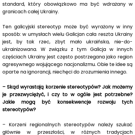
standard, który obowiązkowo ma być wdrażany w
granicach całej Ukrainy.
Ten galicyjski stereotyp może być wyrażony w inny
sposób: w umysłach wielu Galicjan cała reszta Ukrainy
jest, by tak rzec, zbyt mało ukraińska, nie-do-
ukrainizowana. W związku z tym Galicja w innych
częściach Ukrainy jest często postrzegana jako region
agresywnego wojującego nacjonalizmu. Obie te idee są
oparte na ignorancji, niechęci do zrozumienia innego.
– Skąd wyrastają korzenie stereotypów? Jak możemy
je przezwyciężyć, i czy to w ogóle jest potrzebne?
Jakie mogą być konsekwencje rozwoju tych
stereotypów?
– Korzeni regionalnych stereotypów należy szukać
głównie w przeszłości, w różnych tradycjach