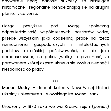
obywatele będą odnosić sukcesy, to istniejące
historyczne i regionalne różnice znajdą się na drugim
planie, i vice versa.
Biorąc powyższe pod uwagę, społeczną
odpowiedzialność współczesnych patriotów widzę,
przede wszystkim, jako codzienną pracę na rzecz
wzmocnienia gospodarczych i intelektualnych
podstaw ukraińskiej państwowości, a nie jako
demonstrowaną na pokaz „walkę” o przeszłość, za
parawanem której często ukrywa się zwykła niechęć i
niezdolność do pracy.
***
Marian Mudryj
– docent Katedry Nowożytnej Historii
Ukrainy Uniwersytetu Lwowskiego im. Iwana Franki.
Urodzony w 1970 roku we wsi Krasiw, rejon (powiat)