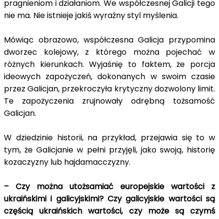
pragnieniom i działaniom. We współczesnej Galicji tego
nie ma. Nie istnieje jakiś wyraźny styl myślenia.
Mówiąc obrazowo, współczesna Galicja przypomina
dworzec kolejowy, z którego można pojechać w
różnych kierunkach. Wyjaśnię to faktem, że porcja
ideowych zapożyczeń, dokonanych w swoim czasie
przez Galicjan, przekroczyła krytyczny dozwolony limit.
Te zapożyczenia zrujnowały odrębną tożsamość
Galicjan.
W dziedzinie historii, na przykład, przejawia się to w
tym, że Galicjanie w pełni przyjęli, jako swoją, historię
kozaczyzny lub hajdamacczyzny.
– Czy można utożsamiać europejskie wartości z
ukraińskimi i galicyjskimi? Czy galicyjskie wartości są
częścią ukraińskich wartości, czy może są czymś