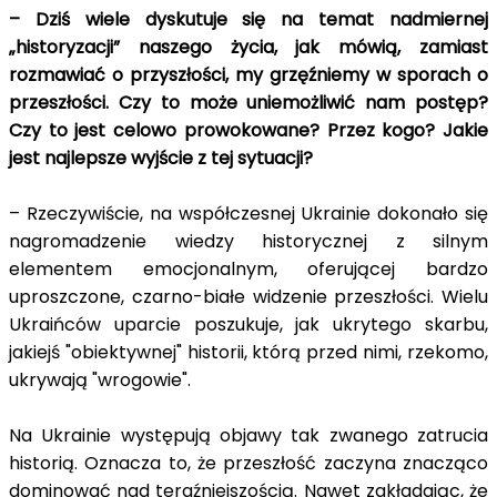
– Dziś wiele dyskutuje się na temat nadmiernej
„historyzacji” naszego życia, jak mówią, zamiast
rozmawiać o przyszłości, my grzęźniemy w sporach o
przeszłości. Czy to może uniemożliwić nam postęp?
Czy to jest celowo prowokowane? Przez kogo? Jakie
jest najlepsze wyjście z tej sytuacji?
– Rzeczywiście, na współczesnej Ukrainie dokonało się
nagromadzenie wiedzy historycznej z silnym
elementem emocjonalnym, oferującej bardzo
uproszczone, czarno-białe widzenie przeszłości. Wielu
Ukraińców uparcie poszukuje, jak ukrytego skarbu,
jakiejś "obiektywnej" historii, którą przed nimi, rzekomo,
ukrywają "wrogowie".
Na Ukrainie występują objawy tak zwanego zatrucia
historią. Oznacza to, że przeszłość zaczyna znacząco
dominować nad teraźniejszością. Nawet zakładając, że