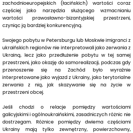
zachodnioeuropejskich (łacińskich) wartości coraz
częściej jako narzędzia służącego wzmacnianiu
wartości prawosławno-bizantyjskiej przestrzeni,
czyniąc ją bardziej konkurencyjną.
Swojego pobytu w Petersburgu lub Moskwie imigranci z
ukraińskich regionów nie interpretowali jako zerwania z
Ukrainą, lecz jako przedłużenie pobytu w tej samej
przestrzeni, jako okazję do samorealizacji, podczas gdy
przenoszenie się na Zachód było wyraźnie
interpretowane jako wyjazd z Ukrainy, jako terytorialne
zerwania z nią, jak skazywanie się na życie w
przestrzeni obcej.
Jeśli chodzi o relacje pomiędzy wartościami
galicyjskimi i ogólnoukraińskimi, zasadniczych różnic nie
dostrzegam. Różnice pomiędzy dwiema częściami
Ukrainy mają tylko zewnętrzny, powierzchowny,