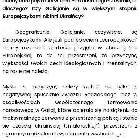
cechy europejskości w nich Pan dostrzega? Jeśli nie, to
dlaczego? Czy Galicjanie są w większym stopniu
Europejczykami niż inni Ukraińcy?
– Geograficznie, Galicjanie, oczywiście, są
Europejczykami. Ale jeśli pod pojęciem „europejskości”
mamy rozumieć wartości, przyjęte w obecnej Unii
Europejskiej, to do tej przestrzeni, za przyczyną
większości swoich cech ideologicznych i mentalnych,
na razie nie należą.
Myślę, że przyczyny należy szukać nie tylko w
negatywnej spuściźnie Związku Radzieckiego, lecz w
osobliwościach współczesnego formowania
narodowego w Galicji, które opierało się na dążeniu do
maksymalnego zerwania z przestrzenią polską i stania
się częścią ukraińskiej („małoruskiej”) przestrzeni z
ogromnym udziałem tzw. elementu wschodniego.