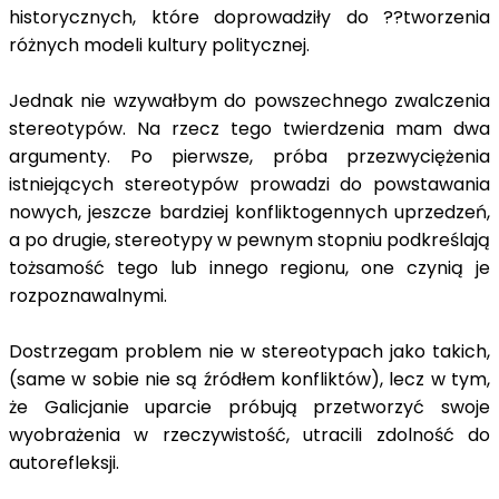
historycznych, które doprowadziły do ??tworzenia
różnych modeli kultury politycznej.
Jednak nie wzywałbym do powszechnego zwalczenia
stereotypów. Na rzecz tego twierdzenia mam dwa
argumenty. Po pierwsze, próba przezwyciężenia
istniejących stereotypów prowadzi do powstawania
nowych, jeszcze bardziej konfliktogennych uprzedzeń,
a po drugie, stereotypy w pewnym stopniu podkreślają
tożsamość tego lub innego regionu, one czynią je
rozpoznawalnymi.
Dostrzegam problem nie w stereotypach jako takich,
(same w sobie nie są źródłem konfliktów), lecz w tym,
że Galicjanie uparcie próbują przetworzyć swoje
wyobrażenia w rzeczywistość, utracili zdolność do
autorefleksji.