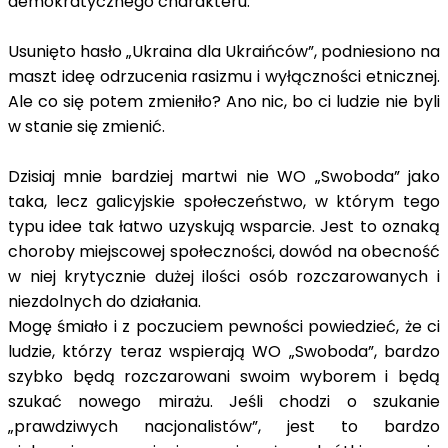
demokratycznego charakteru.
Usunięto hasło „Ukraina dla Ukraińców”, podniesiono na
maszt ideę odrzucenia rasizmu i wyłączności etnicznej.
Ale co się potem zmieniło? Ano nic, bo ci ludzie nie byli
w stanie się zmienić.
Dzisiaj mnie bardziej martwi nie WO „Swoboda” jako
taka, lecz galicyjskie społeczeństwo, w którym tego
typu idee tak łatwo uzyskują wsparcie. Jest to oznaką
choroby miejscowej społeczności, dowód na obecność
w niej krytycznie dużej ilości osób rozczarowanych i
niezdolnych do działania.
Mogę śmiało i z poczuciem pewności powiedzieć, że ci
ludzie, którzy teraz wspierają WO „Swoboda”, bardzo
szybko będą rozczarowani swoim wyborem i będą
szukać nowego mirażu. Jeśli chodzi o szukanie
„prawdziwych nacjonalistów”, jest to bardzo