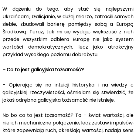
W dążeniu do tego, aby stać się najlepszymi
Ukraińcami, Galicjanie, w dużej mierze, zatracili samych
siebie, zbudowali barierę pomiędzy sobą a Europą
Środkową. Teraz, tak mi się wydaje, większość z nich
przede wszystkim odbiera Europę nie jako system
wartości demokratycznych, lecz jako atrakcyjny
przykład wysokiego poziomu dobrobytu.
– Co to jest galicyjska tożsamość?
– Opierając się na intuicji historyka i na wiedzy o
galicyjskiej rzeczywistości, ośmielam się stwierdzić, że
jakaś odrębna galicyjska tożsamość nie istnieje.
No bo co to jest tożsamość? To – świat wartości, ale
nie ich mechaniczne połączenie, lecz zestaw impulsów,
które zapewniają ruch, określają wartości, nadają sens