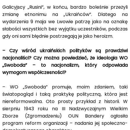
Galicyjscy „Rusini”, w końcu, bardzo boleśnie przeżyli
zmianę etnonimu na „Ukraińców”. Dlatego na
wydarzenia 9 maja we Lwowie patrzę jako na oznakę
słabości wszystkich bez wyjątku uczestników, podczas
gdy oni sami błędnie postrzegają je jako heroizm.
– Czy wśród ukraińskich polityków są prawdziwi
nacjonaliści? Czy można powiedzieć, że ideologia WO
„Swoboda” – to nacjonalizm, który odpowiada
wymogom współczesności?
– WO „Swoboda” promuje, moim zdaniem, taki
światopogląd i taką praktykę polityczną, która jest
niereformowalna. Oto prosty przykład z historii. W
sierpniu 1943 roku na III Nadzwyczajnym Wielkim
Zborze (Zgromadzeniu) OUN Bandery ogłosiła
program reform organizacji – nadania jej społeczno-