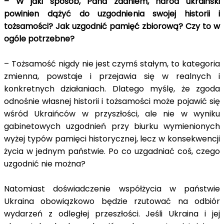
– W jaki sposób, Pana zdaniem, naród ukraiński
powinien dążyć do uzgodnienia swojej historii i
tożsamości? Jak uzgodnić pamięć zbiorową? Czy to w
ogóle potrzebne?
– Tożsamość nigdy nie jest czymś stałym, to kategoria
zmienna, powstaje i przejawia się w realnych i
konkretnych działaniach.
Dlatego myślę, że zgoda
odnośnie własnej historii i tożsamości może pojawić się
wśród Ukraińców w przyszłości, ale nie w wyniku
gabinetowych uzgodnień przy biurku wymienionych
wyżej typów pamięci historycznej, lecz w konsekwencji
życia w jednym państwie. Po co uzgadniać coś, czego
uzgodnić nie można?
Natomiast doświadczenie współżycia w państwie
Ukraina obowiązkowo będzie rzutować na odbiór
wydarzeń z odległej przeszłości. Jeśli Ukraina i jej