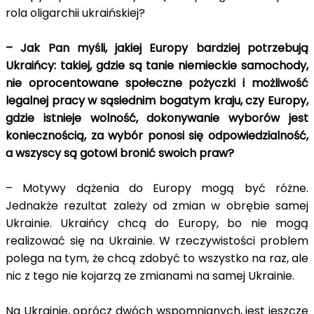
rola oligarchii ukraińskiej?
– Jak Pan myśli, jakiej Europy bardziej potrzebują
Ukraińcy: takiej, gdzie są tanie niemieckie samochody,
nie oprocentowane społeczne pożyczki i możliwość
legalnej pracy w sąsiednim bogatym kraju, czy Europy,
gdzie istnieje wolność, dokonywanie wyborów jest
koniecznością, za wybór ponosi się odpowiedzialność,
a wszyscy są gotowi bronić swoich praw?
– Motywy dążenia do Europy mogą być różne.
Jednakże rezultat zależy od zmian w obrębie samej
Ukrainie. Ukraińcy chcą do Europy, bo nie mogą
realizować się na Ukrainie. W rzeczywistości problem
polega na tym, że chcą zdobyć to wszystko na raz, ale
nic z tego nie kojarzą ze zmianami na samej Ukrainie.
Na Ukrainie, oprócz dwóch wspomnianych, jest jeszcze