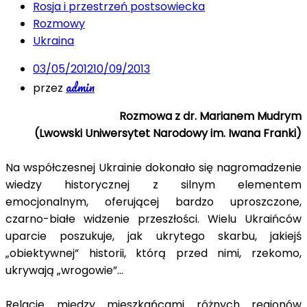
Rosja i przestrzeń postsowiecka
Rozmowy
Ukraina
03/05/2012
10/09/2013
admin
przez
Rozmowa z dr. Marianem Mudrym
(Lwowski Uniwersytet Narodowy im. Iwana Franki)
Na współczesnej Ukrainie dokonało się nagromadzenie
wiedzy historycznej z silnym elementem
emocjonalnym, oferującej bardzo uproszczone,
czarno-białe widzenie przeszłości. Wielu Ukraińców
uparcie poszukuje, jak ukrytego skarbu, jakiejś
„obiektywnej” historii, którą przed nimi, rzekomo,
ukrywają „wrogowie”…
Relacje między mieszkańcami różnych regionów