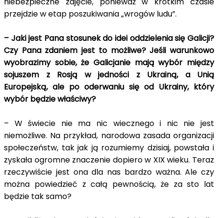
niebezpieczne zajęcie, ponieważ w krótkim czasie
przejdzie w etap poszukiwania „wrogów ludu”.
– Jaki jest Pana stosunek do idei oddzielenia się Galicji?
Czy Pana zdaniem jest to możliwe? Jeśli warunkowo
wyobrazimy sobie, że Galicjanie mają wybór między
sojuszem z Rosją w jedności z Ukrainą, a Unią
Europejską, ale po oderwaniu się od Ukrainy, który
wybór będzie właściwy?
– W świecie nie ma nic wiecznego i nic nie jest
niemożliwe. Na przykład, narodowa zasada organizacji
społeczeństw, tak jak ją rozumiemy dzisiaj, powstała i
zyskała ogromne znaczenie dopiero w XIX wieku. Teraz
rzeczywiście jest ona dla nas bardzo ważna. Ale czy
można powiedzieć z całą pewnością, że za sto lat
będzie tak samo?