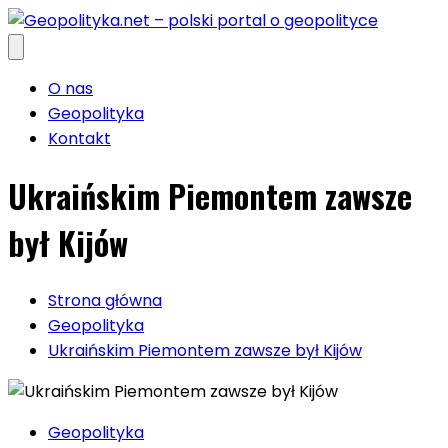
Przejdź
do
treści
O nas
Geopolityka
Kontakt
Ukraińskim Piemontem zawsze
był Kijów
Strona główna
Geopolityka
Ukraińskim Piemontem zawsze był Kijów
Geopolityka