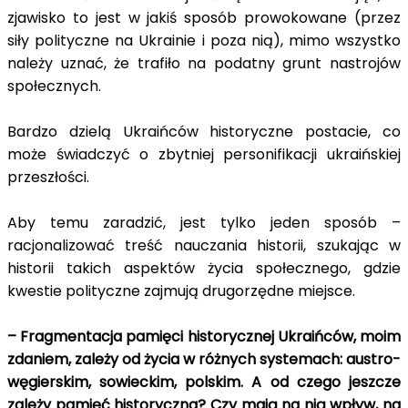
zjawisko to jest w jakiś sposób prowokowane (przez
siły polityczne na Ukrainie i poza nią), mimo wszystko
należy uznać, że trafiło na podatny grunt nastrojów
społecznych.
Bardzo dzielą Ukraińców historyczne postacie, co
może świadczyć o zbytniej personifikacji ukraińskiej
przeszłości.
Aby temu zaradzić, jest tylko jeden sposób –
racjonalizować treść nauczania historii, szukając w
historii takich aspektów życia społecznego, gdzie
kwestie polityczne zajmują drugorzędne miejsce.
– Fragmentacja pamięci historycznej Ukraińców, moim
zdaniem, zależy od życia w różnych systemach: austro-
węgierskim, sowieckim, polskim. A od czego jeszcze
zależy pamięć historyczna? Czy mają na nią wpływ, na