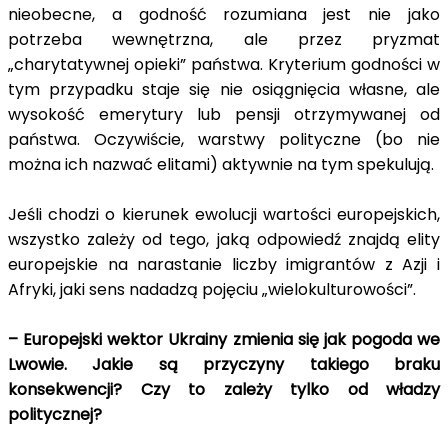
nieobecne, a godność rozumiana jest nie jako
potrzeba wewnętrzna, ale przez pryzmat
„charytatywnej opieki” państwa. Kryterium godności w
tym przypadku staje się nie osiągnięcia własne, ale
wysokość emerytury lub pensji otrzymywanej od
państwa. Oczywiście, warstwy polityczne (bo nie
można ich nazwać elitami) aktywnie na tym spekulują.
Jeśli chodzi o kierunek ewolucji wartości europejskich,
wszystko zależy od tego, jaką odpowiedź znajdą elity
europejskie na narastanie liczby imigrantów z Azji i
Afryki, jaki sens nadadzą pojęciu „wielokulturowości”.
– Europejski wektor Ukrainy zmienia się jak pogoda we
Lwowie. Jakie są przyczyny takiego braku
konsekwencji? Czy to zależy tylko od władzy
politycznej?