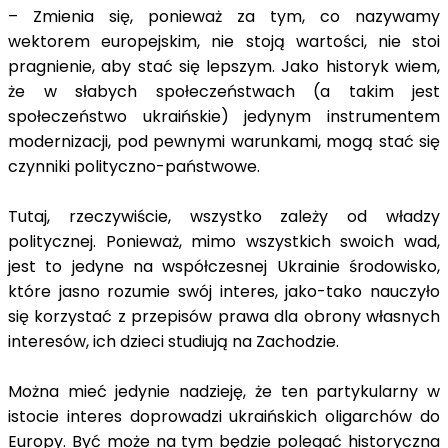
– Zmienia się, ponieważ za tym, co nazywamy
wektorem europejskim, nie stoją wartości, nie stoi
pragnienie, aby stać się lepszym. Jako historyk wiem,
że w słabych społeczeństwach (a takim jest
społeczeństwo ukraińskie) jedynym instrumentem
modernizacji, pod pewnymi warunkami, mogą stać się
czynniki polityczno-państwowe.
Tutaj, rzeczywiście, wszystko zależy od władzy
politycznej. Ponieważ, mimo wszystkich swoich wad,
jest to jedyne na współczesnej Ukrainie środowisko,
które jasno rozumie swój interes, jako-tako nauczyło
się korzystać z przepisów prawa dla obrony własnych
interesów, ich dzieci studiują na Zachodzie.
Można mieć jedynie nadzieję, że ten partykularny w
istocie interes doprowadzi ukraińskich oligarchów do
Europy. Być może na tym będzie polegać historyczna