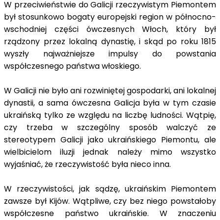
W przeciwieństwie do Galicji rzeczywistym Piemontem
był stosunkowo bogaty europejski region w północno-
wschodniej części ówczesnych Włoch, który był
rządzony przez lokalną dynastię, i skąd po roku 1815
wyszły najważniejsze impulsy do powstania
współczesnego państwa włoskiego.
W Galicji nie było ani rozwiniętej gospodarki, ani lokalnej
dynastii, a sama ówczesna Galicja była w tym czasie
ukraińską tylko ze względu na liczbę ludności. Wątpię,
czy trzeba w szczególny sposób walczyć ze
stereotypem Galicji jako ukraińskiego Piemontu, ale
wielbicielom iluzji jednak należy mimo wszystko
wyjaśniać, że rzeczywistość była nieco inna.
W rzeczywistości, jak sądzę, ukraińskim Piemontem
zawsze był Kijów. Wątpliwe, czy bez niego powstałoby
współczesne państwo ukraińskie. W znaczeniu