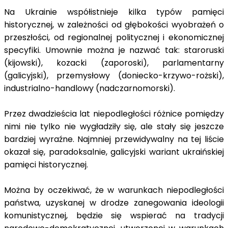
Na Ukrainie współistnieje kilka typów pamięci
historycznej, w zależności od głębokości wyobrażeń o
przeszłości, od regionalnej politycznej i ekonomicznej
specyfiki. Umownie można je nazwać tak: staroruski
(kijowski), kozacki (zaporoski), parlamentarny
(galicyjski), przemysłowy (doniecko-krzywo-rożski),
industrialno-handlowy (nadczarnomorski).
Przez dwadzieścia lat niepodległości różnice pomiędzy
nimi nie tylko nie wygładziły się, ale stały się jeszcze
bardziej wyraźne. Najmniej przewidywalny na tej liście
okazał się, paradoksalnie, galicyjski wariant ukraińskiej
pamięci historycznej.
Można by oczekiwać, że w warunkach niepodległości
państwa, uzyskanej w drodze zanegowania ideologii
komunistycznej, będzie się wspierać na tradycji