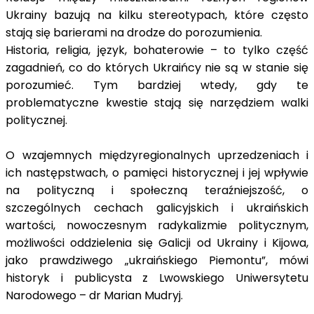
Ukrainy bazują na kilku stereotypach, które często
stają się barierami na drodze do porozumienia.
Historia, religia, język, bohaterowie – to tylko część
zagadnień, co do których Ukraińcy nie są w stanie się
porozumieć. Tym bardziej wtedy, gdy te
problematyczne kwestie stają się narzędziem walki
politycznej.
O wzajemnych międzyregionalnych uprzedzeniach i
ich następstwach, o pamięci historycznej i jej wpływie
na polityczną i społeczną teraźniejszość, o
szczególnych cechach galicyjskich i ukraińskich
wartości, nowoczesnym radykalizmie politycznym,
możliwości oddzielenia się Galicji od Ukrainy i Kijowa,
jako prawdziwego „ukraińskiego Piemontu”, mówi
historyk i publicysta z Lwowskiego Uniwersytetu
Narodowego – dr Marian Mudryj.