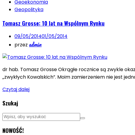
Geoekonomia
Geopolityka
Tomasz Grosse: 10 lat na Wspólnym Rynku
09/05/2014
01/05/2014
admin
przez
dr hab. Tomasz Grosse Okrągłe rocznice są zwykle oka
„zwykłych Kowalskich”. Moim zamierzeniem nie jest jedn
Czytaj dalej
Szukaj
NOWOŚĆ!