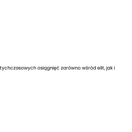
chczasowych osiągnięć zarówno wśród elit, jak i