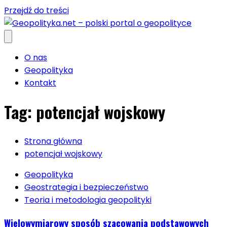
Przejdź do treści
O nas
Geopolityka
Kontakt
Tag:
potencjał wojskowy
Strona główna
potencjał wojskowy
Geopolityka
Geostrategia i bezpieczeństwo
Teoria i metodologia geopolityki
Wielowymiarowy sposób szacowania podstawowych