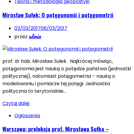
Teoria i metodologia geopolityki
Mirosław Sułek: O potęgonomii i potęgometrii
03/03/2017
06/03/2017
admin
przez
prof. dr hab. Mirosław Sułek Najkrócej mówiąc,
potęgonomia jest nauką o potędze państwa (jednostki
politycznej), natomiast potęgometria – nauką o
modelowaniu i pomiarze tej potęgi. Jednostka
polityczna to terytorialnie…
Czytaj dalej
Ogłoszenia
Warszawa: prelekcja prof. Mirosława Sułka –