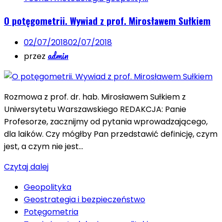
O potęgometrii. Wywiad z prof. Mirosławem Sułkiem
02/07/2018
02/07/2018
admin
przez
Rozmowa z prof. dr. hab. Mirosławem Sułkiem z
Uniwersytetu Warszawskiego REDAKCJA: Panie
Profesorze, zacznijmy od pytania wprowadzającego,
dla laików. Czy mógłby Pan przedstawić definicję, czym
jest, a czym nie jest…
Czytaj dalej
Geopolityka
Geostrategia i bezpieczeństwo
Potęgometria