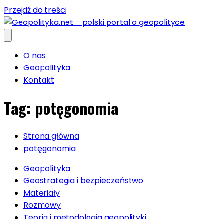
Przejdź do treści
O nas
Geopolityka
Kontakt
Tag:
potęgonomia
Strona główna
potęgonomia
Geopolityka
Geostrategia i bezpieczeństwo
Materiały
Rozmowy
Teoria i metodologia geopolityki