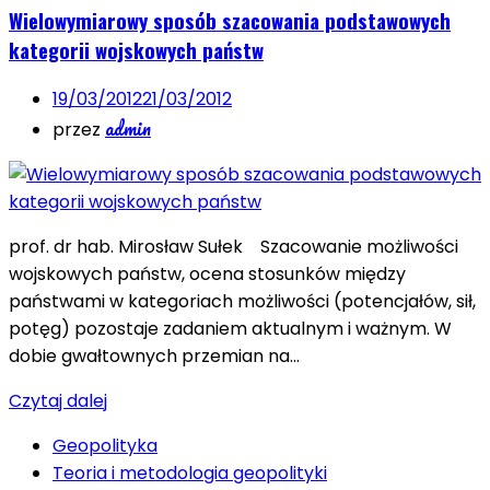
Wielowymiarowy sposób szacowania podstawowych
kategorii wojskowych państw
19/03/2012
21/03/2012
admin
przez
prof. dr hab. Mirosław Sułek Szacowanie możliwości
wojskowych państw, ocena stosunków między
państwami w kategoriach możliwości (potencjałów, sił,
potęg) pozostaje zadaniem aktualnym i ważnym. W
dobie gwałtownych przemian na…
Czytaj dalej
Geopolityka
Teoria i metodologia geopolityki