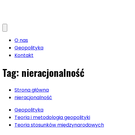
O nas
Geopolityka
Kontakt
Tag:
nieracjonalność
Strona główna
nieracjonalność
Geopolityka
Teoria i metodologia geopolityki
Teoria stosunków międzynarodowych