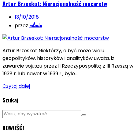
Artur Brzeskot: Nieracjonalność mocarstw
13/10/2018
admin
przez
Artur Brzeskot Niektórzy, a być może wielu
geopolityków, historyków i analityków uważa, iż
zawarcie sojuszu przez II Rzeczypospolitą z III Rzeszą w
1938 r. lub nawet w 1939 r., było…
Czytaj dalej
Szukaj
NOWOŚĆ!