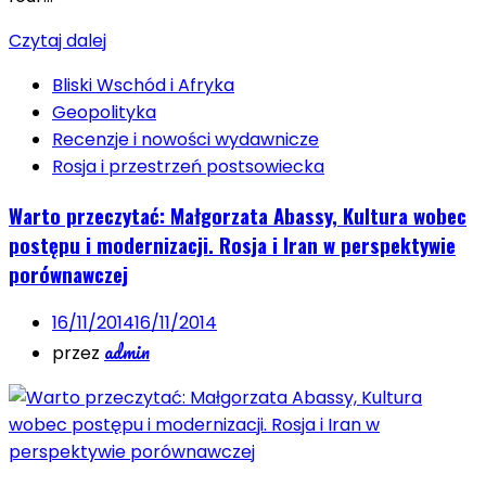
Czytaj dalej
Bliski Wschód i Afryka
Geopolityka
Recenzje i nowości wydawnicze
Rosja i przestrzeń postsowiecka
Warto przeczytać: Małgorzata Abassy, Kultura wobec
postępu i modernizacji. Rosja i Iran w perspektywie
porównawczej
16/11/2014
16/11/2014
admin
przez