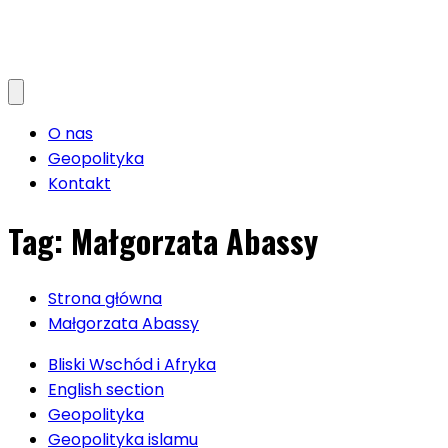
O nas
Geopolityka
Kontakt
Tag:
Małgorzata Abassy
Strona główna
Małgorzata Abassy
Bliski Wschód i Afryka
English section
Geopolityka
Geopolityka islamu