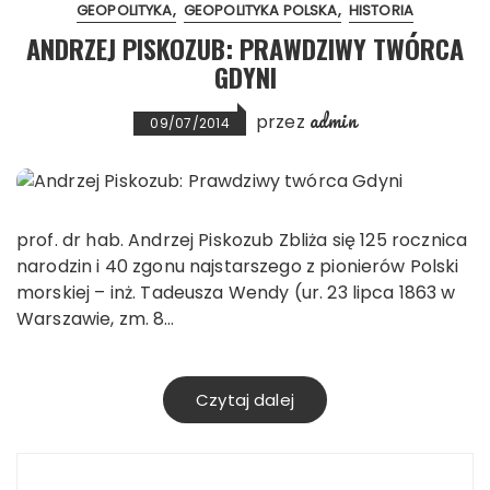
GEOPOLITYKA
GEOPOLITYKA POLSKA
HISTORIA
ANDRZEJ PISKOZUB: PRAWDZIWY TWÓRCA
GDYNI
admin
przez
09/07/2014
prof. dr hab. Andrzej Piskozub Zbliża się 125 rocznica
narodzin i 40 zgonu najstarszego z pionierów Polski
morskiej – inż. Tadeusza Wendy (ur. 23 lipca 1863 w
Warszawie, zm. 8…
Czytaj dalej