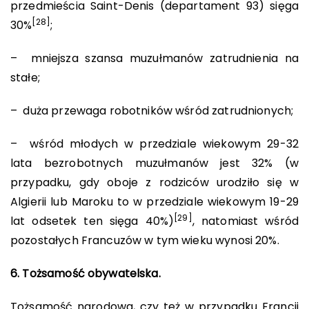
przedmieścia Saint-Denis (departament 93) sięga
[28]
30%
;
– mniejsza szansa muzułmanów zatrudnienia na
stałe;
– duża przewaga robotników wśród zatrudnionych;
– wśród młodych w przedziale wiekowym 29-32
lata bezrobotnych muzułmanów jest 32% (w
przypadku, gdy oboje z rodziców urodziło się w
Algierii lub Maroku to w przedziale wiekowym 19-29
[29]
lat odsetek ten sięga 40%)
, natomiast wśród
pozostałych Francuzów w tym wieku wynosi 20%.
6. Tożsamość obywatelska.
Tożsamość narodowa, czy też w przypadku Francji