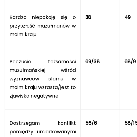
Bardzo niepokoję się o
38
49
przyszłość muzułmanów w
moim kraju
Poczucie tożsamości
69/38
68/9
muzułmańskiej wśród
wyznawców islamu w
moim kraju wzrasta/jest to
zjawisko negatywne
Dostrzegam konflikt
56/6
58/1
pomiędzy umiarkowanymi