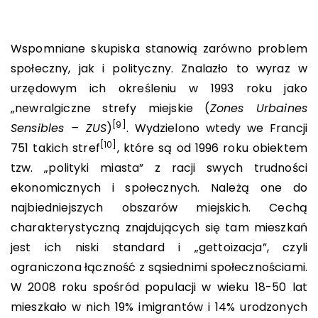
Wspomniane skupiska stanowią zarówno problem
społeczny, jak i polityczny. Znalazło to wyraz w
urzędowym ich określeniu w 1993 roku jako
„newralgiczne strefy miejskie (
Zones Urbaines
[9]
Sensibles – ZUS
)
. Wydzielono wtedy we Francji
[10]
751 takich stref
, które są od 1996 roku obiektem
tzw. „polityki miasta” z racji swych trudności
ekonomicznych i społecznych. Należą one do
najbiedniejszych obszarów miejskich. Cechą
charakterystyczną znajdujących się tam mieszkań
jest ich niski standard i „gettoizacja”, czyli
ograniczona łączność z sąsiednimi społecznościami.
W 2008 roku spośród populacji w wieku 18-50 lat
mieszkało w nich 19% imigrantów i 14% urodzonych