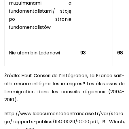
muzułmanami a
fundamentalistami/ stoję
po stronie
fundamentalistów
Nie ufam bin Ladenowi
93
68
Źródło: Haut Conseil de l’Intégration, La France sait-
elle encore intégrer les immigrés? Les élus issus de
l’immigration dans les conseils régionaux (2004-
2010),
http://www.ladocumentationfrancaise.fr/var/stora
ge/rapports-publics/114000211/0000.pdf; R. Włoch,