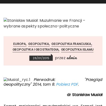
EUROPA
GEOPOLITYKA
GEOPOLITYKA FRANCUSKA
GEOPOLITYKA I GEOSTRATEGIA
GEOPOLITYKA ISLAMU
admin
przez
26/01/2015
Pierwodruk: "Przegląd
Geopolityczny" 2014, tom 8.
Pobierz PDF
.
dr Stanisław Musiał