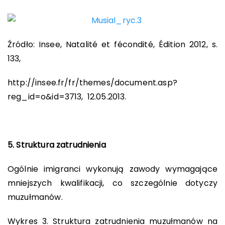
Źródło: Insee, Natalité et fécondité, Édition 2012, s.
133,
http://insee.fr/fr/themes/document.asp?
reg_id=o&id=3713, 12.05.2013.
5. Struktura zatrudnienia
Ogólnie imigranci wykonują zawody wymagające
mniejszych kwalifikacji, co szczególnie dotyczy
muzułmanów.
Wykres 3. Struktura zatrudnienia muzułmanów na