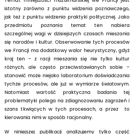
Temat mniejszości muzułmańskiej we Francji jest
istotny zarówno z punktu widzenia poznawczego,
jak też z punktu widzenia praktyki politycznej. Jako
przedmiotu poznania temat ten nabiera
szczególnej wagi w dzisiejszych czasach mieszania
się narodów i kultur. Obserwowanie tych procesów
we Francji ma dodatkowy walor heurystyczny, gdyż
kraj ten – z racji mieszania się nie tylko kultur
różnych, ale często przeciwstawianych sobie –
stanowić może niejako laboratorium doświadczania
tychże procesów, ale już w wymiarze światowym.
Natomiast wartość praktyczna badania tej
problematyki polega na zdiagnozowaniu zagrożeń i
szans tkwiących w tych procesach, a przez to
kierowania nimi w sposób racjonalny.
W niniejszej publikacji analizujemy tylko część