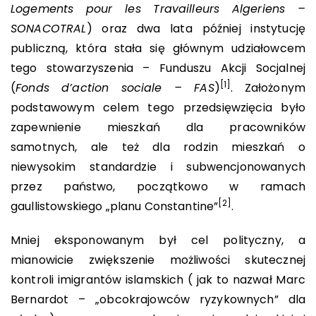
Logements pour les Travailleurs Algeriens –
SONACOTRAL
) oraz dwa lata później instytucję
publiczną, która stała się głównym udziałowcem
tego stowarzyszenia – Funduszu Akcji Socjalnej
[1]
(
Fonds d’action sociale – FAS
)
. Założonym
podstawowym celem tego przedsięwzięcia było
zapewnienie mieszkań dla pracowników
samotnych, ale też dla rodzin mieszkań o
niewysokim standardzie i subwencjonowanych
przez państwo, początkowo w ramach
[2]
gaullistowskiego „planu Constantine”
.
Mniej eksponowanym był cel polityczny, a
mianowicie zwiększenie możliwości skutecznej
kontroli imigrantów islamskich ( jak to nazwał Marc
Bernardot – „obcokrajowców ryzykownych” dla