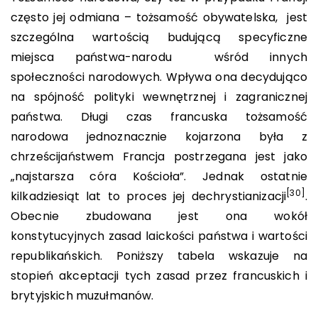
często jej odmiana – tożsamość obywatelska, jest
szczególna wartością budującą specyficzne
miejsca państwa-narodu wśród innych
społeczności narodowych. Wpływa ona decydująco
na spójność polityki wewnętrznej i zagranicznej
państwa. Długi czas francuska tożsamość
narodowa jednoznacznie kojarzona była z
chrześcijaństwem Francja postrzegana jest jako
„najstarsza córa Kościoła”. Jednak ostatnie
[30]
kilkadziesiąt lat to proces jej dechrystianizacji
.
Obecnie zbudowana jest ona wokół
konstytucyjnych zasad laickości państwa i wartości
republikańskich. Poniższy tabela wskazuje na
stopień akceptacji tych zasad przez francuskich i
brytyjskich muzułmanów.