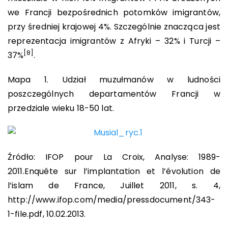
we Francji bezpośrednich potomków imigrantów,
przy średniej krajowej 4%. Szczególnie znacząca jest
reprezentacja imigrantów z Afryki – 32% i Turcji –
[8]
37%
.
Mapa 1. Udział muzułmanów w ludności
poszczególnych departamentów Francji w
przedziale wieku 18-50 lat.
Źródło: IFOP pour La Croix, Analyse: 1989-
2011.Enquête sur l’implantation et l’évolution de
l’islam de France, Juillet 2011, s. 4,
http://www.ifop.com/media/pressdocument/343-
1-file.pdf, 10.02.2013.