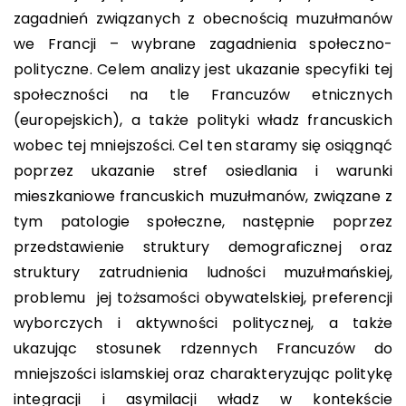
zagadnień związanych z obecnością muzułmanów
we Francji – wybrane zagadnienia społeczno-
polityczne. Celem analizy jest ukazanie specyfiki tej
społeczności na tle Francuzów etnicznych
(europejskich), a także polityki władz francuskich
wobec tej mniejszości. Cel ten staramy się osiągnąć
poprzez ukazanie stref osiedlania i warunki
mieszkaniowe francuskich muzułmanów, związane z
tym patologie społeczne, następnie poprzez
przedstawienie struktury demograficznej oraz
struktury zatrudnienia ludności muzułmańskiej,
problemu jej tożsamości obywatelskiej, preferencji
wyborczych i aktywności politycznej, a także
ukazując stosunek rdzennych Francuzów do
mniejszości islamskiej oraz charakteryzując politykę
integracji i asymilacji władz w kontekście