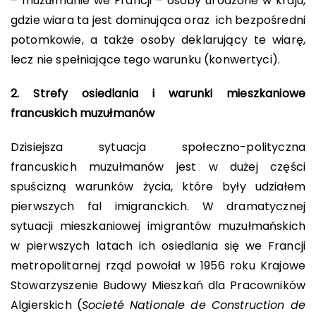
– muzułmanie we Francji – osoby urodzone w kraju,
gdzie wiara ta jest dominująca oraz ich bezpośredni
potomkowie, a także osoby deklarujący te wiarę,
lecz nie spełniające tego warunku (konwertyci).
2. Strefy osiedlania i warunki mieszkaniowe
francuskich muzułmanów
Dzisiejsza sytuacja społeczno-polityczna
francuskich muzułmanów jest w dużej części
spuścizną warunków życia, które były udziałem
pierwszych fal imigranckich. W dramatycznej
sytuacji mieszkaniowej imigrantów muzułmańskich
w pierwszych latach ich osiedlania się we Francji
metropolitarnej rząd powołał w 1956 roku Krajowe
Stowarzyszenie Budowy Mieszkań dla Pracowników
Algierskich (
Societé Nationale de Construction de