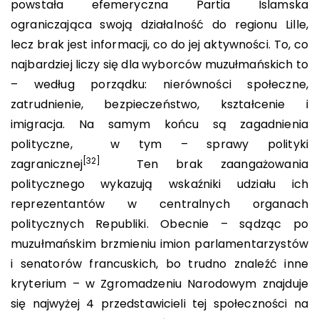
powstała efemeryczna Partia Islamska
ograniczająca swoją działalność do regionu Lille,
lecz brak jest informacji, co do jej aktywności. To, co
najbardziej liczy się dla wyborców muzułmańskich to
– według porządku: nierówności społeczne,
zatrudnienie, bezpieczeństwo, kształcenie i
imigracja. Na samym końcu są zagadnienia
polityczne, w tym – sprawy polityki
[32]
zagranicznej
Ten brak zaangażowania
politycznego wykazują wskaźniki udziału ich
reprezentantów w centralnych organach
politycznych Republiki. Obecnie – sądząc po
muzułmańskim brzmieniu imion parlamentarzystów
i senatorów francuskich, bo trudno znaleźć inne
kryterium – w Zgromadzeniu Narodowym znajduje
się najwyżej 4 przedstawicieli tej społeczności na