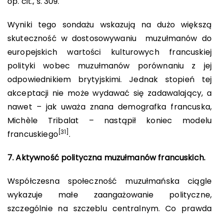
op. cit., s. 309.
Wyniki tego sondażu wskazują na dużo większą
skuteczność w dostosowywaniu muzułmanów do
europejskich wartości kulturowych francuskiej
polityki wobec muzułmanów porównaniu z jej
odpowiednikiem brytyjskimi. Jednak stopień tej
akceptacji nie może wydawać się zadawalający, a
nawet – jak uważa znana demografka francuska,
Michèle Tribalat – nastąpił koniec modelu
[31]
francuskiego
.
7. Aktywność polityczna muzułmanów francuskich.
Współczesna społeczność muzułmańska ciągle
wykazuje małe zaangażowanie polityczne,
szczególnie na szczeblu centralnym. Co prawda