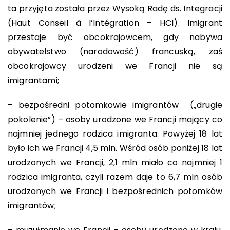
ta przyjęta została przez Wysoką Radę ds. Integracji
(Haut Conseil à l’Intégration – HCI). Imigrant
przestaje być obcokrajowcem, gdy nabywa
obywatelstwo (narodowość) francuską, zaś
obcokrajowcy urodzeni we Francji nie są
imigrantami;
– bezpośredni potomkowie imigrantów („drugie
pokolenie”) – osoby urodzone we Francji mający co
najmniej jednego rodzica imigranta. Powyżej 18 lat
było ich we Francji 4,5 mln. Wśród osób poniżej 18 lat
urodzonych we Francji, 2,1 mln miało co najmniej 1
rodzica imigranta, czyli razem daje to 6,7 mln osób
urodzonych we Francji i bezpośrednich potomków
imigrantów;