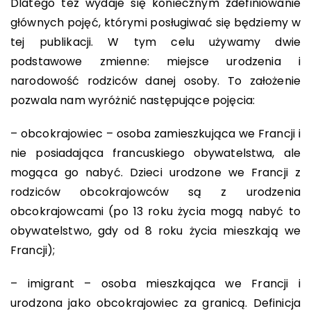
Dlatego tez wydaje się koniecznym zdefiniowanie
głównych pojęć, którymi posługiwać się będziemy w
tej publikacji. W tym celu używamy dwie
podstawowe zmienne: miejsce urodzenia i
narodowość rodziców danej osoby. To założenie
pozwala nam wyróżnić następujące pojęcia:
– obcokrajowiec – osoba zamieszkująca we Francji i
nie posiadająca francuskiego obywatelstwa, ale
mogąca go nabyć. Dzieci urodzone we Francji z
rodziców obcokrajowców są z urodzenia
obcokrajowcami (po 13 roku życia mogą nabyć to
obywatelstwo, gdy od 8 roku życia mieszkają we
Francji);
– imigrant – osoba mieszkająca we Francji i
urodzona jako obcokrajowiec za granicą. Definicja