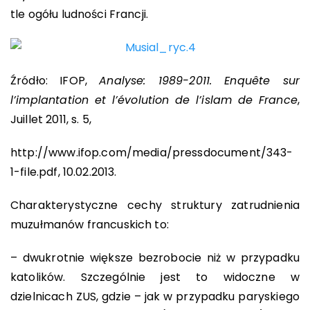
tle ogółu ludności Francji.
Źródło: IFOP,
Analyse: 1989-2011. Enquête sur
l’implantation et l’évolution de l’islam de France
,
Juillet 2011, s. 5,
http://www.ifop.com/media/pressdocument/343-
1-file.pdf, 10.02.2013.
Charakterystyczne cechy struktury zatrudnienia
muzułmanów francuskich to:
– dwukrotnie większe bezrobocie niż w przypadku
katolików. Szczególnie jest to widoczne w
dzielnicach ZUS, gdzie – jak w przypadku paryskiego