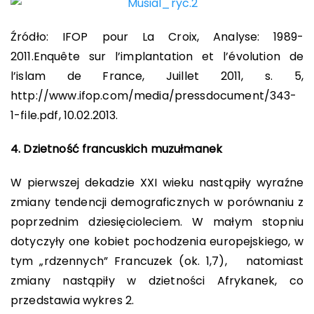
Źródło: IFOP pour La Croix, Analyse: 1989-
2011.Enquête sur l’implantation et l’évolution de
l’islam de France, Juillet 2011, s. 5,
http://www.ifop.com/media/pressdocument/343-
1-file.pdf, 10.02.2013.
4. Dzietność francuskich muzułmanek
W pierwszej dekadzie XXI wieku nastąpiły wyraźne
zmiany tendencji demograficznych w porównaniu z
poprzednim dziesięcioleciem. W małym stopniu
dotyczyły one kobiet pochodzenia europejskiego, w
tym „rdzennych” Francuzek (ok. 1,7), natomiast
zmiany nastąpiły w dzietności Afrykanek, co
przedstawia wykres 2.