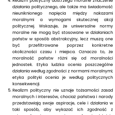
Realizm polityczny dostrzega moralne znaczenie
działania politycznego, ale także ma świadomość
nieuniknionego napięcia między nakazami
moralnymi a wymogami skutecznej akcji
politycznej. Wskazuje,
że uniwersalne normy
moralne nie mogą być stosowane w działaniach
państw w sposób abstrakcyjny, lecz muszą one
być przefiltrowane poprzez konkretne
okoliczności czasu i miejsca. Oznacza to, że
moralność państw różni się od moralności
jednostek. Etyka ludzka ocenia poszczególne
działania według zgodności z normami moralnymi;
etyka polityki ocenia je według politycznych
konsekwencji.
Realizm polityczny nie uznaje tożsamości zasad
moralnych i interesów, chociaż państwa i narody
przedstawiają swoje aspiracje, cele i działania w
taki sposób, aby wykazać ich zgodność z