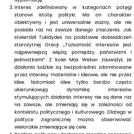
Interes zdefiniowany w kategoriach potęgi
stanowi istotę polityki. Ma on charakter
obiektywny i jest uniwersalnie ważny, ale nie
posiada raz na zawsze danego znaczenia. Jak
stwierdził Tukidydes na podstawie doświadczeń
starożytnej Grecji „Tożsamość interesów jest
najpewniejszą więzią pomiędzy państwami i
jednostkami”. Z kolei Max Weber zauważył, że
działania ludzkie są bezpośrednio zdominowane
przez interesy materialne i ideowe, ale nie przez
idee. Natomiast idee tylko bardzo często
ukierunkowują dynamikę interesów
stymulujących działania. Interesy nie są dane raz
na zawsze, ale zmieniają się w zależności od
kontekstu politycznego i kulturowego. Dlatego w
polityce zagranicznej można obserwować
wielorakie zmieniające się cele.