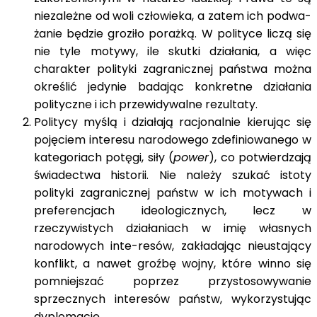
niezależne od woli człowieka, a zatem ich podwa-
żanie będzie groziło porażką. W polityce liczą się
nie tyle motywy, ile skutki działania, a więc
charakter polityki zagranicznej państwa można
określić jedynie badając konkretne działania
polityczne i ich przewidywalne rezultaty.
Politycy myślą i działają racjonalnie kierując się
pojęciem interesu narodowego zdefiniowanego w
kategoriach potęgi, siły (
power
), co potwierdzają
świadectwa historii. Nie należy szukać istoty
polityki zagranicznej państw w ich motywach i
preferencjach ideologicznych, lecz w
rzeczywistych działaniach w imię własnych
narodowych inte-resów, zakładając nieustający
konflikt, a nawet groźbę wojny, które winno się
pomniejszać poprzez przystosowywanie
sprzecznych interesów państw, wykorzystując
dyplomację.