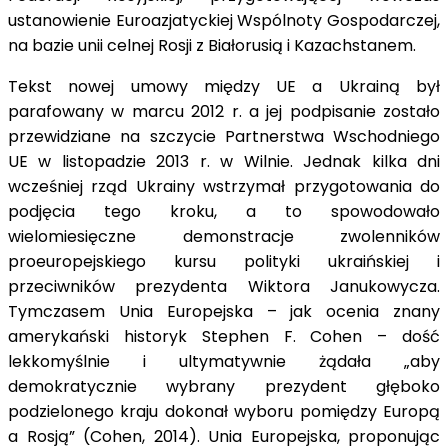
ustanowienie Euroazjatyckiej Wspólnoty Gospodarczej,
na bazie unii celnej Rosji z Białorusią i Kazachstanem.
Tekst nowej umowy między UE a Ukrainą był
parafowany w marcu 2012 r. a jej podpisanie zostało
przewidziane na szczycie Partnerstwa Wschodniego
UE w listopadzie 2013 r. w Wilnie. Jednak kilka dni
wcześniej rząd Ukrainy wstrzymał przygotowania do
podjęcia tego kroku, a to spowodowało
wielomiesięczne demonstracje zwolenników
proeuropejskiego kursu polityki ukraińskiej i
przeciwników prezydenta Wiktora Janukowycza.
Tymczasem Unia Europejska – jak ocenia znany
amerykański historyk Stephen F. Cohen – dość
lekkomyślnie i ultymatywnie żądała „aby
demokratycznie wybrany prezydent głęboko
podzielonego kraju dokonał wyboru pomiędzy Europą
a Rosją” (Cohen, 2014). Unia Europejska, proponując