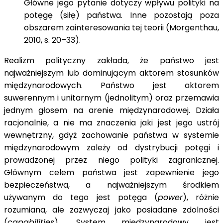
Główne jego pytanie dotyczy wpływu polityki na
potęgę (siłę) państwa. Inne pozostają poza
obszarem zainteresowania tej teorii (Morgenthau,
2010, s. 20–33).
Realizm polityczny zakłada, że państwo jest
najważniejszym lub dominującym aktorem stosunków
międzynarodowych. Państwo jest aktorem
suwerennym i unitarnym (jednolitym) oraz przemawia
jednym głosem na arenie międzynarodowej. Działa
racjonalnie, a nie ma znaczenia jaki jest jego ustrój
wewnętrzny, gdyż zachowanie państwa w systemie
międzynarodowym zależy od dystrybucji potęgi i
prowadzonej przez niego polityki zagranicznej.
Głównym celem państwa jest zapewnienie jego
bezpieczeństwa, a najważniejszym środkiem
używanym do tego jest potęga (
power
), różnie
rozumiana, ale zazwyczaj jako posiadane zdolności
(
capabilities
). System międzynarodowy jest