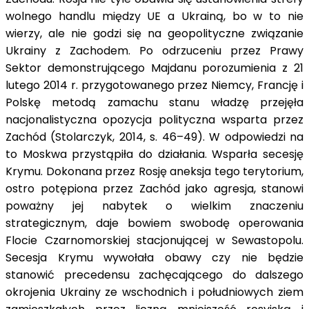
wolnego handlu między UE a Ukrainą, bo w to nie
wierzy, ale nie godzi się na geopolityczne związanie
Ukrainy z Zachodem. Po odrzuceniu przez Prawy
Sektor demonstrującego Majdanu porozumienia z 21
lutego 2014 r. przygotowanego przez Niemcy, Francję i
Polskę metodą zamachu stanu władzę przejęła
nacjonalistyczna opozycja polityczna wsparta przez
Zachód (Stolarczyk, 2014, s. 46–49). W odpowiedzi na
to Moskwa przystąpiła do działania. Wsparła secesję
Krymu. Dokonana przez Rosję aneksja tego terytorium,
ostro potępiona przez Zachód jako agresja, stanowi
poważny jej nabytek o wielkim znaczeniu
strategicznym, daje bowiem swobodę operowania
Flocie Czarnomorskiej stacjonującej w Sewastopolu.
Secesja Krymu wywołała obawy czy nie będzie
stanowić precedensu zachęcającego do dalszego
okrojenia Ukrainy ze wschodnich i południowych ziem