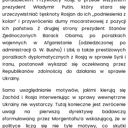
prezydent Władymir Putin, który stara się
urzeczywistniać tęsknoty Rosjan do ich „podniesienia z
kolan” i przywrócenia dumy mocarstwowej z pozycji
ich państwa. Z drugiej strony prezydent Stanów
Zjednoczonych Barack Obama, po porażkach
wojennych w Afganistanie (odziedziczonej po
administracji G. W. Busha) i Libii, a także prestiżowych
porażkach dyplomatycznych z Rosją w sprawie Syrii i
Iranu, postanowił wykazać się oczekiwaną przez
Republikanów zdolnością do działania w sprawie
Ukrainy.
Samo uwzględnianie motywów, jakimi kierują się
Zachód i Rosja interweniując w sprawy wewnętrzne
Ukrainy nie wystarczy. Tutaj konieczne jest zwrócenie
uwagi na pierwszą dyrektywę badawczą
sformułowaną przez Morgentahu’a wskazującą, że w
polityce liczą się nie tyle motywy, co skutki