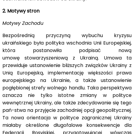
2. Motywy stron
Motywy Zachodu
Bezpośrednią przyczyną wybuchu kryzysu
ukraińskiego była polityka wschodnia Unii Europejskiej,
która postanowiła podpisać nową
umowę stowarzyszeniową z Ukrainą. Umowa ta
przewiduje ustanowienie bliższych związków Ukrainy z
Unią Europejską, implementację większości prawa
europejskiego na Ukrainie, a także ustanowienie
pogłębionej strefy wolnego handlu. Taka perspektywa
oznacza nie tylko istotne zmiany w polityce
wewnętrznej Ukrainy, ale także zdecydowanie się tego
pań-stwa na przyjęcie zachodniej opcji geopolitycznej.
Ta nowa orientacja w polityce zagranicznej Ukrainy
miałaby określone długofalowe konsekwencje dla
Federacji Rosyjskiej, przygotowującej wówczas