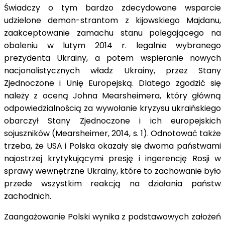
Świadczy o tym bardzo zdecydowane wsparcie
udzielone demon-strantom z kijowskiego Majdanu,
zaakceptowanie zamachu stanu polegającego na
obaleniu w lutym 2014 r. legalnie wybranego
prezydenta Ukrainy, a potem wspieranie nowych
nacjonalistycznych władz Ukrainy, przez Stany
Zjednoczone i Unię Europejską. Dlatego zgodzić się
należy z oceną Johna Mearsheimera, który główną
odpowiedzialnością za wywołanie kryzysu ukraińskiego
obarczył Stany Zjednoczone i ich europejskich
sojuszników (Mearsheimer, 2014, s. 1). Odnotować także
trzeba, że USA i Polska okazały się dwoma państwami
najostrzej krytykującymi presję i ingerencję Rosji w
sprawy wewnętrzne Ukrainy, które to zachowanie było
przede wszystkim reakcją na działania państw
zachodnich.
Zaangażowanie Polski wynika z podstawowych założeń