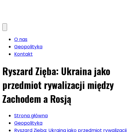
O nas
Geopolityka
Kontakt
Ryszard Zięba: Ukraina jako
przedmiot rywalizacji między
Zachodem a Rosją
Strona główna
Geopolityka
Ryszard Zięba: Ukraina jako przedmiot rywalizacji