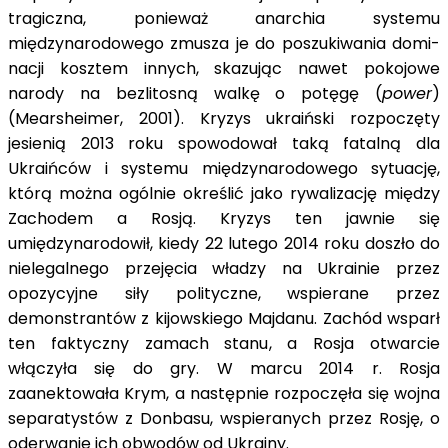
tragiczna, ponieważ anarchia systemu
międzynarodowego zmusza je do poszukiwania domi-
nacji kosztem innych, skazując nawet pokojowe
narody na bezlitosną walkę o potęgę (
power
)
(Mearsheimer, 2001). Kryzys ukraiński rozpoczęty
jesienią 2013 roku spowodował taką fatalną dla
Ukraińców i systemu międzynarodowego sytuację,
którą można ogólnie określić jako rywalizację między
Zachodem a Rosją. Kryzys ten jawnie się
umiędzynarodowił, kiedy 22 lutego 2014 roku doszło do
nielegalnego przejęcia władzy na Ukrainie przez
opozycyjne siły polityczne, wspierane przez
demonstrantów z kijowskiego Majdanu. Zachód wsparł
ten faktyczny zamach stanu, a Rosja otwarcie
włączyła się do gry. W marcu 2014 r. Rosja
zaanektowała Krym, a następnie rozpoczęła się wojna
separatystów z Donbasu, wspieranych przez Rosję, o
oderwanie ich obwodów od Ukrainy.