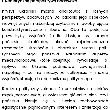
1. Realistyczna perspektywa badawcza
Kryzys ukraiński można analizować z różnych
perspektyw badawczych. Do badania jego aspektów
wewnętrznych najbardziej użytecznym byłoby ujęcie
konstruktywistyczne i liberalne. Oba te podejścia
pozwoliłyby wyjaśnić źródła tkwiące w samym
państwie ukraińskim, ukazać niejednoznaczną
tożsamość Ukraińców i charakter reżimu poli-
tycznego tego państwa. Natomiast aspekty
międzynarodowe, które obejmują rywalizację o
wpływy na Ukrainie podmiotów zewnętrznych,
najpełniej – co nie znaczy, że całkowicie – można
wyjaśnić, stosując teorię realizmu politycznego.
Realizm polityczny zakłada, że uczestnicy stosunków
międzynarodowych, a zwłaszcza główni z nich, czyli
państwa, kierują się w swoich zachowaniach
egoistycznie pojmowanym interesem i zmierzają do