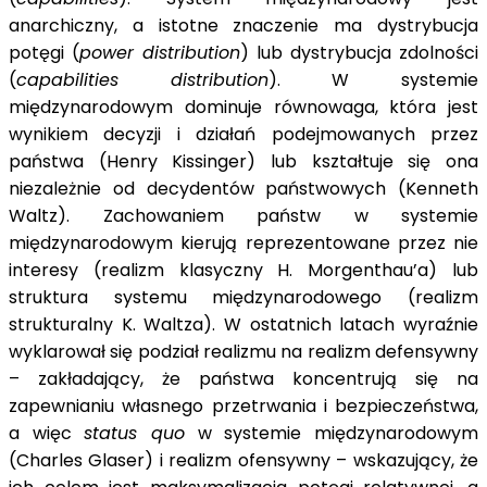
anarchiczny, a istotne znaczenie ma dystrybucja
potęgi (
power distribution
) lub dystrybucja zdolności
(
capabilities
distribution
). W systemie
międzynarodowym dominuje równowaga, która jest
wynikiem decyzji i działań podejmowanych przez
państwa (Henry Kissinger) lub kształtuje się ona
niezależnie od decydentów państwowych (Kenneth
Waltz). Zachowaniem państw w systemie
międzynarodowym kierują reprezentowane przez nie
interesy (realizm klasyczny H. Morgenthau’a) lub
struktura systemu międzynarodowego (realizm
strukturalny K. Waltza). W ostatnich latach wyraźnie
wyklarował się podział realizmu na realizm defensywny
– zakładający, że państwa koncentrują się na
zapewnianiu własnego przetrwania i bezpieczeństwa,
a więc
status quo
w systemie międzynarodowym
(Charles Glaser) i realizm ofensywny – wskazujący, że