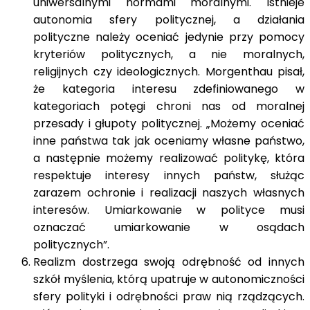
uniwersalnymi normami moralnymi. Istnieje
autonomia sfery politycznej, a działania
polityczne należy oceniać jedynie przy pomocy
kryteriów politycznych, a nie moralnych,
religijnych czy ideologicznych. Morgenthau pisał,
że kategoria interesu zdefiniowanego w
kategoriach potęgi chroni nas od moralnej
przesady i głupoty politycznej. „Możemy oceniać
inne państwa tak jak oceniamy własne państwo,
a następnie możemy realizować politykę, która
respektuje interesy innych państw, służąc
zarazem ochronie i realizacji naszych własnych
interesów. Umiarkowanie w polityce musi
oznaczać umiarkowanie w osądach
politycznych”.
Realizm dostrzega swoją odrębność od innych
szkół myślenia, którą upatruje w autonomiczności
sfery polityki i odrębności praw nią rządzących.