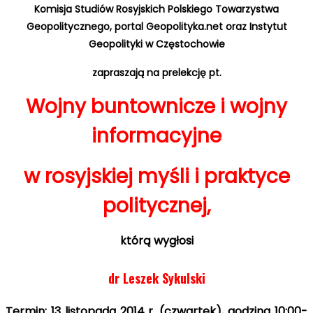
Komisja Studiów Rosyjskich Polskiego Towarzystwa
Geopolitycznego,
portal Geopolityka.net
oraz
Instytut
Geopolityki w Częstochowie
zapraszają na prelekcję pt.
Wojny buntownicze i wojny
informacyjne
w rosyjskiej myśli i praktyce
politycznej,
którą wygłosi
dr Leszek Sykulski
Termin: 13 listopada 2014 r. (czwartek), godzina 10:00-