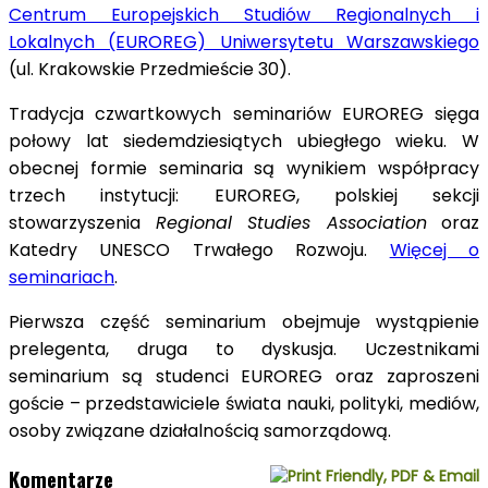
Centrum Europejskich Studiów Regionalnych i
Lokalnych (EUROREG) Uniwersytetu Warszawskiego
(ul. Krakowskie Przedmieście 30).
Tradycja czwartkowych seminariów EUROREG sięga
połowy lat siedemdziesiątych ubiegłego wieku. W
obecnej formie seminaria są wynikiem współpracy
trzech instytucji: EUROREG, polskiej sekcji
stowarzyszenia
Regional Studies Association
oraz
Katedry UNESCO Trwałego Rozwoju.
Więcej o
seminariach
.
Pierwsza część seminarium obejmuje wystąpienie
prelegenta, druga to dyskusja. Uczestnikami
seminarium są studenci EUROREG oraz zaproszeni
goście – przedstawiciele świata nauki, polityki, mediów,
osoby związane działalnością samorządową.
Komentarze