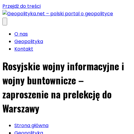
Przejdź do treści
O nas
Geopolityka
Kontakt
Rosyjskie wojny informacyjne i
wojny buntownicze –
zaproszenie na prelekcję do
Warszawy
Strona główna
Geopolityka