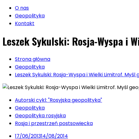
O nas
Geopolityka
Kontakt
Leszek Sykulski: Rosja-Wyspa i W
Strona główna
Geopolityka
Leszek Sykulski: Rosja-Wyspa i Wielki Limitrof. M
Autorski cykl: "Rosyjska geopolityka"
Geopolityka
Geopolityka rosyjska
Rosja i przestrzeń postsowiecka
17/06/2013
14/08/2014