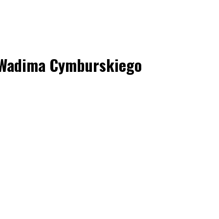
na Wadima Cymburskiego