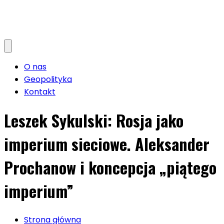
O nas
Geopolityka
Kontakt
Leszek Sykulski: Rosja jako
imperium sieciowe. Aleksander
Prochanow i koncepcja „piątego
imperium”
Strona główna