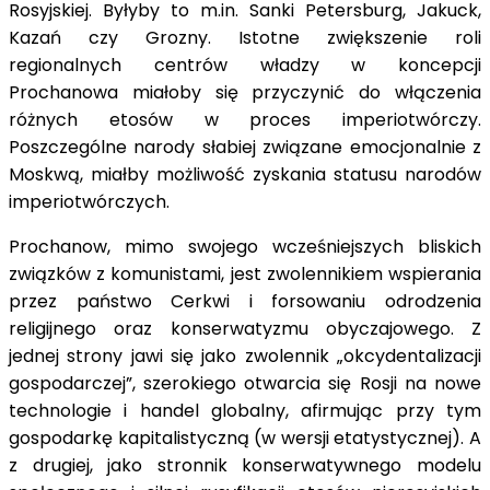
Rosyjskiej. Byłyby to m.in. Sanki Petersburg, Jakuck,
Kazań czy Grozny. Istotne zwiększenie roli
regionalnych centrów władzy w koncepcji
Prochanowa miałoby się przyczynić do włączenia
różnych etosów w proces imperiotwórczy.
Poszczególne narody słabiej związane emocjonalnie z
Moskwą, miałby możliwość zyskania statusu narodów
imperiotwórczych.
Prochanow, mimo swojego wcześniejszych bliskich
związków z komunistami, jest zwolennikiem wspierania
przez państwo Cerkwi i forsowaniu odrodzenia
religijnego oraz konserwatyzmu obyczajowego. Z
jednej strony jawi się jako zwolennik „okcydentalizacji
gospodarczej”, szerokiego otwarcia się Rosji na nowe
technologie i handel globalny, afirmując przy tym
gospodarkę kapitalistyczną (w wersji etatystycznej). A
z drugiej, jako stronnik konserwatywnego modelu