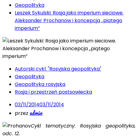
Geopolityka
Leszek Sykulski: Rosja jako imperium sieciowe.
Aleksander Prochanow i koncepcja „piątego
imperium”
Autorski cykl: "Rosyjska geopolityka"
Geopolityka
Geopolityka rosyjska
Rosja i przestrzeń postsowiecka
03/11/2014
03/11/2014
admin
przez
Cykl tematyczny: Rosyjska geopolityka,
odc. 12.