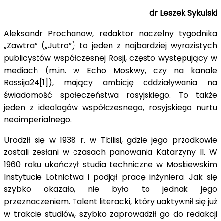
dr Leszek Sykulski
Aleksandr Prochanow, redaktor naczelny tygodnika
„Zawtra” („Jutro”) to jeden z najbardziej wyrazistych
publicystów współczesnej Rosji, często występujący w
mediach (m.in. w Echo Moskwy, czy na kanale
Rossija24
[1]
), mający ambicję oddziaływania na
świadomość społeczeństwa rosyjskiego. To także
jeden z ideologów współczesnego, rosyjskiego nurtu
neoimperialnego.
Urodził się w 1938 r. w Tbilisi, gdzie jego przodkowie
zostali zesłani w czasach panowania Katarzyny II. W
1960 roku ukończył studia techniczne w Moskiewskim
Instytucie Lotnictwa i podjął pracę inżyniera. Jak się
szybko okazało, nie było to jednak jego
przeznaczeniem. Talent literacki, który uaktywnił się już
w trakcie studiów, szybko zaprowadził go do redakcji