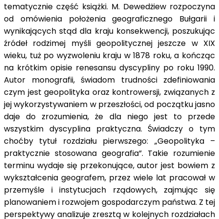
tematycznie część książki. M. Dewedżiew rozpoczyna
od omówienia położenia geograficznego Bułgarii i
wynikających stąd dla kraju konsekwencji, poszukując
źródeł rodzimej myśli geopolitycznej jeszcze w XIX
wieku, tuż po wyzwoleniu kraju w 1878 roku, a kończąc
na krótkim opisie renesansu dyscypliny po roku 1990.
Autor monografii, świadom trudności zdefiniowania
czym jest geopolityka oraz kontrowersji, związanych z
jej wykorzystywaniem w przeszłości, od początku jasno
daje do zrozumienia, że dla niego jest to przede
wszystkim dyscyplina praktyczna. Świadczy o tym
choćby tytuł rozdziału pierwszego: „Geopolityka –
praktycznie stosowana geografia”. Takie rozumienie
terminu wydaje się przekonujące, autor jest bowiem z
wykształcenia geografem, przez wiele lat pracował w
przemyśle i instytucjach rządowych, zajmując się
planowaniem i rozwojem gospodarczym państwa. Z tej
perspektywy analizuje zresztą w kolejnych rozdziałach