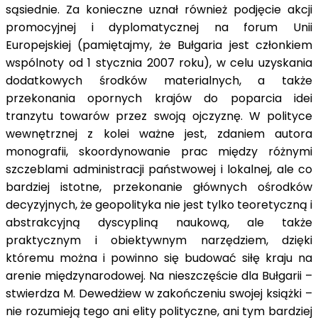
sąsiednie. Za konieczne uznał również podjęcie akcji
promocyjnej i dyplomatycznej na forum Unii
Europejskiej (pamiętajmy, że Bułgaria jest członkiem
wspólnoty od 1 stycznia 2007 roku), w celu uzyskania
dodatkowych środków materialnych, a także
przekonania opornych krajów do poparcia idei
tranzytu towarów przez swoją ojczyznę. W polityce
wewnętrznej z kolei ważne jest, zdaniem autora
monografii, skoordynowanie prac między różnymi
szczeblami administracji państwowej i lokalnej, ale co
bardziej istotne, przekonanie głównych ośrodków
decyzyjnych, że geopolityka nie jest tylko teoretyczną i
abstrakcyjną dyscypliną naukową, ale także
praktycznym i obiektywnym narzędziem, dzięki
któremu można i powinno się budować siłę kraju na
arenie międzynarodowej. Na nieszczęście dla Bułgarii –
stwierdza M. Dewedżiew w zakończeniu swojej książki –
nie rozumieją tego ani elity polityczne, ani tym bardziej