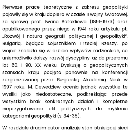
Pierwsze prace teoretyczne z zakresu geopolityki
pojawiły się w kraju dopiero w czasie II wojny światowej,
za sprawą prof. Iwana Batakliewa (1891-1973) oraz
opublikowanego przez niego w 1941 roku artykułu pt.
„Rozwój i natura geografii politycznej i geopolityki”.
Bułgaria, będąca sojusznikiem Trzeciej Rzeszy, po
wojnie znalazła się w orbicie wpływów radzieckich, co
uniemożliwiło dalszy rozwój dyscypliny, aż do przełomu
lat 80. i 90. XX wieku. Dyskusję o geopolitycznych
szansach kraju podjęto ponownie na konferencji
zorganizowanej przez Bułgarską Akademią Nauk w
1997 roku. M. Dewedżiew ocenia jednak wszystkie te
wysiłki jako niedostateczne, podkreślając przede
wszystkim brak konkretnych działań i kompletne
nieprzygotowanie elit politycznych do myślenia
kategoriami geopolityki (s. 34-35).
W rozdziale drugim autor analizuje stan istniejącej sieci