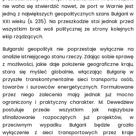
nie waha się stwierdzić nawet, że port w Warnie jest
jedną z największych geopolitycznych szans Bułgarii w
XXI wieku (s. 235). Na przeszkodzie stoi jednak przed
wszystkim brak woli politycznej ze strony kolejnych
ekip rządzących.
Bułgarski geopolityk nie poprzestaje wyłącznie na
analizie istniejącego stanu rzeczy. Zdając sobie sprawę
z możliwości, jakie daje położenie geograficzne kraju,
stara się myśleć globalnie, włączając Bułgarię w
przyszłe transkontynentalne sieci transportu osób,
towarów i surowców energetycznych. Formułowane
przez niego zalecenia mają jednak już mocno
ograniczony i praktyczny charakter. M. Dewedżiew
postuluje przede wszystkim jak najszybsze
sfinalizowanie rozpoczętych już projektów, w
przeciwnym wypadku Bułgarii będzie groziło
wyłączenie z sieci transportowych przez kraje