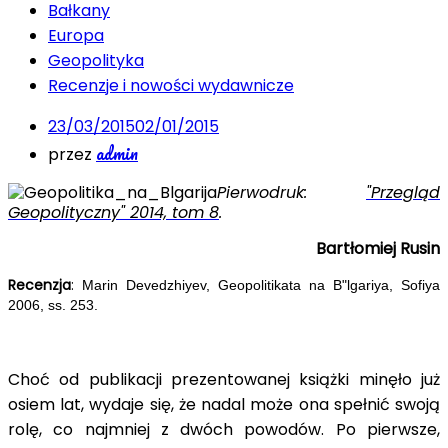
Bałkany
Europa
Geopolityka
Recenzje i nowości wydawnicze
23/03/2015
02/01/2015
admin
przez
Pierwodruk:
"Przegląd
Geopolityczny" 2014, tom 8
.
Bartłomiej Rusin
Recenzja
:
Marin Devedzhiyev, Geopolitikata na B"lgariya, Sofiya
2006, ss. 253.
Choć od publikacji prezentowanej książki minęło już
osiem lat, wydaje się, że nadal może ona spełnić swoją
rolę, co najmniej z dwóch powodów. Po pierwsze,