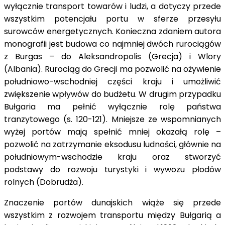
wyłącznie transport towarów i ludzi, a dotyczy przede
wszystkim potencjału portu w sferze przesyłu
surowców energetycznych. Konieczna zdaniem autora
monografii jest budowa co najmniej dwóch rurociągów
z Burgas – do Aleksandropolis (Grecja) i Wlory
(Albania). Rurociąg do Grecji ma pozwolić na ożywienie
południowo-wschodniej części kraju i umożliwić
zwiększenie wpływów do budżetu. W drugim przypadku
Bułgaria ma pełnić wyłącznie rolę państwa
tranzytowego (s. 120-121). Mniejsze ze wspomnianych
wyżej portów mają spełnić mniej okazałą rolę –
pozwolić na zatrzymanie eksodusu ludności, głównie na
południowym-wschodzie kraju oraz stworzyć
podstawy do rozwoju turystyki i wywozu płodów
rolnych (Dobrudża).
Znaczenie portów dunajskich wiąże się przede
wszystkim z rozwojem transportu między Bułgarią a