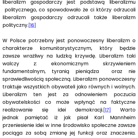
liberalizm gospodarczy jest podstawą liberalizmu
politycznego, co spowodowało że ci którzy odrzucali
liberalizm gospodarczy odrzucali także liberalizm
polityczny.
[16]
W Polsce potrzebny jest ponowoczesny liberalizm o
charakterze komunitarystycznym, który będzie
zawsze wrażliwy na ludzką krzywdę. Liberalizm taki
walczy z: ekonomicznym skrzywieniem
fundamentalnym, tyranią pieniądza oraz nie
sprawiedliwością społeczną. Liberalizm ponowoczesny
traktuje wszystkich obywateli jako równych i wolnych.
Liberalizm ten jest za odnowieniem poczucia
obywatelskości co może wpłynąć na faktyczne
realizowanie się idei demokracji.
Warto
[17]
jednak pamiętać iż jak pisał Karl Mannheim
przeniesienie idei w inne środowisko społeczne zawsze
pociąga za sobą zmianę jej funkcji oraz znaczenia.