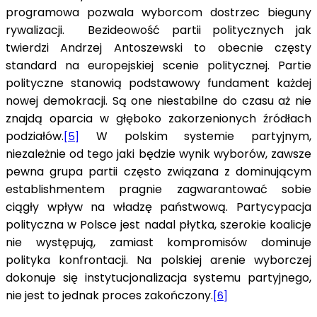
programowa pozwala wyborcom dostrzec bieguny
rywalizacji. Bezideowość partii politycznych jak
twierdzi Andrzej Antoszewski to obecnie częsty
standard na europejskiej scenie politycznej. Partie
polityczne stanowią podstawowy fundament każdej
nowej demokracji. Są one niestabilne do czasu aż nie
znajdą oparcia w głęboko zakorzenionych źródłach
podziałów.
W polskim systemie partyjnym,
[5]
niezależnie od tego jaki będzie wynik wyborów, zawsze
pewna grupa partii często związana z dominującym
establishmentem pragnie zagwarantować sobie
ciągły wpływ na władzę państwową. Partycypacja
polityczna w Polsce jest nadal płytka, szerokie koalicje
nie występują, zamiast kompromisów dominuje
polityka konfrontacji. Na polskiej arenie wyborczej
dokonuje się instytucjonalizacja systemu partyjnego,
nie jest to jednak proces zakończony.
[6]