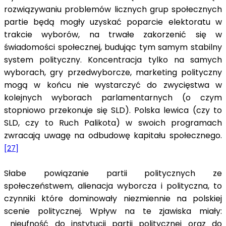
rozwiązywaniu problemów licznych grup społecznych
partie będą mogły uzyskać poparcie elektoratu w
trakcie wyborów, na trwałe zakorzenić się w
świadomości społecznej, budując tym samym stabilny
system polityczny. Koncentracja tylko na samych
wyborach, gry przedwyborcze, marketing polityczny
mogą w końcu nie wystarczyć do zwycięstwa w
kolejnych wyborach parlamentarnych (o czym
stopniowo przekonuje się SLD). Polska lewica (czy to
SLD, czy to Ruch Palikota) w swoich programach
zwracają uwagę na odbudowę kapitału społecznego.
[27]
Słabe powiązanie partii politycznych ze
społeczeństwem, alienacja wyborcza i polityczna, to
czynniki które dominowały niezmiennie na polskiej
scenie politycznej. Wpływ na te zjawiska miały:
nieufność do instytucji partii politycznej oraz do