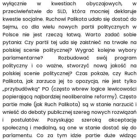
wyłącznie w kwestiach obyczajowych, w
przeciwieństwie do SLD, która mocniej deklaruje
kwestie socjalne. Ruchowi Palikota udało się dostać do
Sejmu, co dla wielu nowych partii politycznych w
Polsce nie jest rzeczą łatwą. Warto zadać sobie
pytania: Czy partii tej uda się zaistnieć na trwałe na
polskiej scenie politycznej? Wygrać kolejne wybory
parlamentarne? Rozbudować swój program
polityczny i co ważne, stworzyć nową jakość na
polskiej scenie politycznej? Czas pokaże, czy Ruch
Palikota, jak zarzuca jej to opozycja, nie jest tylko
„przybudówką” PO (często wbrew logice lewicowości
popierającą najbardziej neoliberalne reformy). Często
partie małe (jak Ruch Palikota) są w stanie narzucić i
wnieść do debaty publicznej szereg nowych rozwiązań
i postulatów. Pozyskując szeroką akceptację
społeczną i medialną, są one w stanie dostać się do
parlamentu. Co za tym idzie partie duże widząc