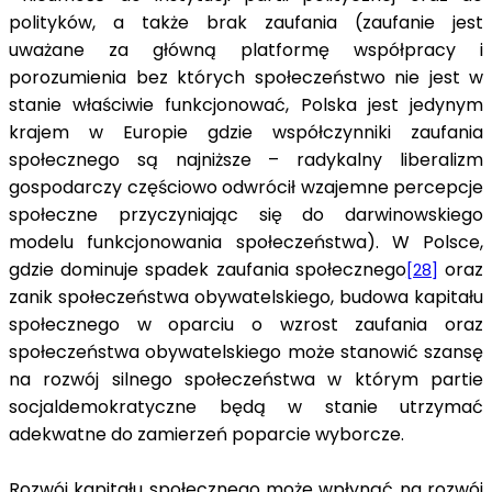
polityków, a także brak zaufania (zaufanie jest
uważane za główną platformę współpracy i
porozumienia bez których społeczeństwo nie jest w
stanie właściwie funkcjonować, Polska jest jedynym
krajem w Europie gdzie współczynniki zaufania
społecznego są najniższe – radykalny liberalizm
gospodarczy częściowo odwrócił wzajemne percepcje
społeczne przyczyniając się do darwinowskiego
modelu funkcjonowania społeczeństwa). W Polsce,
gdzie dominuje spadek zaufania społecznego
oraz
[28]
zanik społeczeństwa obywatelskiego, budowa kapitału
społecznego w oparciu o wzrost zaufania oraz
społeczeństwa obywatelskiego może stanowić szansę
na rozwój silnego społeczeństwa w którym partie
socjaldemokratyczne będą w stanie utrzymać
adekwatne do zamierzeń poparcie wyborcze.
Rozwój kapitału społecznego może wpłynąć na rozwój