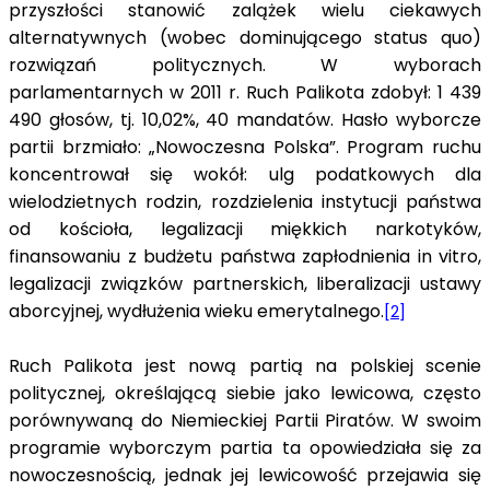
przyszłości stanowić zalążek wielu ciekawych
alternatywnych (wobec dominującego status quo)
rozwiązań politycznych. W wyborach
parlamentarnych w 2011 r. Ruch Palikota zdobył: 1 439
490 głosów, tj. 10,02%, 40 mandatów. Hasło wyborcze
partii brzmiało: „Nowoczesna Polska”. Program ruchu
koncentrował się wokół: ulg podatkowych dla
wielodzietnych rodzin, rozdzielenia instytucji państwa
od kościoła, legalizacji miękkich narkotyków,
finansowaniu z budżetu państwa zapłodnienia in vitro,
legalizacji związków partnerskich, liberalizacji ustawy
aborcyjnej, wydłużenia wieku emerytalnego.
[2]
Ruch Palikota jest nową partią na polskiej scenie
politycznej, określającą siebie jako lewicowa, często
porównywaną do Niemieckiej Partii Piratów. W swoim
programie wyborczym partia ta opowiedziała się za
nowoczesnością, jednak jej lewicowość przejawia się