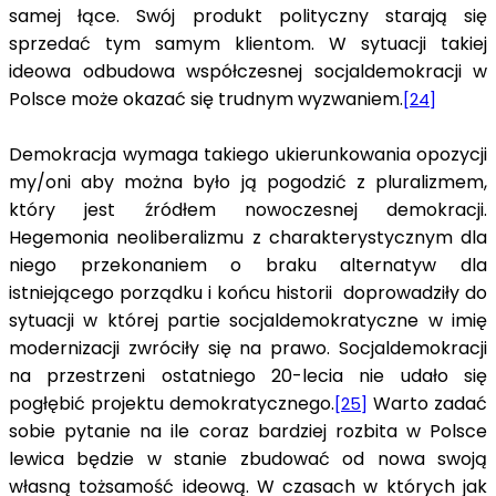
samej łące. Swój produkt polityczny starają się
sprzedać tym samym klientom. W sytuacji takiej
ideowa odbudowa współczesnej socjaldemokracji w
Polsce może okazać się trudnym wyzwaniem.
[24]
Demokracja wymaga takiego ukierunkowania opozycji
my/oni aby można było ją pogodzić z pluralizmem,
który jest źródłem nowoczesnej demokracji.
Hegemonia neoliberalizmu z charakterystycznym dla
niego przekonaniem o braku alternatyw dla
istniejącego porządku i końcu historii doprowadziły do
sytuacji w której partie socjaldemokratyczne w imię
modernizacji zwróciły się na prawo. Socjaldemokracji
na przestrzeni ostatniego 20-lecia nie udało się
pogłębić projektu demokratycznego.
Warto zadać
[25]
sobie pytanie na ile coraz bardziej rozbita w Polsce
lewica będzie w stanie zbudować od nowa swoją
własną tożsamość ideową. W czasach w których jak