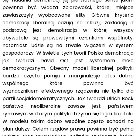
powinna być władza zbiorowości, której miejsce
zawłaszczyły wyobcowane elity. Główne kryteria
demokracji liberalnej bazują na inkluzji, zakładają iż
podstawą jest demokracja w której wszyscy
obywatele są prawowitymi członkami wspólnoty,
natomiast ludzie są na trwałe włączeni w system
gospodarczy. W świetle tych teorii Polska demokracja
jak twierdzi David Ost jest systemem mało
demokratycznym. Obecny model liberalnej polityki
bardzo często pomija i marginalizuje etos dobra
wspólnego które powinno być
wyznacznikiem efektywnego rządzenia nie tylko dla
partii socjaldemokratycznych. Jak twierdzi Ulrich Beck
państwo neoliberalne zawsze jest państwem
rynkowym w którym polityka trzyma się logiki kapitału.
W modelu takim dobro wspólne często schodzi na
plan dalszy. Celem rządów prawa powinna być pełna