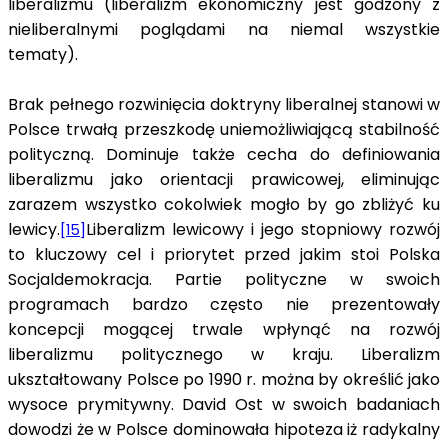
liberalizmu (liberalizm ekonomiczny jest godzony z
nieliberalnymi poglądami na niemal wszystkie
tematy).
Brak pełnego rozwinięcia doktryny liberalnej stanowi w
Polsce trwałą przeszkodę uniemożliwiającą stabilność
polityczną. Dominuje także cecha do definiowania
liberalizmu jako orientacji prawicowej, eliminując
zarazem wszystko cokolwiek mogło by go zbliżyć ku
lewicy.
Liberalizm lewicowy i jego stopniowy rozwój
[15]
to kluczowy cel i priorytet przed jakim stoi Polska
Socjaldemokracja. Partie polityczne w swoich
programach bardzo często nie prezentowały
koncepcji mogącej trwale wpłynąć na rozwój
liberalizmu politycznego w kraju. Liberalizm
ukształtowany Polsce po 1990 r. można by określić jako
wysoce prymitywny. David Ost w swoich badaniach
dowodzi że w Polsce dominowała hipoteza iż radykalny