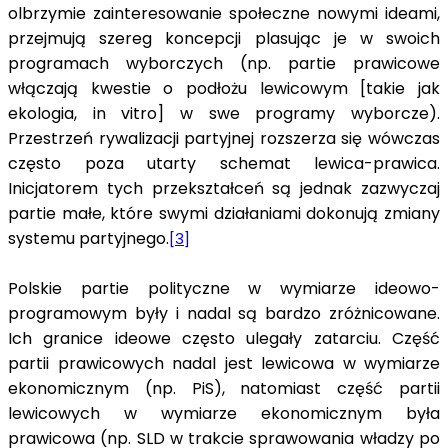
olbrzymie zainteresowanie społeczne nowymi ideami,
przejmują szereg koncepcji plasując je w swoich
programach wyborczych (np. partie prawicowe
włączają kwestie o podłożu lewicowym [takie jak
ekologia, in vitro] w swe programy wyborcze).
Przestrzeń rywalizacji partyjnej rozszerza się wówczas
często poza utarty schemat lewica-prawica.
Inicjatorem tych przekształceń są jednak zazwyczaj
partie małe, które swymi działaniami dokonują zmiany
systemu partyjnego.
[3]
Polskie partie polityczne w wymiarze ideowo-
programowym były i nadal są bardzo zróżnicowane.
Ich granice ideowe często ulegały zatarciu. Część
partii prawicowych nadal jest lewicowa w wymiarze
ekonomicznym (np. PiS), natomiast część partii
lewicowych w wymiarze ekonomicznym była
prawicowa (np. SLD w trakcie sprawowania władzy po