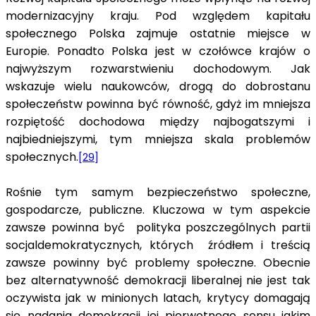
modernizacyjny kraju. Pod względem kapitału
społecznego Polska zajmuje ostatnie miejsce w
Europie. Ponadto Polska jest w czołówce krajów o
najwyższym rozwarstwieniu dochodowym. Jak
wskazuje wielu naukowców, drogą do dobrostanu
społeczeństw powinna być równość, gdyż im mniejsza
rozpiętość dochodowa między najbogatszymi i
najbiedniejszymi, tym mniejsza skala problemów
społecznych.
[29]
Rośnie tym samym bezpieczeństwo społeczne,
gospodarcze, publiczne. Kluczowa w tym aspekcie
zawsze powinna być polityka poszczególnych partii
socjaldemokratycznych, których źródłem i treścią
zawsze powinny być problemy społeczne. Obecnie
bez alternatywność demokracji liberalnej nie jest tak
oczywista jak w minionych latach, krytycy domagają
się nadania demokracji jej pierwotnego sensu jakim