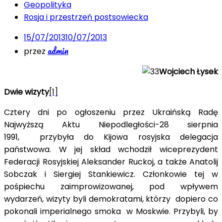
Geopolityka
Rosja i przestrzeń postsowiecka
15/07/2013
10/07/2013
admin
przez
Wojciech Łysek
Dwie wizyty
[1]
Cztery dni po ogłoszeniu przez Ukraińską Radę
Najwyższą Aktu Niepodległości-28 sierpnia
1991, przybyła do Kijowa rosyjska delegacja
państwowa. W jej skład wchodził wiceprezydent
Federacji Rosyjskiej Aleksander Ruckoj, a także Anatolij
Sobczak i Siergiej Stankiewicz. Członkowie tej w
pośpiechu zaimprowizowanej, pod wpływem
wydarzeń, wizyty byli demokratami, którzy dopiero co
pokonali imperialnego smoka w Moskwie. Przybyli, by