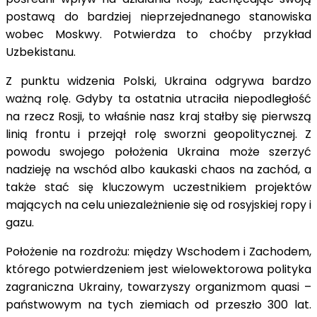
postawą do bardziej nieprzejednanego stanowiska
wobec Moskwy. Potwierdza to choćby przykład
Uzbekistanu.
Z punktu widzenia Polski, Ukraina odgrywa bardzo
ważną rolę. Gdyby ta ostatnia utraciła niepodległość
na rzecz Rosji, to właśnie nasz kraj stałby się pierwszą
linią frontu i przejął rolę sworzni geopolitycznej. Z
powodu swojego położenia Ukraina może szerzyć
nadzieję na wschód albo kaukaski chaos na zachód, a
także stać się kluczowym uczestnikiem projektów
mających na celu uniezależnienie się od rosyjskiej ropy i
gazu.
Położenie na rozdrożu: między Wschodem i Zachodem,
którego potwierdzeniem jest wielowektorowa polityka
zagraniczna Ukrainy, towarzyszy organizmom quasi –
państwowym na tych ziemiach od przeszło 300 lat.