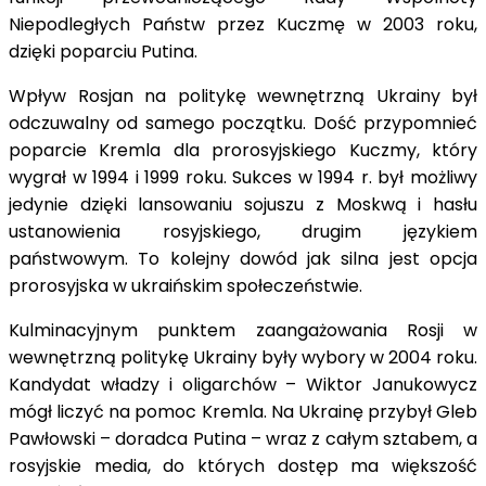
Niepodległych Państw przez Kuczmę w 2003 roku,
dzięki poparciu Putina.
Wpływ Rosjan na politykę wewnętrzną Ukrainy był
odczuwalny od samego początku. Dość przypomnieć
poparcie Kremla dla prorosyjskiego Kuczmy, który
wygrał w 1994 i 1999 roku. Sukces w 1994 r. był możliwy
jedynie dzięki lansowaniu sojuszu z Moskwą i hasłu
ustanowienia rosyjskiego, drugim językiem
państwowym. To kolejny dowód jak silna jest opcja
prorosyjska w ukraińskim społeczeństwie.
Kulminacyjnym punktem zaangażowania Rosji w
wewnętrzną politykę Ukrainy były wybory w 2004 roku.
Kandydat władzy i oligarchów – Wiktor Janukowycz
mógł liczyć na pomoc Kremla. Na Ukrainę przybył Gleb
Pawłowski – doradca Putina – wraz z całym sztabem, a
rosyjskie media, do których dostęp ma większość