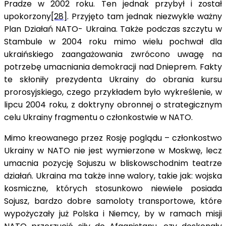
Pradze w 2002 roku. Ten jednak przybył i został
upokorzony
[28]
. Przyjęto tam jednak niezwykle ważny
Plan Działań NATO- Ukraina. Także podczas szczytu w
Stambule w 2004 roku mimo wielu pochwał dla
ukraińskiego zaangażowania zwrócono uwagę na
potrzebę umacniania demokracji nad Dnieprem. Fakty
te skłoniły prezydenta Ukrainy do obrania kursu
prorosyjskiego, czego przykładem było wykreślenie, w
lipcu 2004 roku, z doktryny obronnej o strategicznym
celu Ukrainy fragmentu o członkostwie w NATO.
Mimo kreowanego przez Rosję poglądu – członkostwo
Ukrainy w NATO nie jest wymierzone w Moskwę, lecz
umacnia pozycję Sojuszu w bliskowschodnim teatrze
działań. Ukraina ma także inne walory, takie jak: wojska
kosmiczne, których stosunkowo niewiele posiada
Sojusz, bardzo dobre samoloty transportowe, które
wypożyczały już Polska i Niemcy, by w ramach misji