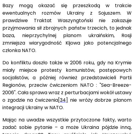
Bazy mogą okazać się przeszkodą w trakcie
ewentualnych rozmów Ukrainy z Sojuszem. W
prawdziwe Traktat Waszyngtoński nie zakazuje
przyjmowania sił zbrojnych państw trzecich, to jednak
baza, nieprzychylnej planom ukraińskim, Rosji
zmniejsza wiarygodność Kijowa jako potencjalnego
członka NATO.
Do konfliktu doszło także w 2006 roku, gdy na Krymie
miały miejsce protesty komunistów, postępowych
socjalistów, a później również przedstawicieli Partii
Regionów, przeciw ćwiczeniom NATO : "Sea-Breeze-
2006". Cała sprawa wraz z perturbacjami wokół ustawy
o zgodzie na ćwiczenia
[34]
nie wróży dobrze planom
integracji Ukrainy w NATO.
Mając na uwadze wszystkie przytoczone fakty, warto
zadać sobie pytanie – a może Ukraina pójdzie inną,