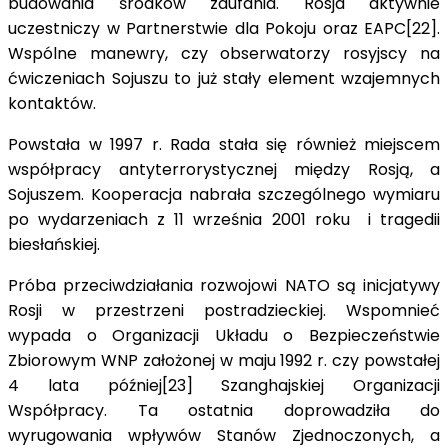
budowania środków zaufania. Rosja aktywnie
uczestniczy w Partnerstwie dla Pokoju oraz EAPC[22].
Wspólne manewry, czy obserwatorzy rosyjscy na
ćwiczeniach Sojuszu to już stały element wzajemnych
kontaktów.
Powstała w 1997 r. Rada stała się również miejscem
współpracy antyterrorystycznej między Rosją, a
Sojuszem. Kooperacja nabrała szczególnego wymiaru
po wydarzeniach z 11 września 2001 roku i tragedii
biesłańskiej.
Próba przeciwdziałania rozwojowi NATO są inicjatywy
Rosji w przestrzeni postradzieckiej. Wspomnieć
wypada o Organizacji Układu o Bezpieczeństwie
Zbiorowym WNP założonej w maju 1992 r. czy powstałej
4 lata później[23] Szanghajskiej Organizacji
Współpracy. Ta ostatnia doprowadziła do
wyrugowania wpływów Stanów Zjednoczonych, a