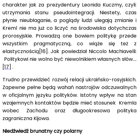
charakter jak za prezydentury Leonida Kuczmy, czyli:
utrzymania stanu pseudointegracji. Niestety, czas
płynie nieubłaganie, a poglądy ludzi ulegają zmianie i
Kreml nie ma już co liczyć na środowiska dotychczas
prorosyjskie. Prowadzą one bowiem politykę przede
wszystkim pragmatyczną, co wiąże się też z
elastycznością[16]. Jak powiedział Niccolo Machiavelli:
Politykowi nie wolno być niewolnikiem własnych słów….
[17]
.
Trudno przewidzieć rozwój relacji ukraińsko-rosyjskich.
Zapewne pełne będą wahań nastrojów odczuwalnych
w oficjalnym języku polityków. Istotny wpływ na stan
wzajemnych kontaktów będzie mieć stosunek Kremla
wobec Zachodu oraz długookresowa polityka
zagraniczna Kijowa.
Niedźwiedź brunatny czy polarny