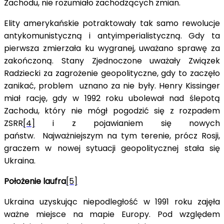
Zachodu, nie rozumiało zachodzących zmian.
Elity amerykańskie potraktowały tak samo rewolucje
antykomunistyczną i antyimperialistyczną. Gdy ta
pierwsza zmierzała ku wygranej, uważano sprawę za
zakończoną. Stany Zjednoczone uważały Związek
Radziecki za zagrożenie geopolityczne, gdy to zaczęło
zanikać, problem uznano za nie były. Henry Kissinger
miał rację, gdy w 1992 roku ubolewał nad ślepotą
Zachodu, który nie mógł pogodzić się z rozpadem
ZSRR
[4]
i z pojawianiem się nowych
państw. Najważniejszym na tym terenie, prócz Rosji,
graczem w nowej sytuacji geopolitycznej stała się
Ukraina.
Położenie laufra
[5]
Ukraina uzyskując niepodległość w 1991 roku zajęła
ważne miejsce na mapie Europy. Pod względem