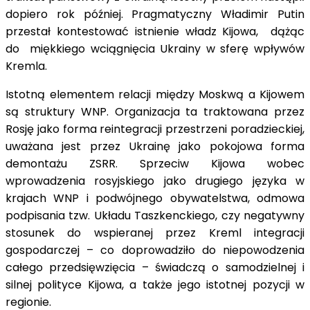
dopiero rok później. Pragmatyczny Władimir Putin
przestał kontestować istnienie władz Kijowa, dążąc
do miękkiego wciągnięcia Ukrainy w sferę wpływów
Kremla.
Istotną elementem relacji między Moskwą a Kijowem
są struktury WNP. Organizacja ta traktowana przez
Rosję jako forma reintegracji przestrzeni poradzieckiej,
uważana jest przez Ukrainę jako pokojowa forma
demontażu ZSRR. Sprzeciw Kijowa wobec
wprowadzenia rosyjskiego jako drugiego języka w
krajach WNP i podwójnego obywatelstwa, odmowa
podpisania tzw. Układu Taszkenckiego, czy negatywny
stosunek do wspieranej przez Kreml integracji
gospodarczej – co doprowadziło do niepowodzenia
całego przedsięwzięcia – świadczą o samodzielnej i
silnej polityce Kijowa, a także jego istotnej pozycji w
regionie.