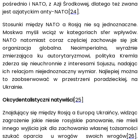
pośrednio i NATO, z Azji Środkowej, dlatego też zwana
jest azjatyckim anty-NATO
[24]
.
Stosunki między NATO a Rosją nie są jednoznaczne.
Moskwa myśli wciąż w kategoriach sfer wpływów.
NATO natomiast coraz częściej zachowuje się jak
organizacja globalna. Neoimperialna, wyraźnie
zmierzająca ku autorytaryzmowi, polityka Kremla
zderza się nieuchronnie z interesami Sojuszu, nadając
ich relacjom niejednoznaczny wymiar. Najlepiej można
to zaobserwować w przestrzeni poradzieckiej, na
Ukrainie.
Okcydentalistyczni natywiści
[25]
Znajdujący się między Rosją a Europą Ukraińcy, widząc
zagrożenie jakie niesie rosyjskie panowanie, nie mieli
innego wyjścia jak dla zachowania własnej tożsamości
szukać oparcia u wrogów swoich wrogów
[26]
.