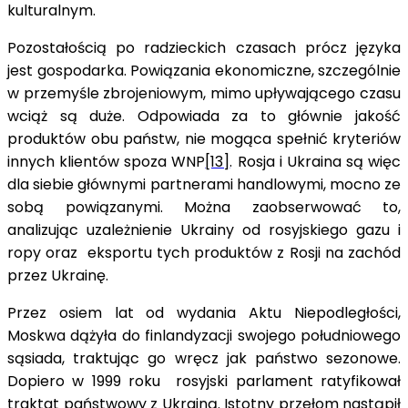
kulturalnym.
Pozostałością po radzieckich czasach prócz języka
jest gospodarka. Powiązania ekonomiczne, szczególnie
w przemyśle zbrojeniowym, mimo upływającego czasu
wciąż są duże. Odpowiada za to głównie jakość
produktów obu państw, nie mogąca spełnić kryteriów
innych klientów spoza WNP
[13]
. Rosja i Ukraina są więc
dla siebie głównymi partnerami handlowymi, mocno ze
sobą powiązanymi. Można zaobserwować to,
analizując uzależnienie Ukrainy od rosyjskiego gazu i
ropy oraz eksportu tych produktów z Rosji na zachód
przez Ukrainę.
Przez osiem lat od wydania Aktu Niepodległości,
Moskwa dążyła do finlandyzacji swojego południowego
sąsiada, traktując go wręcz jak państwo sezonowe.
Dopiero w 1999 roku rosyjski parlament ratyfikował
traktat państwowy z Ukrainą. Istotny przełom nastąpił