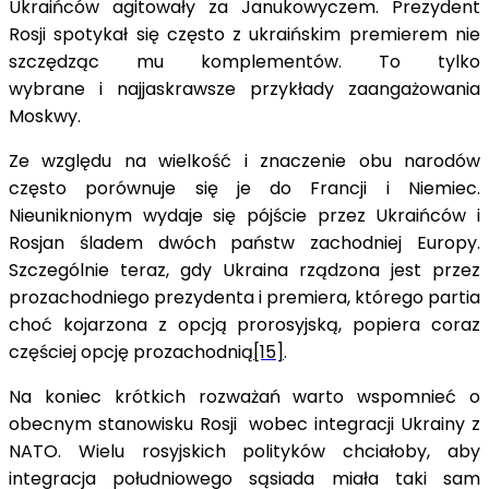
Ukraińców agitowały za Janukowyczem. Prezydent
Rosji spotykał się często z ukraińskim premierem nie
szczędząc mu komplementów. To tylko
wybrane i najjaskrawsze przykłady zaangażowania
Moskwy.
Ze względu na wielkość i znaczenie obu narodów
często porównuje się je do Francji i Niemiec.
Nieuniknionym wydaje się pójście przez Ukraińców i
Rosjan śladem dwóch państw zachodniej Europy.
Szczególnie teraz, gdy Ukraina rządzona jest przez
prozachodniego prezydenta i premiera, którego partia
choć kojarzona z opcją prorosyjską, popiera coraz
częściej opcję prozachodnią
[15]
.
Na koniec krótkich rozważań warto wspomnieć o
obecnym stanowisku Rosji wobec integracji Ukrainy z
NATO. Wielu rosyjskich polityków chciałoby, aby
integracja południowego sąsiada miała taki sam