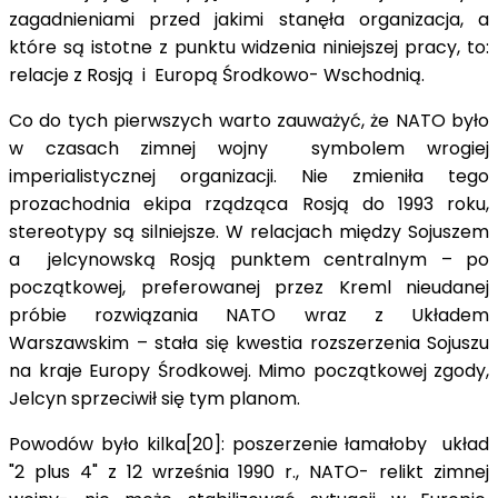
zagadnieniami przed jakimi stanęła organizacja, a
które są istotne z punktu widzenia niniejszej pracy, to:
relacje z Rosją i Europą Środkowo- Wschodnią.
Co do tych pierwszych warto zauważyć, że NATO było
w czasach zimnej wojny symbolem wrogiej
imperialistycznej organizacji. Nie zmieniła tego
prozachodnia ekipa rządząca Rosją do 1993 roku,
stereotypy są silniejsze. W relacjach między Sojuszem
a jelcynowską Rosją punktem centralnym – po
początkowej, preferowanej przez Kreml nieudanej
próbie rozwiązania NATO wraz z Układem
Warszawskim – stała się kwestia rozszerzenia Sojuszu
na kraje Europy Środkowej. Mimo początkowej zgody,
Jelcyn sprzeciwił się tym planom.
Powodów było kilka[20]: poszerzenie łamałoby układ
"2 plus 4" z 12 września 1990 r., NATO- relikt zimnej