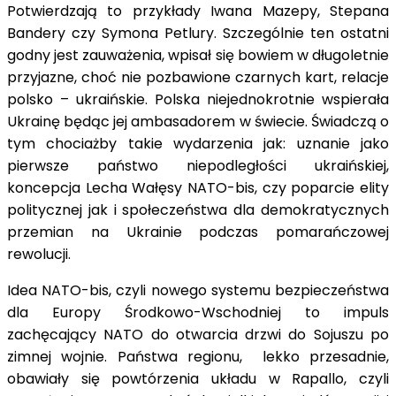
Potwierdzają to przykłady Iwana Mazepy, Stepana
Bandery czy Symona Petlury. Szczególnie ten ostatni
godny jest zauważenia, wpisał się bowiem w długoletnie
przyjazne, choć nie pozbawione czarnych kart, relacje
polsko – ukraińskie. Polska niejednokrotnie wspierała
Ukrainę będąc jej ambasadorem w świecie. Świadczą o
tym chociażby takie wydarzenia jak: uznanie jako
pierwsze państwo niepodległości ukraińskiej,
koncepcja Lecha Wałęsy NATO-bis, czy poparcie elity
politycznej jak i społeczeństwa dla demokratycznych
przemian na Ukrainie podczas pomarańczowej
rewolucji.
Idea NATO-bis, czyli nowego systemu bezpieczeństwa
dla Europy Środkowo-Wschodniej to impuls
zachęcający NATO do otwarcia drzwi do Sojuszu po
zimnej wojnie. Państwa regionu, lekko przesadnie,
obawiały się powtórzenia układu w Rapallo, czyli