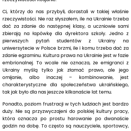
Ci, którzy do nas przybyli, dorastali w takiej właśnie
rzeczywistości. Nie raz słyszałem, ile na Ukrainie trzeba
dać za zdanie do następnej klasy, a uczniowie sami
zbierają na łapówkę dla dyrektora szkoły. Jedno z
pierwszych pytań studentów z Ukrainy na
uniwersytecie w Polsce brzmi, ile i komu trzeba dać za
zdanie egzaminu. Kultura prawa na Ukrainie jest w fazie
embrionalnej. To wcale nie oznacza, że emigranci z
Ukrainy myślą tylko jak złamać prawo, ale jego
omijanie, albo inaczej – kombinowanie, jest
charakterystyczne dla społeczeństwa ukraińskiego,
tak jak było dla nas jeszcze kilkanaście lat temu.
Ponadto, poziom frustracji w tych ludziach jest bardzo
duży. Nie są przyzwyczajeni do polskiej kultury pracy,
która oznacza po prostu harowanie po dwanaście
godzin na dobę. To często są nauczyciele, sportowcy,