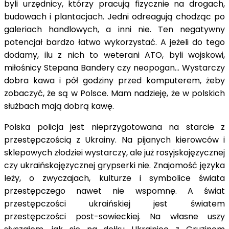
byli urzędnicy, którzy pracują fizycznie na drogach,
budowach i plantacjach. Jedni odreagują chodząc po
galeriach handlowych, a inni nie. Ten negatywny
potencjał bardzo łatwo wykorzystać. A jeżeli do tego
dodamy, ilu z nich to weterani ATO, byli wojskowi,
miłośnicy Stepana Bandery czy neopogan… Wystarczy
dobra kawa i pół godziny przed komputerem, żeby
zobaczyć, że są w Polsce. Mam nadzieję, że w polskich
służbach mają dobrą kawę.
Polska policja jest nieprzygotowana na starcie z
przestępczością z Ukrainy. Na pijanych kierowców i
sklepowych złodziei wystarczy, ale już rosyjskojęzycznej
czy ukraińskojęzycznej grypserki nie. Znajomość języka
leży, o zwyczajach, kulturze i symbolice świata
przestępczego nawet nie wspomnę. A świat
przestępczości ukraińskiej jest światem
przestępczości post-sowieckiej. Na własne uszy