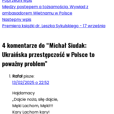
Poprzedni wpis
Między postępem a tożsamością. Wywiad z
ambasadorem Wietnamu w Polsce
Następny wpis
Premiera książki dr. Leszka Sykulskiego - 17 września
4 komentarze do “
Michał Siudak:
Ukraińska przestępczość w Polsce to
poważny problem
”
Rafał
pisze:
13/02/2025 o 22:52
Hajdamacy
„Dajcie noża, siłę dajcie,
Męki Lachom, Męki!!!
Kary Lachom kary!