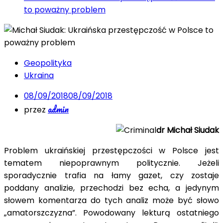
to poważny problem
Geopolityka
Ukraina
08/09/2018
08/09/2018
admin
przez
dr Michał Siudak
Problem ukraińskiej przestępczości w Polsce jest
tematem niepoprawnym politycznie. Jeżeli
sporadycznie trafia na łamy gazet, czy zostaje
poddany analizie, przechodzi bez echa, a jedynym
słowem komentarza do tych analiz może być słowo
„amatorszczyzna”. Powodowany lekturą ostatniego