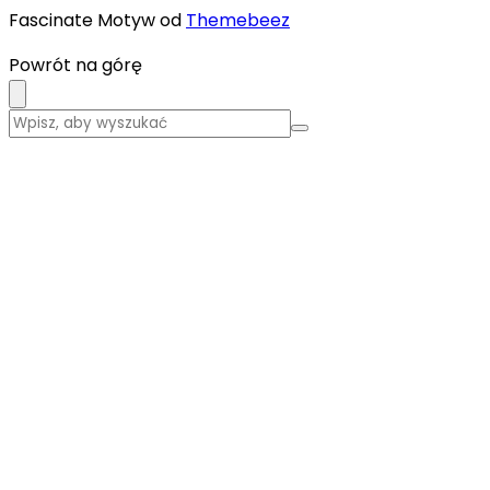
Fascinate Motyw od
Themebeez
Powrót na górę