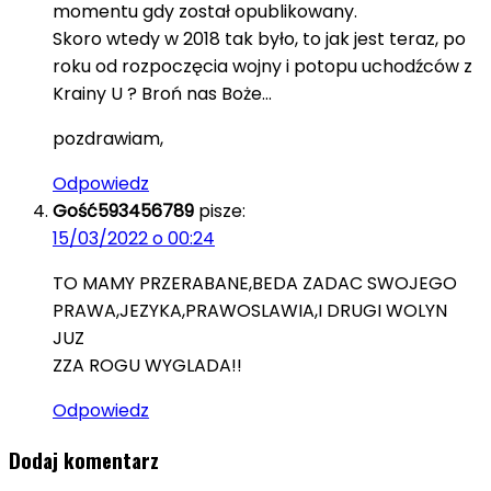
momentu gdy został opublikowany.
Skoro wtedy w 2018 tak było, to jak jest teraz, po
roku od rozpoczęcia wojny i potopu uchodźców z
Krainy U ? Broń nas Boże…
pozdrawiam,
Odpowiedz
Gość593456789
pisze:
15/03/2022 o 00:24
TO MAMY PRZERABANE,BEDA ZADAC SWOJEGO
PRAWA,JEZYKA,PRAWOSLAWIA,I DRUGI WOLYN
JUZ
ZZA ROGU WYGLADA!!
Odpowiedz
Dodaj komentarz