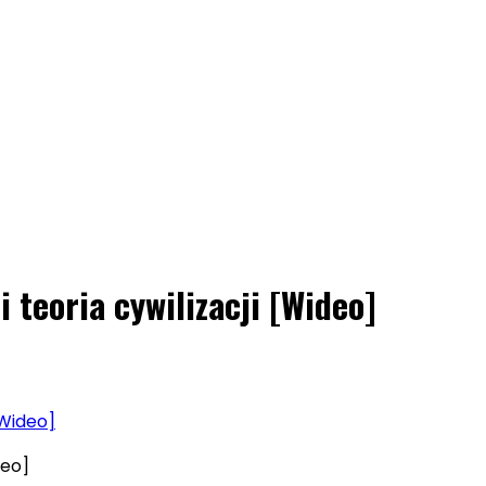
 teoria cywilizacji [Wideo]
[Wideo]