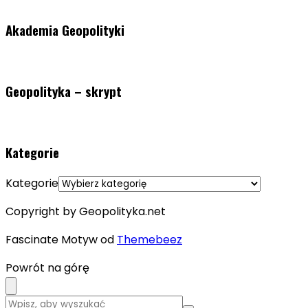
Akademia Geopolityki
Geopolityka – skrypt
Kategorie
Kategorie
Copyright by Geopolityka.net
Fascinate Motyw od
Themebeez
Powrót na górę