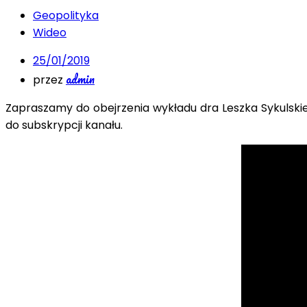
Geopolityka
Wideo
25/01/2019
admin
przez
Zapraszamy do obejrzenia wykładu dra Leszka Sykulskie
do subskrypcji kanału.