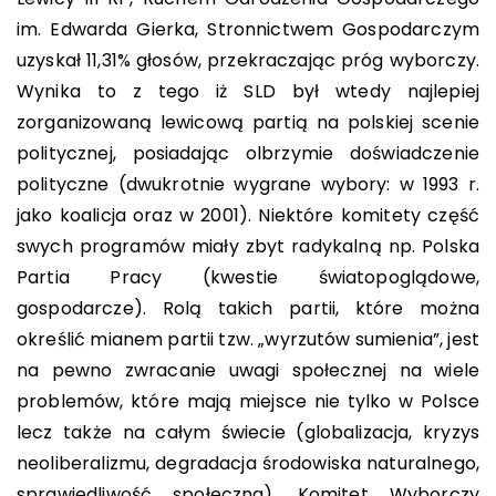
im. Edwarda Gierka, Stronnictwem Gospodarczym
uzyskał 11,31% głosów, przekraczając próg wyborczy.
Wynika to z tego iż SLD był wtedy najlepiej
zorganizowaną lewicową partią na polskiej scenie
politycznej, posiadając olbrzymie doświadczenie
polityczne (dwukrotnie wygrane wybory: w 1993 r.
jako koalicja oraz w 2001). Niektóre komitety część
swych programów miały zbyt radykalną np. Polska
Partia Pracy (kwestie światopoglądowe,
gospodarcze). Rolą takich partii, które można
określić mianem partii tzw. „wyrzutów sumienia”, jest
na pewno zwracanie uwagi społecznej na wiele
problemów, które mają miejsce nie tylko w Polsce
lecz także na całym świecie (globalizacja, kryzys
neoliberalizmu, degradacja środowiska naturalnego,
sprawiedliwość społeczna). Komitet Wyborczy