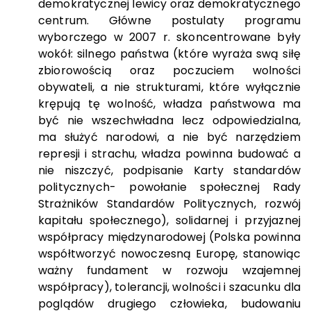
demokratycznej lewicy oraz demokratycznego
centrum. Główne postulaty programu
wyborczego w 2007 r. skoncentrowane były
wokół: silnego państwa (które wyraża swą siłę
zbiorowością oraz poczuciem wolności
obywateli, a nie strukturami, które wyłącznie
krępują tę wolność, władza państwowa ma
być nie wszechwładna lecz odpowiedzialna,
ma służyć narodowi, a nie być narzędziem
represji i strachu, władza powinna budować a
nie niszczyć, podpisanie Karty standardów
politycznych- powołanie społecznej Rady
Strażników Standardów Politycznych, rozwój
kapitału społecznego), solidarnej i przyjaznej
współpracy międzynarodowej (Polska powinna
współtworzyć nowoczesną Europę, stanowiąc
ważny fundament w rozwoju wzajemnej
współpracy), tolerancji, wolności i szacunku dla
poglądów drugiego człowieka, budowaniu