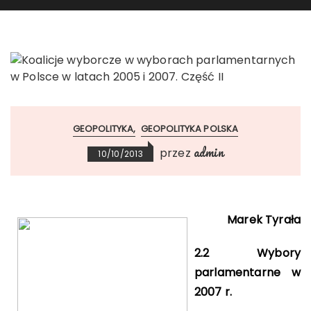
GEOPOLITYKA
GEOPOLITYKA POLSKA
admin
przez
10/10/2013
Marek Tyrała
2.2
Wybory
parlamentarne w
2007 r.