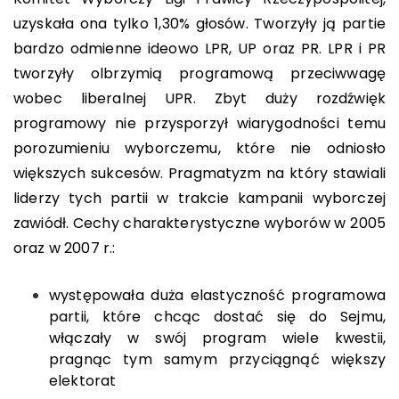
uzyskała ona tylko 1,30% głosów. Tworzyły ją partie
bardzo odmienne ideowo LPR, UP oraz PR. LPR i PR
tworzyły olbrzymią programową przeciwwagę
wobec liberalnej UPR. Zbyt duży rozdźwięk
programowy nie przysporzył wiarygodności temu
porozumieniu wyborczemu, które nie odniosło
większych sukcesów. Pragmatyzm na który stawiali
liderzy tych partii w trakcie kampanii wyborczej
zawiódł. Cechy charakterystyczne wyborów w 2005
oraz w 2007 r.:
występowała duża elastyczność programowa
partii, które chcąc dostać się do Sejmu,
włączały w swój program wiele kwestii,
pragnąc tym samym przyciągnąć większy
elektorat