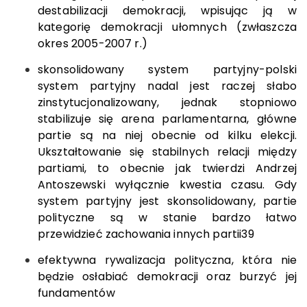
destabilizacji demokracji, wpisując ją w
kategorię demokracji ułomnych (zwłaszcza
okres 2005-2007 r.)
skonsolidowany system partyjny-polski
system partyjny nadal jest raczej słabo
zinstytucjonalizowany, jednak stopniowo
stabilizuje się arena parlamentarna, główne
partie są na niej obecnie od kilku elekcji.
Ukształtowanie się stabilnych relacji między
partiami, to obecnie jak twierdzi Andrzej
Antoszewski wyłącznie kwestia czasu. Gdy
system partyjny jest skonsolidowany, partie
polityczne są w stanie bardzo łatwo
przewidzieć zachowania innych partii
39
efektywna rywalizacja polityczna, która nie
będzie osłabiać demokracji oraz burzyć jej
fundamentów