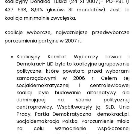
koalicyjny Donalda Tuska (24 XI 2007)- PO-PSL (1
437 638, 8,91% głosów, 31 mandatów). Jest to
koalicja minimalnie zwycięska.
Koalicje wyborcze, najważniejsze przedwyborcze
porozumienia partyjne w 2007 r.:
Koalicyjny Komitet Wyborczy Lewica i
Demokraci- LiD było to koalicyjne ugrupowanie
polityczne, które powstało przed wyborami
samorządowymi w 2006 r. Celem tej
socjaldemokratycznej i centrolewicowej
koalicji było budowanie alternatywy dla
dominującej na scenie politycznej
centroprawicy. Współtworzyły ją: SLD, Unia
Pracy, Partia Demokratyczna- demokraci.pl,
Socjaldemokracja Polska. Porozumienie miało
na celu wzmocnienie współczesnej