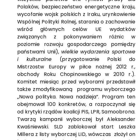
Polaków, bezpieczeństwo energetyczne kraju,
wycofanie wojsk polskich z Iraku, urynkowienie
Wspólnej Polityki Rolnej, starania o zachowanie
wśród głównych celów UE wydatków
związanych z pokonywaniem różnic w
poziomie rozwoju gospodarczego pomiędzy
państwami Unii),
wielkie wydarzenia sportowe
i kulturalne
(przygotowanie Polski do
Mistrzostw Europy w piłce nożnej 2012 r.,
obchody Roku Chopinowskiego w 2010 r.).
Komitet miesiąc przed wyborami przedstawił
także zmodyfikowaną programu wyborczego
„Nowa polityka. Nowa nadzieja”. Program ten
obejmował 100 konkretów, a rozpoczynał się
od krytyki rządów koalicji PiS, LPR, Samoobrona.
Twarzą kampanii wyborczej był Aleksander
Kwaśniewski. SLD zablokował start Leszka
Millera z listy wyborczej LID, wówczas złożył on