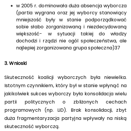
w 2005 r. dominowała duża absencja wyborcza
(partia wygrana oraz jej wyborcy stanowiący
mniejszość były w stanie podporządkować
sobie słabo zorganizowaną i niezdecydowaną
większość- w sytuacji takiej do władzy
dochodzi i rządzi nie ogól społeczeństwa, ale
najlepiej zorganizowana grupa społeczna)
37
3.
Wnioski
Skuteczność koalicji wyborczych była niewielka.
Istotnym czynnikiem, który był w stanie wpłynąć na
jakikolwiek sukces wyborczy była konsolidacja wielu
partii politycznych o zbliżonych cechach
programowych (np. LiD). Brak konsolidacji, zbyt
duża fragmentaryzacja partyjna wpływały na niską
skuteczność wyborczą.