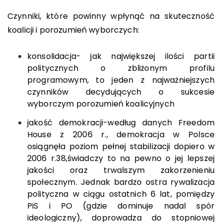
Czynniki, które powinny wpłynąć na skuteczność
koalicji i porozumień wyborczych:
konsolidacja- jak największej ilości partii
politycznych o zbliżonym profilu
programowym, to jeden z najważniejszych
czynników decydujących o sukcesie
wyborczym porozumień koalicyjnych
jakość demokracji-według danych Freedom
House z 2006 r., demokracja w Polsce
osiągnęła poziom pełnej stabilizacji dopiero w
2006 r.
38
,świadczy to na pewno o jej lepszej
jakości oraz trwalszym zakorzenieniu
społecznym. Jednak bardzo ostra rywalizacja
polityczna w ciągu ostatnich 6 lat, pomiędzy
PiS i PO (gdzie dominuje nadal spór
ideologiczny), doprowadza do stopniowej