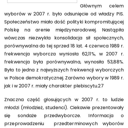
Głównym celem
wyborów w 2007 r. było odsunięcie od władzy PiS.
Społeczeństwo miało dość polityki kompromitującej
Polskę na arenie międzynarodowej. Nastąpiła
wówczas niezwykła konsolidacja sił społecznych,
porównywalna do tej sprzed 18 lat. 4 czerwca 1989 r.
frekwencja wyborcza wyniosła 62,11%, w 2007 r.
frekwencja była porównywalna, wynosiła 53,88%.
Była to jedna z najwyższych frekwencji wyborczych
w Polsce demokratycznej. Zarówno wybory w 1989 r.
jak i w 2007 r. miały charakter plebiscytu.
27
Znaczna część głosujących w 2007 r. to ludzie
młodzi (młodzież, studenci). Ciekawie prezentowały
się sondaże przedwyborcze. Informacja o
przeprowadzeniu przedterminowych wyborów