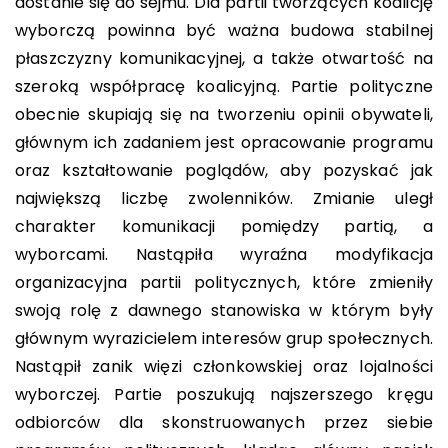
dostanie się do sejmu. Dla partii tworzących koalicję
wyborczą powinna być ważna budowa stabilnej
płaszczyzny komunikacyjnej, a także otwartość na
szeroką współpracę koalicyjną. Partie polityczne
obecnie skupiają się na tworzeniu opinii obywateli,
głównym ich zadaniem jest opracowanie programu
oraz kształtowanie poglądów, aby pozyskać jak
największą liczbę zwolenników. Zmianie uległ
charakter komunikacji pomiędzy partią, a
wyborcami. Nastąpiła wyraźna modyfikacja
organizacyjna partii politycznych, które zmieniły
swoją rolę z dawnego stanowiska w którym były
głównym wyrazicielem interesów grup społecznych.
Nastąpił zanik więzi członkowskiej oraz lojalności
wyborczej. Partie poszukują najszerszego kręgu
odbiorców dla skonstruowanych przez siebie