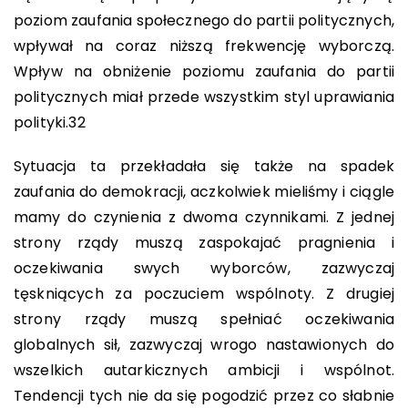
poziom zaufania społecznego do partii politycznych,
wpływał na coraz niższą frekwencję wyborczą.
Wpływ na obniżenie poziomu zaufania do partii
politycznych miał przede wszystkim styl uprawiania
polityki.
32
Sytuacja ta przekładała się także na spadek
zaufania do demokracji, aczkolwiek mieliśmy i ciągle
mamy do czynienia z dwoma czynnikami. Z jednej
strony rządy muszą zaspokajać pragnienia i
oczekiwania swych wyborców, zazwyczaj
tęskniących za poczuciem wspólnoty. Z drugiej
strony rządy muszą spełniać oczekiwania
globalnych sił, zazwyczaj wrogo nastawionych do
wszelkich autarkicznych ambicji i wspólnot.
Tendencji tych nie da się pogodzić przez co słabnie