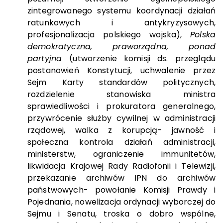
zintegrowanego systemu koordynacji działań
ratunkowych i antykryzysowych,
profesjonalizacja polskiego wojska),
Polska
demokratyczna, praworządna, ponad
partyjna
(utworzenie komisji ds. przeglądu
postanowień Konstytucji, uchwalenie przez
Sejm Karty standardów politycznych,
rozdzielenie stanowiska ministra
sprawiedliwości i prokuratora generalnego,
przywrócenie służby cywilnej w administracji
rządowej, walka z korupcją- jawność i
społeczna kontrola działań administracji,
ministerstw, ograniczenie immunitetów,
likwidacja Krajowej Rady Radiofonii i Telewizji,
przekazanie archiwów IPN do archiwów
państwowych- powołanie Komisji Prawdy i
Pojednania, nowelizacja ordynacji wyborczej do
Sejmu i Senatu, troska o dobro wspólne,