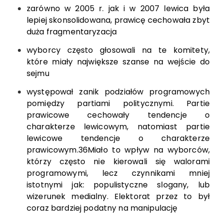
zarówno w 2005 r. jak i w 2007 lewica była
lepiej skonsolidowana, prawicę cechowała zbyt
duża fragmentaryzacja
wyborcy często głosowali na te komitety,
które miały największe szanse na wejście do
sejmu
występował zanik podziałów programowych
pomiędzy partiami politycznymi. Partie
prawicowe cechowały tendencje o
charakterze lewicowym, natomiast partie
lewicowe tendencje o charakterze
prawicowym.
36
Miało to wpływ na wyborców,
którzy często nie kierowali się walorami
programowymi, lecz czynnikami mniej
istotnymi jak: populistyczne slogany, lub
wizerunek medialny. Elektorat przez to był
coraz bardziej podatny na manipulację