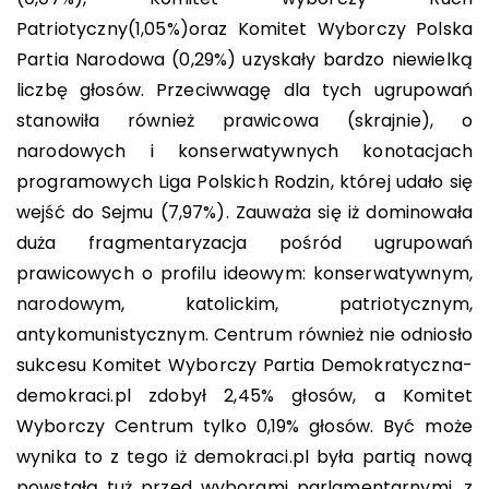
Patriotyczny(1,05%)oraz Komitet Wyborczy Polska
Partia Narodowa (0,29%) uzyskały bardzo niewielką
liczbę głosów. Przeciwwagę dla tych ugrupowań
stanowiła również prawicowa (skrajnie), o
narodowych i konserwatywnych konotacjach
programowych Liga Polskich Rodzin, której udało się
wejść do Sejmu (7,97%). Zauważa się iż dominowała
duża fragmentaryzacja pośród ugrupowań
prawicowych o profilu ideowym: konserwatywnym,
narodowym, katolickim, patriotycznym,
antykomunistycznym. Centrum również nie odniosło
sukcesu Komitet Wyborczy Partia Demokratyczna-
demokraci.pl zdobył 2,45% głosów, a Komitet
Wyborczy Centrum tylko 0,19% głosów. Być może
wynika to z tego iż demokraci.pl była partią nową
powstałą tuż przed wyborami parlamentarnymi, z