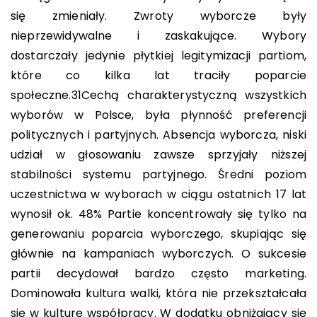
się zmieniały. Zwroty wyborcze były
nieprzewidywalne i zaskakujące. Wybory
dostarczały jedynie płytkiej legitymizacji partiom,
które co kilka lat traciły poparcie
społeczne.
31
Cechą charakterystyczną wszystkich
wyborów w Polsce, była płynność preferencji
politycznych i partyjnych. Absencja wyborcza, niski
udział w głosowaniu zawsze sprzyjały niższej
stabilności systemu partyjnego. Średni poziom
uczestnictwa w wyborach w ciągu ostatnich 17 lat
wynosił ok. 48% Partie koncentrowały się tylko na
generowaniu poparcia wyborczego, skupiając się
głównie na kampaniach wyborczych. O sukcesie
partii decydował bardzo często marketing.
Dominowała kultura walki, która nie przekształcała
się w kulturę współpracy. W dodatku obniżający się