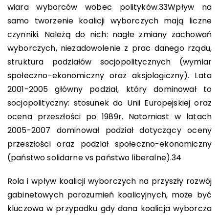
wiara wyborców wobec polityków.
33
Wpływ na
samo tworzenie koalicji wyborczych mają liczne
czynniki. Należą do nich: nagłe zmiany zachowań
wyborczych, niezadowolenie z prac danego rządu,
struktura podziałów socjopolitycznych (wymiar
społeczno-ekonomiczny oraz aksjologiczny). Lata
2001-2005 główny podział, który dominował to
socjopolityczny: stosunek do Unii Europejskiej oraz
ocena przeszłości po 1989r. Natomiast w latach
2005-2007 dominował podział dotyczący oceny
przeszłości oraz podział społeczno-ekonomiczny
(państwo solidarne vs państwo liberalne).
34
Rola i wpływ koalicji wyborczych na przyszły rozwój
gabinetowych porozumień koalicyjnych, może być
kluczowa w przypadku gdy dana koalicja wyborcza