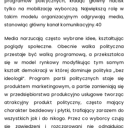
programów politycznych, kładąc główny nacisk
tylko na mobilizację wyborczą. Największą rolę w
takim modelu organizacyjnym odgrywają media,
stanowiąc główny kanał komunikacyjny.
40
Media narzucają często wybrane idee, kształtując
poglądy społeczne. Obecnie walka polityczna
przestaje być walką programową, a przekształca
się w model rynkowy modyfikując tym samym
kształt demokracji w której dominuje polityka „bez
ideologii”. Program partii politycznych staje się
produktem marketingowym, a partie zamieniają się
w przedsiębiorstwa produkcyjno usługowe tworząc
atrakcyjny produkt polityczny, często mający
charakter bezideowy i płytki, trafiający zarazem do
wszystkich jak i do nikogo. Przez co wyborcy czują
się zawiedzeni i rozczarowani nie odnajdując