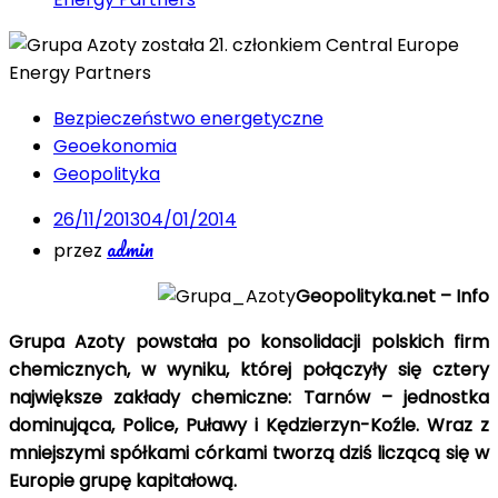
Bezpieczeństwo energetyczne
Geoekonomia
Geopolityka
26/11/2013
04/01/2014
admin
przez
Geopolityka.net – Info
Grupa Azoty powstała po konsolidacji polskich firm
chemicznych, w wyniku, której połączyły się cztery
największe zakłady chemiczne: Tarnów – jednostka
dominująca, Police, Puławy i Kędzierzyn-Koźle. Wraz z
mniejszymi spółkami córkami tworzą dziś liczącą się w
Europie grupę kapitałową.