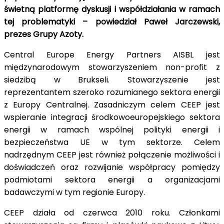
świetną platformę dyskusji i współdziałania w ramach
tej problematyki – powiedział Paweł Jarczewski,
prezes Grupy Azoty.
Central Europe Energy Partners AISBL jest
międzynarodowym stowarzyszeniem non-profit z
siedzibą w Brukseli. Stowarzyszenie jest
reprezentantem szeroko rozumianego sektora energii
z Europy Centralnej. Zasadniczym celem CEEP jest
wspieranie integracji środkowoeuropejskiego sektora
energii w ramach wspólnej polityki energii i
bezpieczeństwa UE w tym sektorze. Celem
nadrzędnym CEEP jest również połączenie możliwości i
doświadczeń oraz rozwijanie współpracy pomiędzy
podmiotami sektora energii a organizacjami
badawczymi w tym regionie Europy.
CEEP działa od czerwca 2010 roku. Członkami