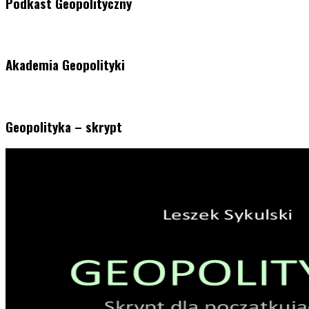
Podkast Geopolityczny
Akademia Geopolityki
Geopolityka – skrypt