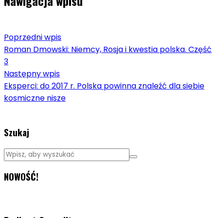
Nawigacja wpisu
Poprzedni wpis
Roman Dmowski: Niemcy, Rosja i kwestia polska. Część
3
Następny wpis
Eksperci: do 2017 r. Polska powinna znaleźć dla siebie
kosmiczne nisze
Szukaj
NOWOŚĆ!