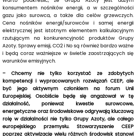
Warto podkreślić, że Grupa Azoty jest dużym
konsumentem nośników energii, a w szczególności
gazu jako surowca, a także dla celów grzewczych.
Cena nośników energii/surowców i samej energii
elektrycznej jest istotnym elementem kalkulacyjnym
rzutującym na konkurencyjność produktów Grupy
Azoty. Sprawy emisji, CO2 i No są również bardzo ważne
i będą coraz ważniejsze w świetle zaostrzających się
warunków emisyjnych.
– Chcemy nie tylko korzystać ze zdobytych
kompetencji i wypracowanych rozwiązań CEEP, ale
być jego aktywnym członkiem na forum Unii
Europejskiej. Osobiście będę się angażował w tę
działalność, ponieważ kwestie surowcowe,
energetyczne oraz środowiskowe odgrywają kluczową
rolę w działalności nie tylko Grupy Azoty, ale całego
europejskiego przemysłu. Stowarzyszenie CEEP
poprzez aktywizację wielu różnych środowisk stanowi