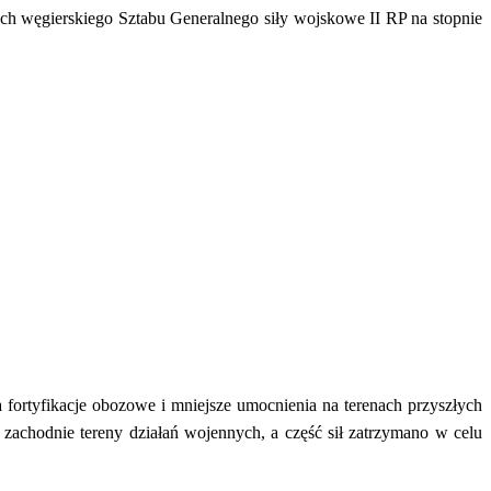
ch węgierskiego Sztabu Generalnego siły wojskowe II RP na stopnie
rtyfikacje obozowe i mniejsze umocnienia na terenach przyszłych
achodnie tereny działań wojennych, a część sił zatrzymano w celu