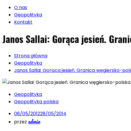
O nas
Geopolityka
Kontakt
Janos Sallai: Gorąca jesień. Gra
Strona główna
Geopolityka
Janos Sallai: Gorąca jesień. Granica węgiersko-pol
Geopolityka
Geopolityka polska
08/05/2012
28/05/2014
admin
przez