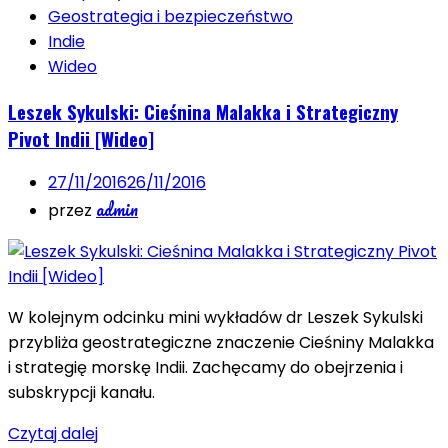
Geostrategia i bezpieczeństwo
Indie
Wideo
Leszek Sykulski: Cieśnina Malakka i Strategiczny
Pivot Indii [Wideo]
27/11/2016
26/11/2016
admin
przez
W kolejnym odcinku mini wykładów dr Leszek Sykulski
przybliża geostrategiczne znaczenie Cieśniny Malakka
i strategię morskę Indii. Zachęcamy do obejrzenia i
subskrypcji kanału.
Czytaj dalej