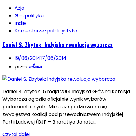
Azja
Geopolityka
Indie
Komentarze-publicystyka
Daniel S. Zbytek: Indyjska rewolucja wyborcza
19/06/2014
17/06/2014
admin
przez
Daniel S. Zbytek 15 maja 2014 Indyjska Główna Komisja
Wyborcza ogłosiła oficjalnie wynik wyborów
parlamentarnych. Mimo, iż spodziewano się
zwycięstwa koalicji pod przewodnictwem Indyjskiej
Partii Ludowej (BJP – Bharatiya Janata…
Czytaj dalej