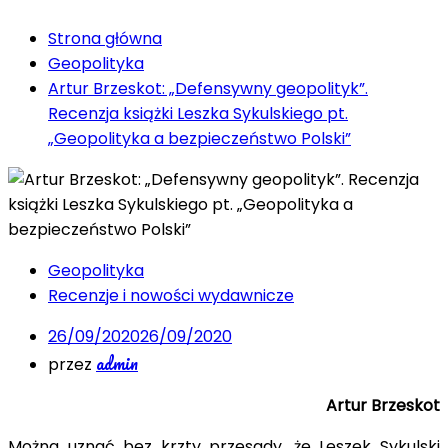
Strona główna
Geopolityka
Artur Brzeskot: „Defensywny geopolityk”.
Recenzja książki Leszka Sykulskiego pt.
„Geopolityka a bezpieczeństwo Polski”
Geopolityka
Recenzje i nowości wydawnicze
26/09/2020
26/09/2020
admin
przez
Artur Brzeskot
Można uznać bez krzty przesady, że Leszek Sykulski