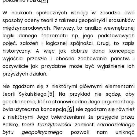
położenia Polski.
[4]
W naukach społecznych istnieją w zasadzie dwa
sposoby oceny teorii z zakresu geopolityki i stosunków
międzynarodowych. Pierwszy, to analiza wewnętrznej
logiki danego teorematu np. jego podstawowych
pojęć, założeń i logicznej spójności. Drugi, to zapis
historyczny. A więc jak dobrze dana koncepcja
wyjaśnia przeszłe i obecne zachowanie państw, i
oczywiście jak przydatne może być wyjaśnienie ich
przyszłych działań.
Nie zgadzam się z niektórymi głównymi elementami
teorii Sykulskiego.
[5]
Na przykład nie sądzę, aby
geoekonomia, która stanowi sedno Jego argumentacji,
była użyteczną koncepcją.
[6]
Nie zgadzam się również
z niektórymi Jego twierdzeniami, że przyjęcie przez
Polskę
teorii tranzytowości
zamiast
samodzielnego
bytu geopolitycznego
pozwoli nam uniknąć