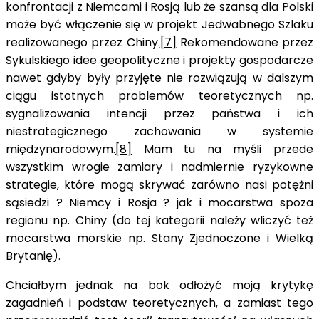
konfrontacji z Niemcami i Rosją lub że szansą dla Polski
może być włączenie się w projekt Jedwabnego Szlaku
realizowanego przez Chiny.
[7]
Rekomendowane przez
Sykulskiego idee geopolityczne i projekty gospodarcze
nawet gdyby były przyjęte nie rozwiązują w dalszym
ciągu istotnych problemów teoretycznych np.
sygnalizowania intencji przez państwa i ich
niestrategicznego zachowania w systemie
międzynarodowym.
[8]
Mam tu na myśli przede
wszystkim wrogie zamiary i nadmiernie ryzykowne
strategie, które mogą skrywać zarówno nasi potężni
sąsiedzi ? Niemcy i Rosja ? jak i mocarstwa spoza
regionu np. Chiny (do tej kategorii należy wliczyć też
mocarstwa morskie np. Stany Zjednoczone i Wielką
Brytanię).
Chciałbym jednak na bok odłożyć moją krytykę
zagadnień i podstaw teoretycznych, a zamiast tego