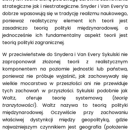
strategiczne jak i niestrategiczne. Snyder i Van Every’a
dobrze wpasowują się w tradycję realizmu naukowego,
ponieważ realistyczny element ich teorii jest
zasadniczo teorią polityki międzynarodowej, a
jednocześnie ich fundamentalny aspekt teorii jest
teorią polityki zagranicznej.
W przeciwieństwie do Snydera i Van Every Sykulski nie
zaproponował złożonej teorii z realistycznym
komponentem na poziomie jednostki lub państwa,
ponieważ nie próbuje wyjaśnić, jak zachowywały się
wielkie mocarstwa w przeszłości ani nie przewiduje
tych zachowań w przyszłości. Sykulski podobnie jak
Waltz, oferuje teorię systemową (
teorię
tranzytowości
). Waltz nazywa to teorią polityki
międzynarodowej. Oczywiście przy zachowaniu
właściwej dystynkcji między geopolityką, gdzie
najważniejszym czynnikiem jest geografia (położenie