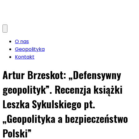
O nas
Geopolityka
Kontakt
Artur Brzeskot: „Defensywny
geopolityk”. Recenzja książki
Leszka Sykulskiego pt.
„Geopolityka a bezpieczeństwo
Polski”