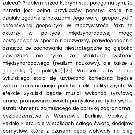
zaleca? Problem przed którym stoi, polega na tym, że
historia jest pełna przykładów państw, które nie
działały zgodnie z nakazami Jego wersji geopolityki ?
defensywnej geopolityki. W rzeczywistości fakt, że
aktorzy w polityce międzynarodowej mogą
postępować w sposób nierozważny, prawdopodobnie
oznacza, że zachowania niestrategiczne są głęboko
powiązane nie tylko ze strukturą systemu
międzynarodowego (realizm naukowy), ale także z
geografią (geopolityka).
[21]
Wniosek, żeby teoria
Sykulskiego stała się użyteczna konieczna będzie
wielka transformacja państw i elit politycznych. W
efekcie Sykulski będzie musiał wykonać syzyfową
pracę, promowania swoich pomysłów nie tylko wśród
establishmentu zajmującego się polityką zagraniczną i
bezpieczeństwa w Warszawie, Berlinie, Moskwie i
Pekinie ? etc., ale w stolicach całego świata, dodajmy
pomysłów, które z czasem będą wpływały na bieg