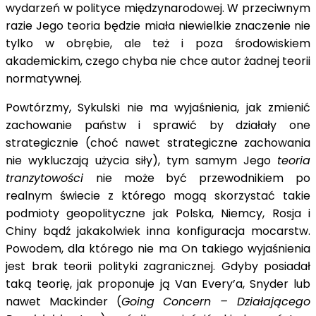
wydarzeń w polityce międzynarodowej. W przeciwnym
razie Jego teoria będzie miała niewielkie znaczenie nie
tylko w obrębie, ale też i poza środowiskiem
akademickim, czego chyba nie chce autor żadnej teorii
normatywnej.
Powtórzmy, Sykulski nie ma wyjaśnienia, jak zmienić
zachowanie państw i sprawić by działały one
strategicznie (choć nawet strategiczne zachowania
nie wykluczają użycia siły), tym samym Jego
teoria
tranzytowości
nie może być przewodnikiem po
realnym świecie z którego mogą skorzystać takie
podmioty geopolityczne jak Polska, Niemcy, Rosja i
Chiny bądź jakakolwiek inna konfiguracja mocarstw.
Powodem, dla którego nie ma On takiego wyjaśnienia
jest brak teorii polityki zagranicznej. Gdyby posiadał
taką teorię, jak proponuje ją Van Every’a, Snyder lub
nawet Mackinder (
Going Concern – Działającego