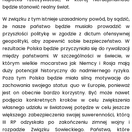
będzie stanowić realny świat.
W związku z tym istnieje uzasadniony powód, by sądzić,
że nasze państwo będzie musiało prowadzić w
przyszłości politykę w zgodzie z dictum ofensywnej
geopolityki, aby zapewnić sobie bezpieczeństwo. W
rezultacie Polska będzie przyczyniała się do rywalizacji
między państwami. W szczególności w świecie, w
którym wielkie mocarstwa jak Niemcy i Rosja mają
duży potencjał historyczny do nadmiernego ryzyka.
Poza tym Polska będzie miała silną motywację do
zachowania swojego
status quo
w Europie, ponieważ
jest on obecnie bardzo korzystny. Być może nawet
podjęcia konkretnych kroków w celu zwiększenia
własnego udziału w światowej potędze w celu jeszcze
większego zabezpieczenia swojej suwerenności, którą
III RP odzyskała po zakończeniu zimnej wojny i
rozpadzie Związku Sowieckiego. Państwa, które