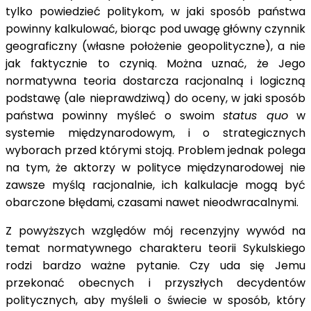
tylko powiedzieć politykom, w jaki sposób państwa
powinny kalkulować, biorąc pod uwagę główny czynnik
geograficzny (własne położenie geopolityczne), a nie
jak faktycznie to czynią. Można uznać, że Jego
normatywna teoria dostarcza racjonalną i logiczną
podstawę (ale nieprawdziwą) do oceny, w jaki sposób
państwa powinny myśleć o swoim
status quo
w
systemie międzynarodowym, i o strategicznych
wyborach przed którymi stoją. Problem jednak polega
na tym, że aktorzy w polityce międzynarodowej nie
zawsze myślą racjonalnie, ich kalkulacje mogą być
obarczone błędami, czasami nawet nieodwracalnymi.
Z powyższych względów mój recenzyjny wywód na
temat normatywnego charakteru teorii Sykulskiego
rodzi bardzo ważne pytanie. Czy uda się Jemu
przekonać obecnych i przyszłych decydentów
politycznych, aby myśleli o świecie w sposób, który