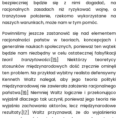
bezpieczniej będzie się z nimi dogadać, na
racjonalnych zasadach niż ryzykować wojnę, a
tranzytowe położenie, rzekomo wykorzystane na
naszych warunkach, może nam w tym pomóc.
Powinniśmy jeszcze zastanowić się nad elementem
racjonalności państw w teoriach, koncepcjach i
generalnie naukach społecznych, ponieważ ten wątek
będzie nam niezbędny w celu ostatecznej falsyfikacji
teorii tranzytowości
.
[15]
Niektórzy teoretycy
stosunków międzynarodowych dość zręcznie ominęli
ten problem. Na przykład wybitny realista defensywny
Kenneth Waltz nalegał, aby jego teoria polityki
międzynarodowej nie zawierała założenia racjonalnego
państwa.
[16]
Niemniej Waltz logicznie i przekonująco
wyjaśnił dlaczego tak uczynił, ponieważ jego teoria nie
wyjaśnia zachowania aktorów, lecz międzynarodowe
rezultaty.
[17]
Waltz przyznawał, że do wyjaśnienia