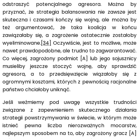
odstraszyć potencjalnego agresora. Można by
przyznać, że strategia balansowania nie zawsze jest
skuteczna i czasami kończy się wojną, ale można by
też argumentować, że taka koalicja w końcu
zawiązałaby się, a zagrożenie ostatecznie zostałoby
wyeliminowane.
[34]
Oczywiście, jest to możliwe, może
nawet prawdopodobne, ale trudno to zagwarantować.
Co więcej, zagrożony podmiot [A] lub jego sojusznicy
musieliby jeszcze stoczyć wojnę, aby sprawdzić
agresora, a to przedsięwzięcie wiązałoby się z
ogromnymi kosztami, których z pewnością racjonalne
państwo chciałoby uniknąć.
Jeśli weźmiemy pod uwagę wszystkie trudności
związane z zapewnieniem skutecznego działania
strategii powstrzymywania w świecie, w którym może
istnieć pewna liczba nierozważnych mocarstw,
najlepszym sposobem na to, aby zagrożony gracz [A]