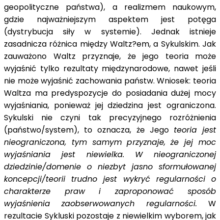
geopolityczne państwa), a realizmem naukowym,
gdzie najważniejszym aspektem jest potęga
(dystrybucja siły w systemie). Jednak istnieje
zasadnicza różnica między Waltz?em, a Sykulskim. Jak
zauważono Waltz przyznaje, że jego teoria może
wyjaśnić tylko rezultaty międzynarodowe, nawet jeśli
nie może wyjaśnić zachowania państw. Wniosek: teoria
Waltza ma predyspozycje do posiadania dużej mocy
wyjaśniania, ponieważ jej dziedzina jest ograniczona.
Sykulski nie czyni tak precyzyjnego rozróżnienia
(państwo/system), to oznacza, że Jego
teoria jest
nieograniczona, tym samym przyznaje, że jej moc
wyjaśniania jest niewielka. W nieograniczonej
dziedzinie/domenie o niezbyt jasno sformułowanej
koncepcji/teorii trudno jest wykryć regularności o
charakterze praw i zaproponować sposób
wyjaśnienia zaobserwowanych regularności.
W
rezultacie Sykluski pozostaje z niewielkim wyborem, jak