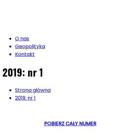
O nas
Geopolityka
Kontakt
2019: nr 1
Strona główna
2019: nr 1
POBIERZ CAŁY NUMER