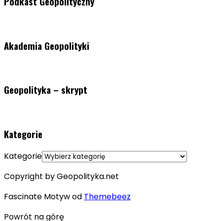
Podkast Geopolityczny
Akademia Geopolityki
Geopolityka – skrypt
Kategorie
Kategorie
Copyright by Geopolityka.net
Fascinate Motyw od
Themebeez
Powrót na górę