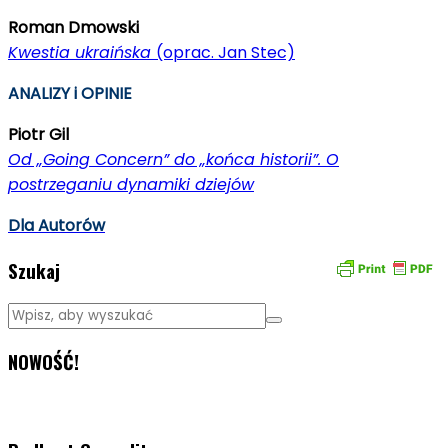
Roman Dmowski
Kwestia ukraińska
(oprac. Jan Stec)
ANALIZY i OPINIE
Piotr Gil
Od „Going Concern” do „końca historii”. O
postrzeganiu dynamiki
dziejów
Dla Autorów
Szukaj
NOWOŚĆ!