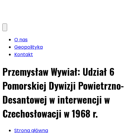
O nas
Geopolityka
Kontakt
Przemysław Wywiał: Udział 6
Pomorskiej Dywizji Powietrzno-
Desantowej w interwencji w
Czechosłowacji w 1968 r.
Strona główna