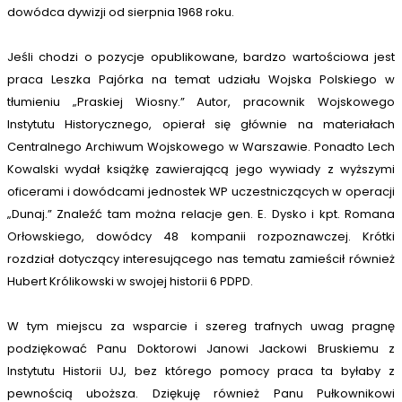
dowódca dywizji od sierpnia 1968 roku.
Jeśli chodzi o pozycje opublikowane, bardzo wartościowa jest
praca Leszka Pajórka na temat udziału Wojska Polskiego w
tłumieniu „Praskiej Wiosny.” Autor, pracownik Wojskowego
Instytutu Historycznego, opierał się głównie na materiałach
Centralnego Archiwum Wojskowego w Warszawie. Ponadto Lech
Kowalski wydał książkę zawierającą jego wywiady z wyższymi
oficerami i dowódcami jednostek WP uczestniczących w operacji
„Dunaj.” Znaleźć tam można relacje gen. E. Dysko i kpt. Romana
Orłowskiego, dowódcy 48 kompanii rozpoznawczej. Krótki
rozdział dotyczący interesującego nas tematu zamieścił również
Hubert Królikowski w swojej historii 6 PDPD.
W tym miejscu za wsparcie i szereg trafnych uwag pragnę
podziękować Panu Doktorowi Janowi Jackowi Bruskiemu z
Instytutu Historii UJ, bez którego pomocy praca ta byłaby z
pewnością uboższa. Dziękuję również Panu Pułkownikowi