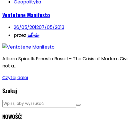
Geopolityka
Ventotene Manifesto
26/05/2012
07/05/2013
admin
przez
Altiero Spinelli, Ernesto Rossi I – The Crisis of Modern Ci
not a…
Czytaj dalej
Szukaj
NOWOŚĆ!