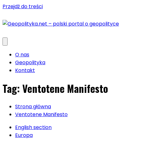
Przejdź do treści
O nas
Geopolityka
Kontakt
Tag:
Ventotene Manifesto
Strona główna
Ventotene Manifesto
English section
Europa