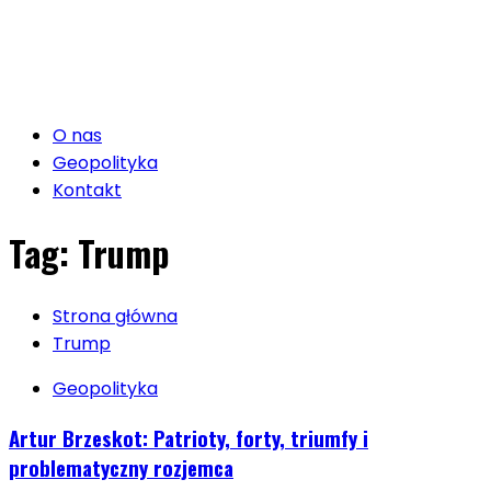
O nas
Geopolityka
Kontakt
Tag:
Trump
Strona główna
Trump
Geopolityka
Artur Brzeskot: Patrioty, forty, triumfy i
problematyczny rozjemca