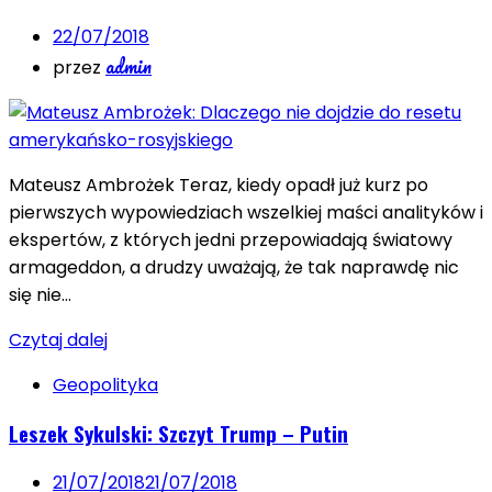
22/07/2018
admin
przez
Mateusz Ambrożek Teraz, kiedy opadł już kurz po
pierwszych wypowiedziach wszelkiej maści analityków i
ekspertów, z których jedni przepowiadają światowy
armageddon, a drudzy uważają, że tak naprawdę nic
się nie…
Czytaj dalej
Geopolityka
Leszek Sykulski: Szczyt Trump – Putin
21/07/2018
21/07/2018