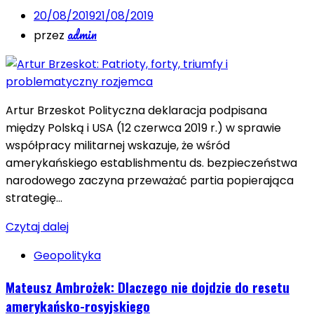
20/08/2019
21/08/2019
admin
przez
Artur Brzeskot Polityczna deklaracja podpisana
między Polską i USA (12 czerwca 2019 r.) w sprawie
współpracy militarnej wskazuje, że wśród
amerykańskiego establishmentu ds. bezpieczeństwa
narodowego zaczyna przeważać partia popierająca
strategię…
Czytaj dalej
Geopolityka
Mateusz Ambrożek: Dlaczego nie dojdzie do resetu
amerykańsko-rosyjskiego