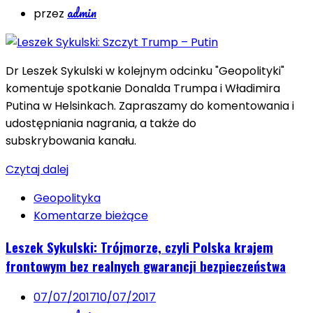
admin
przez
Dr Leszek Sykulski w kolejnym odcinku "Geopolityki"
komentuje spotkanie Donalda Trumpa i Władimira
Putina w Helsinkach. Zapraszamy do komentowania i
udostępniania nagrania, a także do
subskrybowania kanału.
Czytaj dalej
Geopolityka
Komentarze bieżące
Leszek Sykulski: Trójmorze, czyli Polska krajem
frontowym bez realnych gwarancji bezpieczeństwa
07/07/2017
10/07/2017