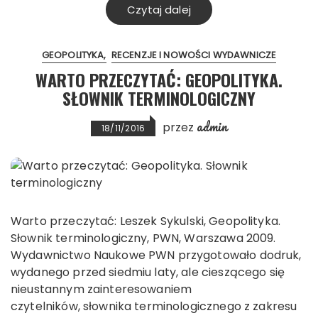
Czytaj dalej
GEOPOLITYKA
RECENZJE I NOWOŚCI WYDAWNICZE
WARTO PRZECZYTAĆ: GEOPOLITYKA.
SŁOWNIK TERMINOLOGICZNY
admin
przez
18/11/2016
Warto przeczytać: Leszek Sykulski, Geopolityka.
Słownik terminologiczny, PWN, Warszawa 2009.
Wydawnictwo Naukowe PWN przygotowało dodruk,
wydanego przed siedmiu laty, ale cieszącego się
nieustannym zainteresowaniem
czytelników, słownika terminologicznego z zakresu