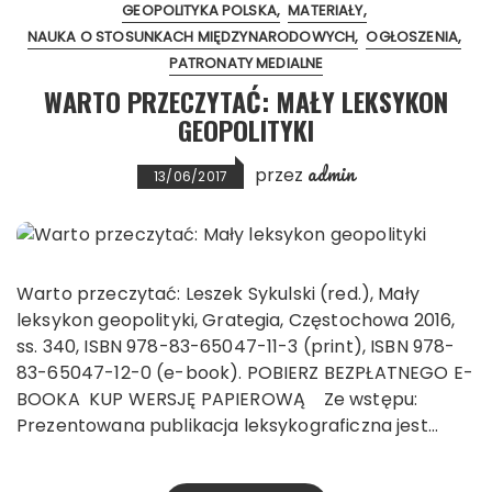
GEOPOLITYKA POLSKA
MATERIAŁY
NAUKA O STOSUNKACH MIĘDZYNARODOWYCH
OGŁOSZENIA
PATRONATY MEDIALNE
WARTO PRZECZYTAĆ: MAŁY LEKSYKON
GEOPOLITYKI
admin
przez
13/06/2017
Warto przeczytać: Leszek Sykulski (red.), Mały
leksykon geopolityki, Grategia, Częstochowa 2016,
ss. 340, ISBN 978-83-65047-11-3 (print), ISBN 978-
83-65047-12-0 (e-book). POBIERZ BEZPŁATNEGO E-
BOOKA KUP WERSJĘ PAPIEROWĄ Ze wstępu:
Prezentowana publikacja leksykograficzna jest…