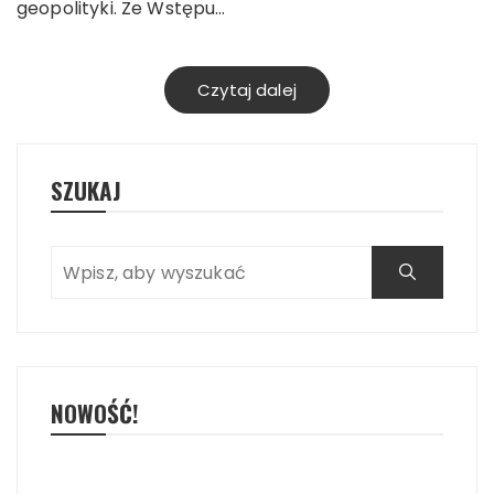
geopolityki. Ze Wstępu…
Czytaj dalej
SZUKAJ
NOWOŚĆ!