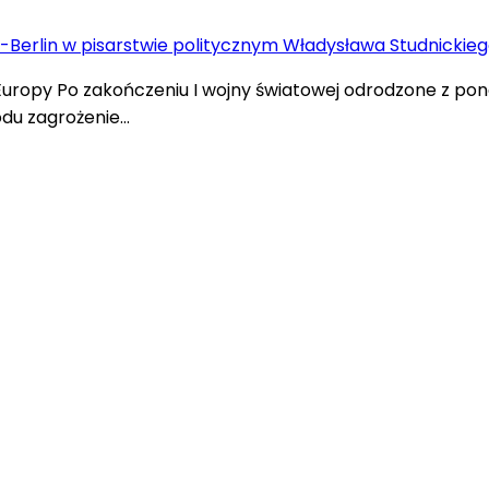
opy Po zakończeniu I wojny światowej odrodzone z pona
odu zagrożenie…