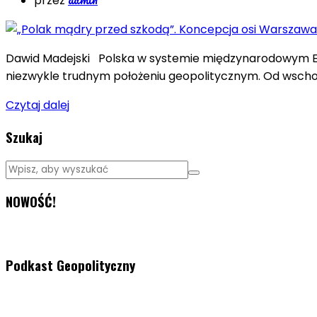
przez
Dawid Madejski Polska w systemie międzynarodowym Eur
niezwykle trudnym położeniu geopolitycznym. Od wsch
Czytaj dalej
Szukaj
NOWOŚĆ!
Podkast Geopolityczny