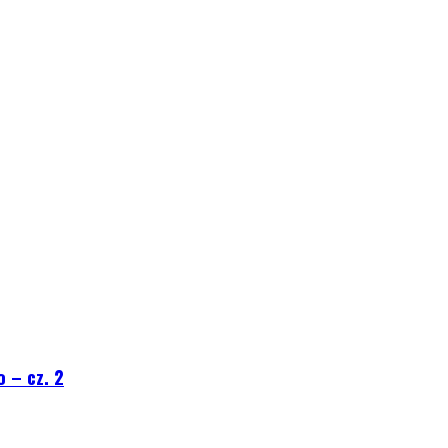
 – cz. 2